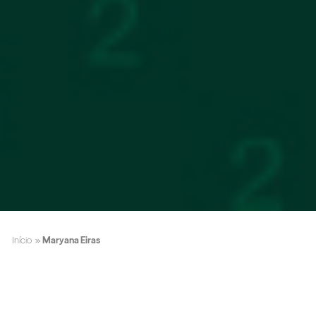
Início
»
Maryana Eiras