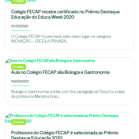
Colégio
Colégio FECAP recebe certificado no Prêmio Destaque
Educação do Educa Week 2020
01/10/2020
O Colégio FECAP foi premiado pelo oitavo lugar na categoria
INOVAÇÃO – ESCOLA PRIVADA...
Colégio
Aula no Colégio FECAP alia Biologia e Gastronomia
18/09/2020
Biologia e Gastronomia unidas com fins pedagógicos? Essa foi a ideia
da professora Maryana Eiras,...
Colégio
Professora do Colégio FECAP é selecionada ao Prêmio
Destaque Educação 2020