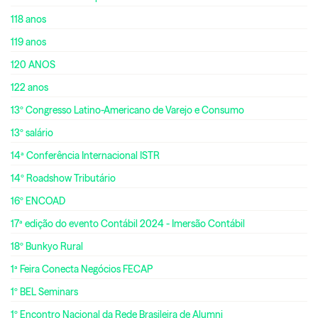
118 anos
119 anos
120 ANOS
122 anos
13º Congresso Latino-Americano de Varejo e Consumo
13º salário
14ª Conferência Internacional ISTR
14º Roadshow Tributário
16º ENCOAD
17ª edição do evento Contábil 2024 - Imersão Contábil
18º Bunkyo Rural
1ª Feira Conecta Negócios FECAP
1º BEL Seminars
1º Encontro Nacional da Rede Brasileira de Alumni