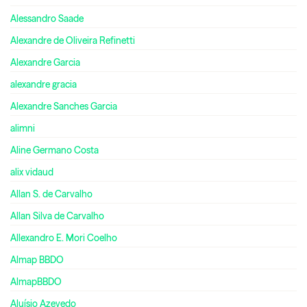
Alessandro Saade
Alexandre de Oliveira Refinetti
Alexandre Garcia
alexandre gracia
Alexandre Sanches Garcia
alimni
Aline Germano Costa
alix vidaud
Allan S. de Carvalho
Allan Silva de Carvalho
Allexandro E. Mori Coelho
Almap BBDO
AlmapBBDO
Aluísio Azevedo