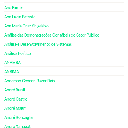
Ana Fontes
Ana Lucia Patente
Ana Maria Cruz Shigekiyo
Análise das Demonstrações Contábeis do Setor Público
Análise e Desenvolvimento de Sistemas
Análisis Político
ANAMBA
ANBIMA
Anderson Gedeon Buzar Reis
André Brasil
André Castro
André Maluf
André Roncaglia
André Yamaguti