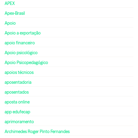
APEX
Apex-Brasil
Apoio
Apoio a exportação
apoio financeiro
Apoio psicológico
Apoio Psicopedagógico
apoios técnicos
aposentadoria
aposentados
aposta online
app edufecap
aprimoramento
Archimedes Roger Pinto Fernandes