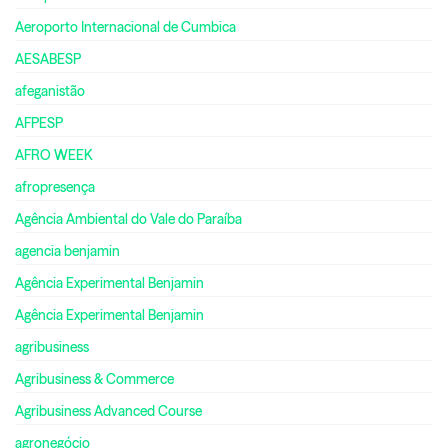
Aeroporto Internacional de Cumbica
AESABESP
afeganistão
AFPESP
AFRO WEEK
afropresença
Agência Ambiental do Vale do Paraíba
agencia benjamin
Agência Experimental Benjamin
Agência Experimental Benjamin
agribusiness
Agribusiness & Commerce
Agribusiness Advanced Course
agronegócio