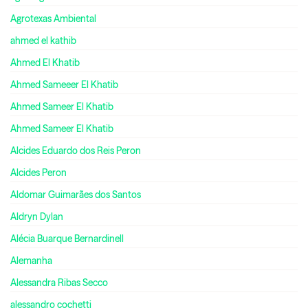
Agrotexas Ambiental
ahmed el kathib
Ahmed El Khatib
Ahmed Sameeer El Khatib
Ahmed Sameer El Khatib
Ahmed Sameer El Khatib
Alcides Eduardo dos Reis Peron
Alcides Peron
Aldomar Guimarães dos Santos
Aldryn Dylan
Alécia Buarque Bernardinell
Alemanha
Alessandra Ribas Secco
alessandro cochetti