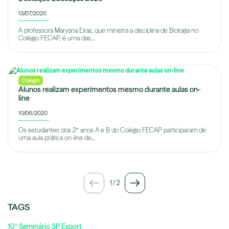
13/07/2020
A professora Maryana Eiras, que ministra a disciplina de Biologia no
Colégio FECAP, é uma das...
Colégio
Alunos realizam experimentos mesmo durante aulas on-
line
10/06/2020
Os estudantes dos 2º anos A e B do Colégio FECAP participaram de
uma aula prática on-line de...
1
/
2
TAGS
10º Seminário SP Export