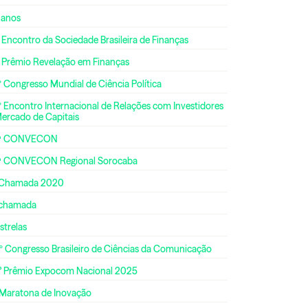
 anos
 Encontro da Sociedade Brasileira de Finanças
º Prêmio Revelação em Finanças
 Congresso Mundial de Ciência Política
 Encontro Internacional de Relações com Investidores
Mercado de Capitais
ª CONVECON
ª CONVECON Regional Sorocaba
 Chamada 2020
 chamada
strelas
º Congresso Brasileiro de Ciências da Comunicação
° Prêmio Expocom Nacional 2025
 Maratona de Inovação