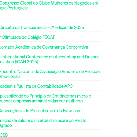
 Congresso Global do Clube Mulheres de Negócios em
ngua Portuguesa
Circuito da Transparência – 2ª edição de 2025
ª Olimpíada do Colégio FECAP
 Jornada Acadêmica de Governança Corporativa
h International Conference on Accounting and Finance
ovation (ICAFI 2025)
Encontro Nacional da Associação Brasileira de Relações
ernacionais
Academia Paulista de Contabilidade-APC
plicabilidade do Princípio da Entidade nas micro e
quenas empresas administradas por mulheres
Convergência do Presentismo e do Futurismo
riação de valor e o nível de disclosure do Relato
tegrado
CSB