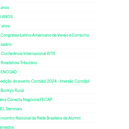
 anos
0 ANOS
2 anos
º Congresso Latino-Americano de Varejo e Consumo
 salário
 Conferência Internacional ISTR
º Roadshow Tributário
º ENCOAD
 edição do evento Contábil 2024 - Imersão Contábil
º Bunkyo Rural
 Feira Conecta Negócios FECAP
BEL Seminars
Encontro Nacional da Rede Brasileira de Alumni
semestre