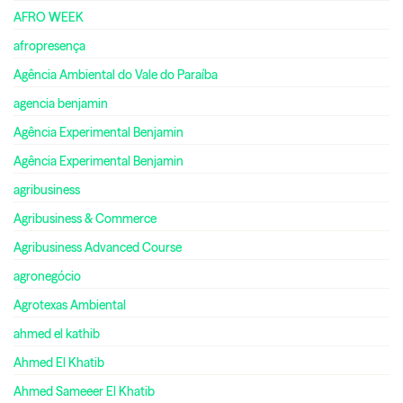
AFRO WEEK
afropresença
Agência Ambiental do Vale do Paraíba
agencia benjamin
Agência Experimental Benjamin
Agência Experimental Benjamin
agribusiness
Agribusiness & Commerce
Agribusiness Advanced Course
agronegócio
Agrotexas Ambiental
ahmed el kathib
Ahmed El Khatib
Ahmed Sameeer El Khatib