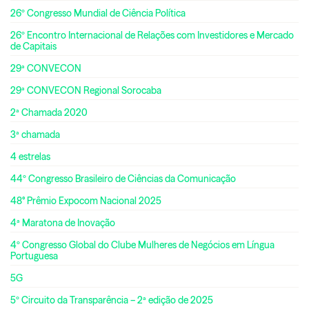
26º Congresso Mundial de Ciência Política
26º Encontro Internacional de Relações com Investidores e Mercado
de Capitais
29ª CONVECON
29ª CONVECON Regional Sorocaba
2ª Chamada 2020
3ª chamada
4 estrelas
44º Congresso Brasileiro de Ciências da Comunicação
48° Prêmio Expocom Nacional 2025
4ª Maratona de Inovação
4º Congresso Global do Clube Mulheres de Negócios em Língua
Portuguesa
5G
5º Circuito da Transparência – 2ª edição de 2025