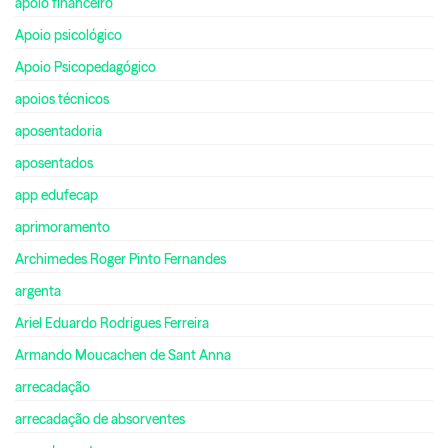
apoio financeiro
Apoio psicológico
Apoio Psicopedagógico
apoios técnicos
aposentadoria
aposentados
app edufecap
aprimoramento
Archimedes Roger Pinto Fernandes
argenta
Ariel Eduardo Rodrigues Ferreira
Armando Moucachen de Sant Anna
arrecadação
arrecadação de absorventes