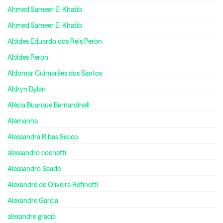
Ahmed Sameer El Khatib
Ahmed Sameer El Khatib
Alcides Eduardo dos Reis Peron
Alcides Peron
Aldomar Guimarães dos Santos
Aldryn Dylan
Alécia Buarque Bernardinell
Alemanha
Alessandra Ribas Secco
alessandro cochetti
Alessandro Saade
Alexandre de Oliveira Refinetti
Alexandre Garcia
alexandre gracia