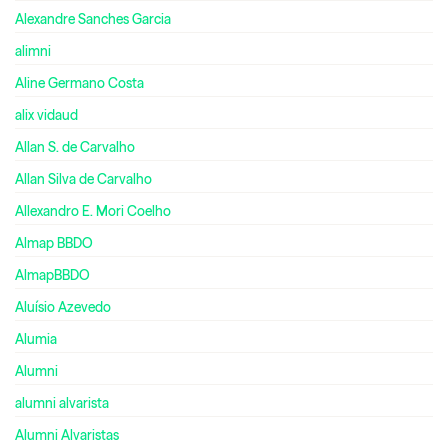
Alexandre Sanches Garcia
alimni
Aline Germano Costa
alix vidaud
Allan S. de Carvalho
Allan Silva de Carvalho
Allexandro E. Mori Coelho
Almap BBDO
AlmapBBDO
Aluísio Azevedo
Alumia
Alumni
alumni alvarista
Alumni Alvaristas