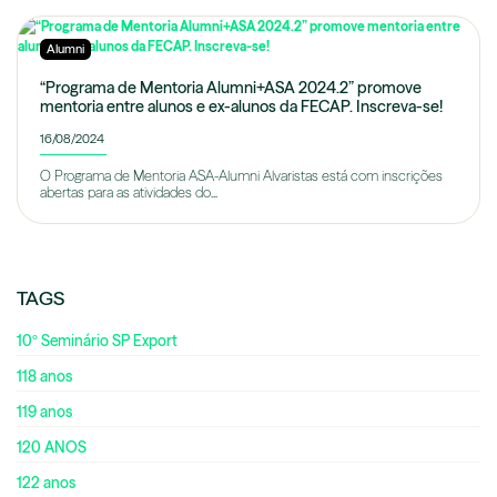
Alumni
“Programa de Mentoria Alumni+ASA 2024.2” promove
mentoria entre alunos e ex-alunos da FECAP. Inscreva-se!
16/08/2024
O Programa de Mentoria ASA-Alumni Alvaristas está com inscrições
abertas para as atividades do...
TAGS
10º Seminário SP Export
118 anos
119 anos
120 ANOS
122 anos