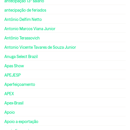
antecipação 13º salário
antecipação de feriados
Antônio Delfim Netto
Antonio Marcos Viana Junior
Antônio Terassovich
Antonio Vicente Tavares de Souza Junior
Anuga Select Brazil
Apas Show
APEJESP
Aperfeiçoamento
APEX
Apex-Brasil
Apoio
Apoio a exportação