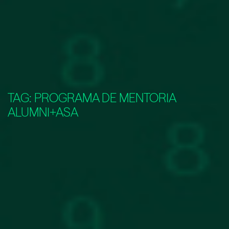
TAG:
PROGRAMA DE MENTORIA
ALUMNI+ASA