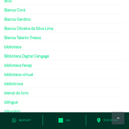
BGS
Bianca Corá
Bianca Gardino
Bianca Oliveira da Silva Lima
Bianca Talarini Tresca
biblioteca
Biblioteca Digital Cengage
biblioteca fecap
biblioteca virtual
bibliotroca
bienal do livro
bilíngue
bilionário
biologia
WHATSAPP
ASA
TOUR VIRTUAL