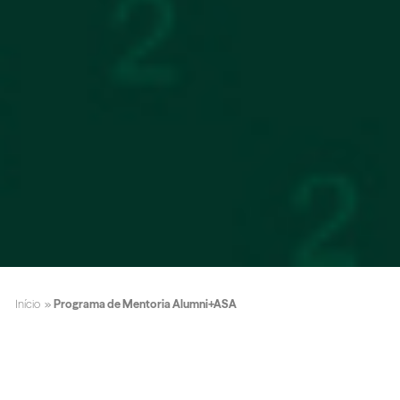
Início
»
Programa de Mentoria Alumni+ASA