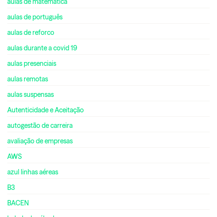
aulas de matemática
aulas de português
aulas de reforco
aulas durante a covid 19
aulas presenciais
aulas remotas
aulas suspensas
Autenticidade e Aceitação
autogestão de carreira
avaliação de empresas
AWS
azul linhas aéreas
B3
BACEN