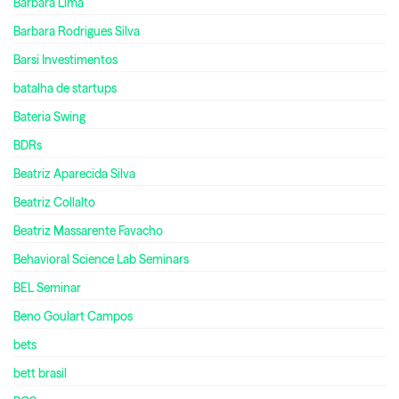
Bárbara Lima
Barbara Rodrigues Silva
Barsi Investimentos
batalha de startups
Bateria Swing
BDRs
Beatriz Aparecida Silva
Beatriz Collalto
Beatriz Massarente Favacho
Behavioral Science Lab Seminars
BEL Seminar
Beno Goulart Campos
bets
bett brasil