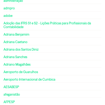
admnistração
admpro
adobe
Adoção das IFRS S1 e S2 - Lições Práticas para Profissionais da
Contabilidade
Adriana Benjamim
Adriana Caetano
Adriana dos Santos Diniz
Adriana Sanches
Adriano Magalhães
Aeroporto de Guarulhos
Aeroporto Internacional de Cumbica
AESABESP
afeganistão
AFPESP