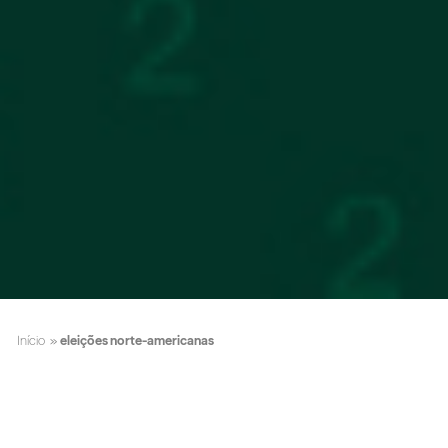
Início
»
eleições norte-americanas