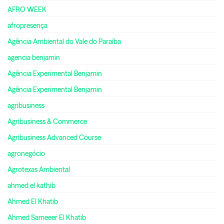
AFRO WEEK
afropresença
Agência Ambiental do Vale do Paraíba
agencia benjamin
Agência Experimental Benjamin
Agência Experimental Benjamin
agribusiness
Agribusiness & Commerce
Agribusiness Advanced Course
agronegócio
Agrotexas Ambiental
ahmed el kathib
Ahmed El Khatib
Ahmed Sameeer El Khatib