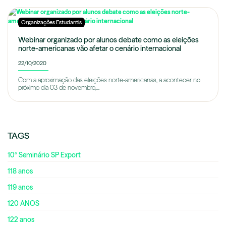
Organizações Estudantis
Webinar organizado por alunos debate como as eleições
norte-americanas vão afetar o cenário internacional
22/10/2020
Com a aproximação das eleições norte-americanas, a acontecer no
próximo dia 03 de novembro,...
TAGS
10º Seminário SP Export
118 anos
119 anos
120 ANOS
122 anos