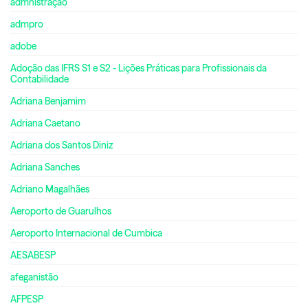
admnistração
admpro
adobe
Adoção das IFRS S1 e S2 - Lições Práticas para Profissionais da
Contabilidade
Adriana Benjamim
Adriana Caetano
Adriana dos Santos Diniz
Adriana Sanches
Adriano Magalhães
Aeroporto de Guarulhos
Aeroporto Internacional de Cumbica
AESABESP
afeganistão
AFPESP