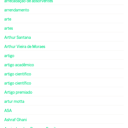
arrecadação de absorventes
arrendamento
arte
artes
Arthur Santana
Arthur Vieira de Moraes
artigo
artigo acadêmico
artigo cientifico
artigo científico
Artigo premiado
artur motta
ASA
Ashraf Ghani