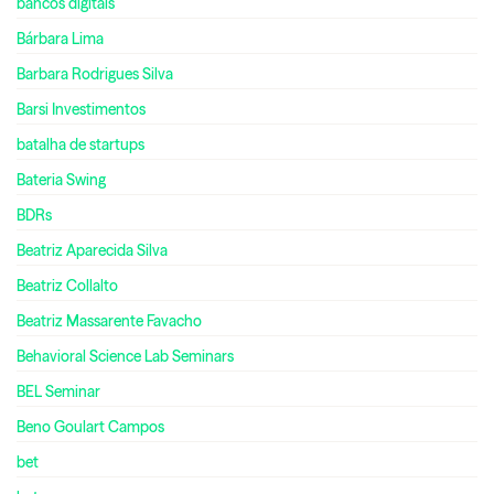
bancos digitais
Bárbara Lima
Barbara Rodrigues Silva
Barsi Investimentos
batalha de startups
Bateria Swing
BDRs
Beatriz Aparecida Silva
Beatriz Collalto
Beatriz Massarente Favacho
Behavioral Science Lab Seminars
BEL Seminar
Beno Goulart Campos
bet