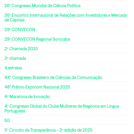
26º Congresso Mundial de Ciência Política
26º Encontro Internacional de Relações com Investidores e Mercado
de Capitais
29ª CONVECON
29ª CONVECON Regional Sorocaba
2ª Chamada 2020
3ª chamada
4 estrelas
44º Congresso Brasileiro de Ciências da Comunicação
48° Prêmio Expocom Nacional 2025
4ª Maratona de Inovação
4º Congresso Global do Clube Mulheres de Negócios em Língua
Portuguesa
5G
5º Circuito da Transparência – 2ª edição de 2025