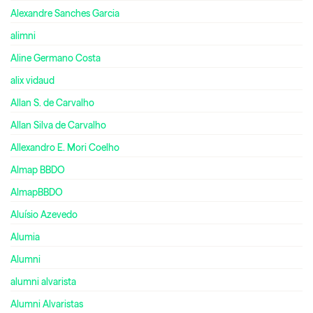
Alexandre Sanches Garcia
alimni
Aline Germano Costa
alix vidaud
Allan S. de Carvalho
Allan Silva de Carvalho
Allexandro E. Mori Coelho
Almap BBDO
AlmapBBDO
Aluísio Azevedo
Alumia
Alumni
alumni alvarista
Alumni Alvaristas