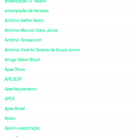
antecipação 13º salário
antecipação de feriados
Antônio Delfim Netto
Antonio Marcos Viana Junior
Antônio Terassovich
Antonio Vicente Tavares de Souza Junior
Anuga Select Brazil
Apas Show
APEJESP
Aperfeiçoamento
APEX
Apex-Brasil
Apoio
Apoio a exportação