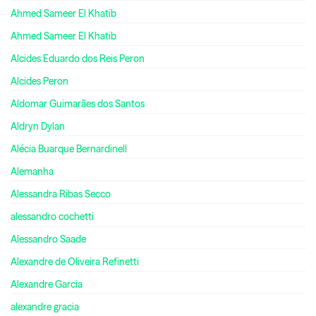
Ahmed Sameer El Khatib
Ahmed Sameer El Khatib
Alcides Eduardo dos Reis Peron
Alcides Peron
Aldomar Guimarães dos Santos
Aldryn Dylan
Alécia Buarque Bernardinell
Alemanha
Alessandra Ribas Secco
alessandro cochetti
Alessandro Saade
Alexandre de Oliveira Refinetti
Alexandre Garcia
alexandre gracia