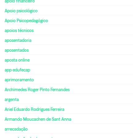
apoio financeiro
Apoio psicológico
Apoio Psicopedagógico
apoios técnicos
aposentadoria
aposentados
aposta online
app edufecap
aprimoramento
Archimedes Roger Pinto Fernandes
argenta
Ariel Eduardo Rodrigues Ferreira
Armando Moucachen de Sant Anna
arrecadação