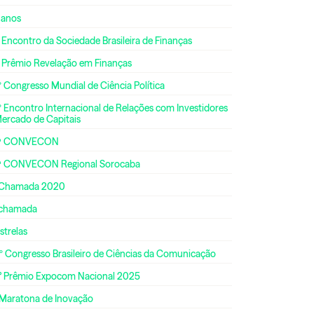
 anos
 Encontro da Sociedade Brasileira de Finanças
º Prêmio Revelação em Finanças
 Congresso Mundial de Ciência Política
 Encontro Internacional de Relações com Investidores
Mercado de Capitais
ª CONVECON
ª CONVECON Regional Sorocaba
 Chamada 2020
 chamada
strelas
º Congresso Brasileiro de Ciências da Comunicação
° Prêmio Expocom Nacional 2025
 Maratona de Inovação