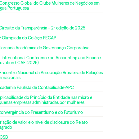
 Congresso Global do Clube Mulheres de Negócios em
ngua Portuguesa
Circuito da Transparência – 2ª edição de 2025
ª Olimpíada do Colégio FECAP
 Jornada Acadêmica de Governança Corporativa
h International Conference on Accounting and Finance
ovation (ICAFI 2025)
Encontro Nacional da Associação Brasileira de Relações
ernacionais
Academia Paulista de Contabilidade-APC
plicabilidade do Princípio da Entidade nas micro e
quenas empresas administradas por mulheres
Convergência do Presentismo e do Futurismo
riação de valor e o nível de disclosure do Relato
tegrado
CSB