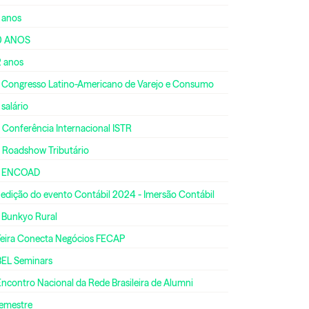
 anos
0 ANOS
2 anos
º Congresso Latino-Americano de Varejo e Consumo
 salário
 Conferência Internacional ISTR
º Roadshow Tributário
º ENCOAD
 edição do evento Contábil 2024 - Imersão Contábil
º Bunkyo Rural
 Feira Conecta Negócios FECAP
BEL Seminars
Encontro Nacional da Rede Brasileira de Alumni
semestre