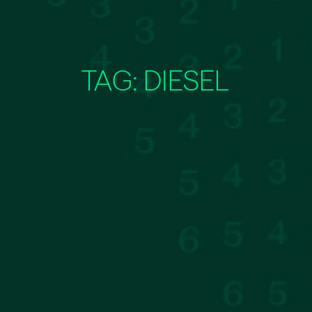
TAG:
DIESEL