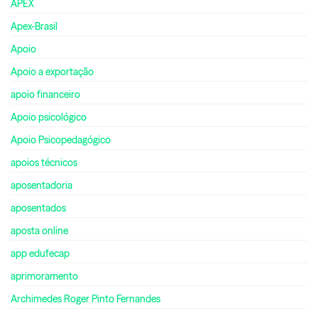
APEX
Apex-Brasil
Apoio
Apoio a exportação
apoio financeiro
Apoio psicológico
Apoio Psicopedagógico
apoios técnicos
aposentadoria
aposentados
aposta online
app edufecap
aprimoramento
Archimedes Roger Pinto Fernandes