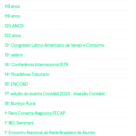
118 anos
119 anos
120 ANOS
122 anos
13º Congresso Latino-Americano de Varejo e Consumo
13º salário
14ª Conferência Internacional ISTR
14º Roadshow Tributário
16º ENCOAD
17ª edição do evento Contábil 2024 - Imersão Contábil
18º Bunkyo Rural
1ª Feira Conecta Negócios FECAP
1º BEL Seminars
1º Encontro Nacional da Rede Brasileira de Alumni