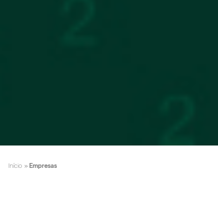
Início
»
Empresas