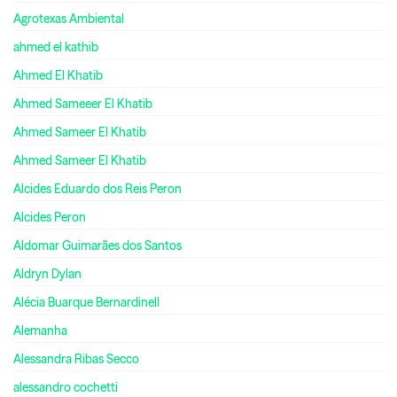
Agrotexas Ambiental
ahmed el kathib
Ahmed El Khatib
Ahmed Sameeer El Khatib
Ahmed Sameer El Khatib
Ahmed Sameer El Khatib
Alcides Eduardo dos Reis Peron
Alcides Peron
Aldomar Guimarães dos Santos
Aldryn Dylan
Alécia Buarque Bernardinell
Alemanha
Alessandra Ribas Secco
alessandro cochetti