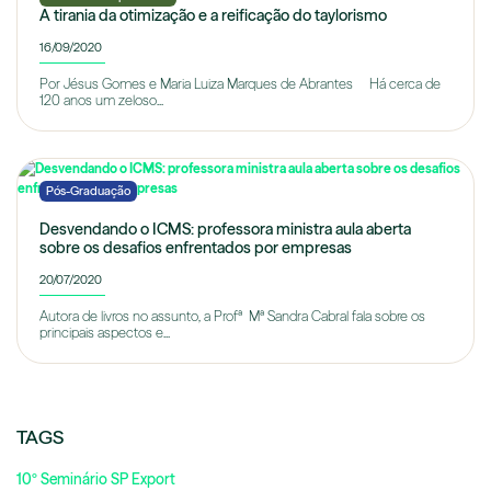
A tirania da otimização e a reificação do taylorismo
16/09/2020
Por Jésus Gomes e Maria Luiza Marques de Abrantes Há cerca de
120 anos um zeloso...
Pós-Graduação
Desvendando o ICMS: professora ministra aula aberta
sobre os desafios enfrentados por empresas
20/07/2020
Autora de livros no assunto, a Profª Mª Sandra Cabral fala sobre os
principais aspectos e...
TAGS
10º Seminário SP Export