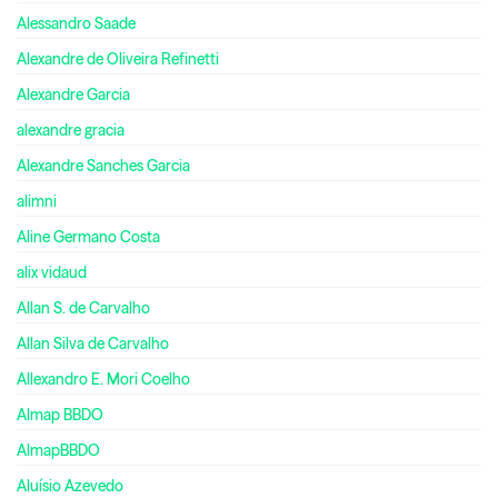
Alessandro Saade
Alexandre de Oliveira Refinetti
Alexandre Garcia
alexandre gracia
Alexandre Sanches Garcia
alimni
Aline Germano Costa
alix vidaud
Allan S. de Carvalho
Allan Silva de Carvalho
Allexandro E. Mori Coelho
Almap BBDO
AlmapBBDO
Aluísio Azevedo