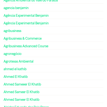
Agência Ambiental do Vale do Paraíba
agencia benjamin
Agência Experimental Benjamin
Agência Experimental Benjamin
agribusiness
Agribusiness & Commerce
Agribusiness Advanced Course
agronegócio
Agrotexas Ambiental
ahmed el kathib
Ahmed El Khatib
Ahmed Sameeer El Khatib
Ahmed Sameer El Khatib
Ahmed Sameer El Khatib