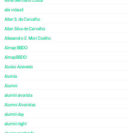
Aline Germano Costa
alix vidaud
Allan S. de Carvalho
Allan Silva de Carvalho
Allexandro E. Mori Coelho
Almap BBDO
AlmapBBDO
Aluísio Azevedo
Alumia
Alumni
alumni alvarista
Alumni Alvaristas
alumni day
alumni night