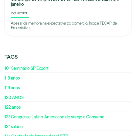
janeiro
22/01/2021
Apesar da melhora na expectativa do comércio, Índice FECAP de
Expectativa...
TAGS
10º Seminário SP Export
118 anos
119 anos
120 ANOS
122 anos
13º Congresso Latino-Americano de Varejo e Consumo
13º salário