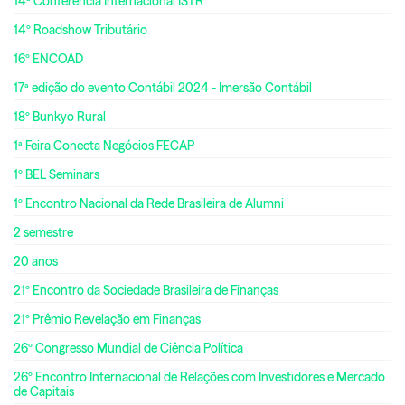
14ª Conferência Internacional ISTR
14º Roadshow Tributário
16º ENCOAD
17ª edição do evento Contábil 2024 - Imersão Contábil
18º Bunkyo Rural
1ª Feira Conecta Negócios FECAP
1º BEL Seminars
1º Encontro Nacional da Rede Brasileira de Alumni
2 semestre
20 anos
21º Encontro da Sociedade Brasileira de Finanças
21º Prêmio Revelação em Finanças
26º Congresso Mundial de Ciência Política
26º Encontro Internacional de Relações com Investidores e Mercado
de Capitais