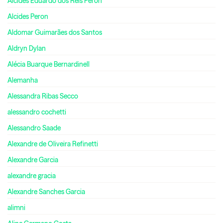
Alcides Eduardo dos Reis Peron
Alcides Peron
Aldomar Guimarães dos Santos
Aldryn Dylan
Alécia Buarque Bernardinell
Alemanha
Alessandra Ribas Secco
alessandro cochetti
Alessandro Saade
Alexandre de Oliveira Refinetti
Alexandre Garcia
alexandre gracia
Alexandre Sanches Garcia
alimni