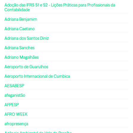
Adoção das IFRS S1 e S2 - Lições Práticas para Profissionais da
Contabilidade
Adriana Benjamim
Adriana Caetano
Adriana dos Santos Diniz
Adriana Sanches
Adriano Magalhães
Aeroporto de Guarulhos
Aeroporto Internacional de Cumbica
AESABESP
afeganistão
AFPESP
AFRO WEEK
afropresença