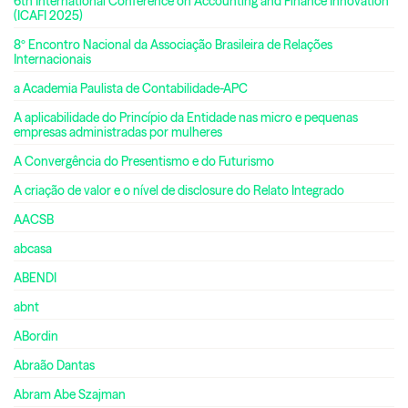
6th International Conference on Accounting and Finance Innovation
(ICAFI 2025)
8º Encontro Nacional da Associação Brasileira de Relações
Internacionais
a Academia Paulista de Contabilidade-APC
A aplicabilidade do Princípio da Entidade nas micro e pequenas
empresas administradas por mulheres
A Convergência do Presentismo e do Futurismo
A criação de valor e o nível de disclosure do Relato Integrado
AACSB
abcasa
ABENDI
abnt
ABordin
Abraão Dantas
Abram Abe Szajman