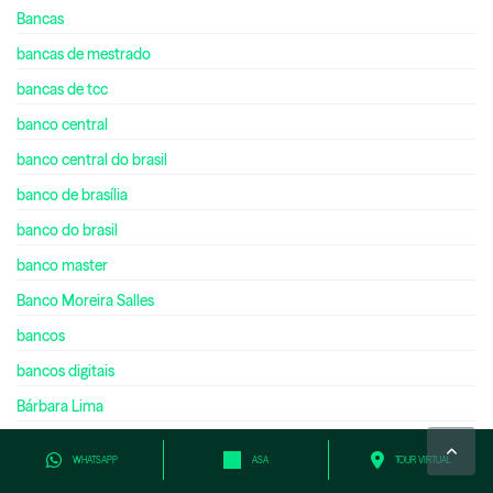
Bancas
bancas de mestrado
bancas de tcc
banco central
banco central do brasil
banco de brasília
banco do brasil
banco master
Banco Moreira Salles
bancos
bancos digitais
Bárbara Lima
Barbara Rodrigues Silva
WHATSAPP
ASA
TOUR VIRTUAL
Barsi Investimentos