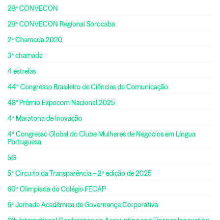
29ª CONVECON
29ª CONVECON Regional Sorocaba
2ª Chamada 2020
3ª chamada
4 estrelas
44º Congresso Brasileiro de Ciências da Comunicação
48° Prêmio Expocom Nacional 2025
4ª Maratona de Inovação
4º Congresso Global do Clube Mulheres de Negócios em Língua
Portuguesa
5G
5º Circuito da Transparência – 2ª edição de 2025
60ª Olimpíada do Colégio FECAP
6ª Jornada Acadêmica de Governança Corporativa