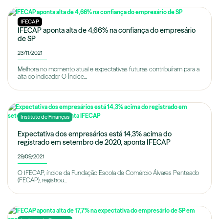
IFECAP
IFECAP aponta alta de 4,66% na confiança do empresário
de SP
23/11/2021
Melhora no momento atual e expectativas futuras contribuíram para a
alta do indicador O Índice...
Instituto de Finanças
Expectativa dos empresários está 14,3% acima do
registrado em setembro de 2020, aponta IFECAP
29/09/2021
O IFECAP, índice da Fundação Escola de Comércio Álvares Penteado
(FECAP), registrou...