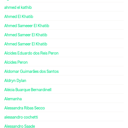
ahmed el kathib
Ahmed El Khatib
Ahmed Sameeer El Khatib
Ahmed Sameer El Khatib
Ahmed Sameer El Khatib
Alcides Eduardo dos Reis Peron
Alcides Peron
Aldomar Guimarães dos Santos
Aldryn Dylan
Alécia Buarque Bernardinell
Alemanha
Alessandra Ribas Secco
alessandro cochetti
Alessandro Saade