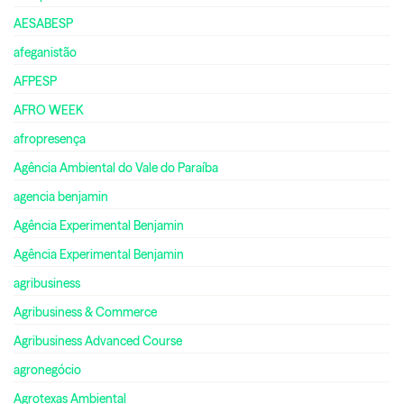
AESABESP
afeganistão
AFPESP
AFRO WEEK
afropresença
Agência Ambiental do Vale do Paraíba
agencia benjamin
Agência Experimental Benjamin
Agência Experimental Benjamin
agribusiness
Agribusiness & Commerce
Agribusiness Advanced Course
agronegócio
Agrotexas Ambiental