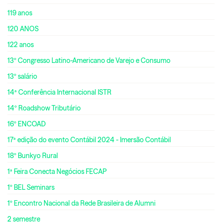
119 anos
120 ANOS
122 anos
13º Congresso Latino-Americano de Varejo e Consumo
13º salário
14ª Conferência Internacional ISTR
14º Roadshow Tributário
16º ENCOAD
17ª edição do evento Contábil 2024 - Imersão Contábil
18º Bunkyo Rural
1ª Feira Conecta Negócios FECAP
1º BEL Seminars
1º Encontro Nacional da Rede Brasileira de Alumni
2 semestre