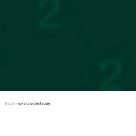
Início
»
ex-aluna destaque