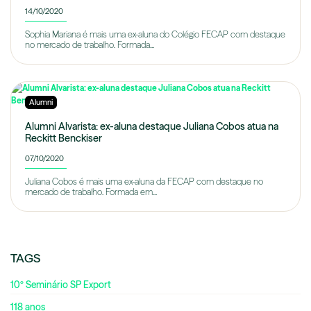
14/10/2020
Sophia Mariana é mais uma ex-aluna do Colégio FECAP com destaque
no mercado de trabalho. Formada...
Alumni
Alumni Alvarista: ex-aluna destaque Juliana Cobos atua na
Reckitt Benckiser
07/10/2020
Juliana Cobos é mais uma ex-aluna da FECAP com destaque no
mercado de trabalho. Formada em...
TAGS
10º Seminário SP Export
118 anos