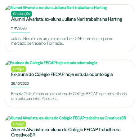
Graduação
Alumni Alvarista: ex-aluna Juliana Neri trabalha na Harting
11/11/2020
Juliana Neri é mais uma ex-aluna da FECAP com destaque no
mercado de trabalho. Formada...
Colégio
Ex-aluna do Colégio FECAP hoje estuda odontologia
28/10/2020
Beatriz Chiliti é mais uma ex-aluna do Colégio FECAP que tem trilhado
um belo caminho. Após se...
Colégio
Alumni Alvarista: ex-aluna do Colégio FECAP trabalha na
CreativosBR