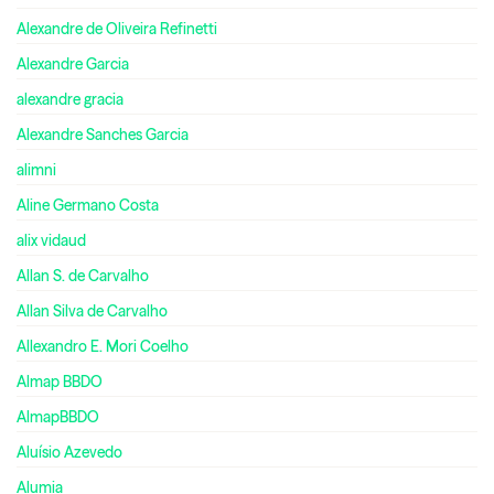
Alexandre de Oliveira Refinetti
Alexandre Garcia
alexandre gracia
Alexandre Sanches Garcia
alimni
Aline Germano Costa
alix vidaud
Allan S. de Carvalho
Allan Silva de Carvalho
Allexandro E. Mori Coelho
Almap BBDO
AlmapBBDO
Aluísio Azevedo
Alumia