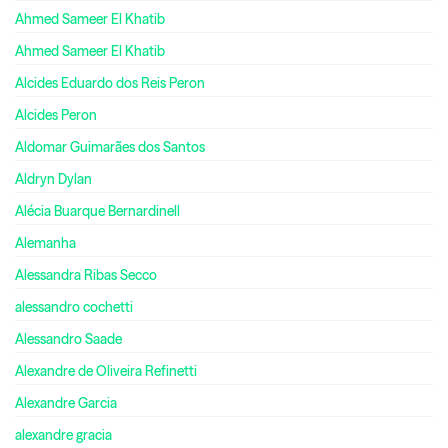
Ahmed Sameer El Khatib
Ahmed Sameer El Khatib
Alcides Eduardo dos Reis Peron
Alcides Peron
Aldomar Guimarães dos Santos
Aldryn Dylan
Alécia Buarque Bernardinell
Alemanha
Alessandra Ribas Secco
alessandro cochetti
Alessandro Saade
Alexandre de Oliveira Refinetti
Alexandre Garcia
alexandre gracia