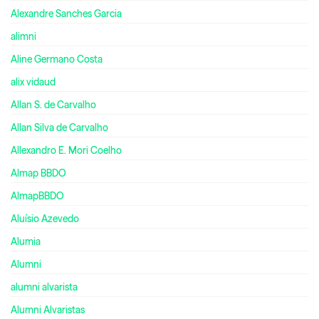
Alexandre Sanches Garcia
alimni
Aline Germano Costa
alix vidaud
Allan S. de Carvalho
Allan Silva de Carvalho
Allexandro E. Mori Coelho
Almap BBDO
AlmapBBDO
Aluísio Azevedo
Alumia
Alumni
alumni alvarista
Alumni Alvaristas