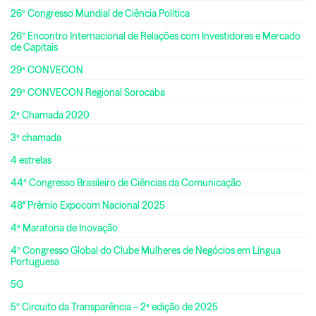
26º Congresso Mundial de Ciência Política
26º Encontro Internacional de Relações com Investidores e Mercado
de Capitais
29ª CONVECON
29ª CONVECON Regional Sorocaba
2ª Chamada 2020
3ª chamada
4 estrelas
44º Congresso Brasileiro de Ciências da Comunicação
48° Prêmio Expocom Nacional 2025
4ª Maratona de Inovação
4º Congresso Global do Clube Mulheres de Negócios em Língua
Portuguesa
5G
5º Circuito da Transparência – 2ª edição de 2025