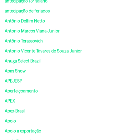
antecipação 13º salário
antecipação de feriados
Antônio Delfim Netto
Antonio Marcos Viana Junior
Antônio Terassovich
Antonio Vicente Tavares de Souza Junior
Anuga Select Brazil
Apas Show
APEJESP
Aperfeiçoamento
APEX
Apex-Brasil
Apoio
Apoio a exportação