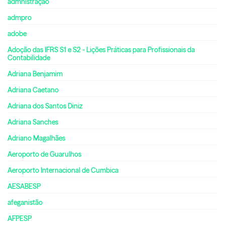
admnistração
admpro
adobe
Adoção das IFRS S1 e S2 - Lições Práticas para Profissionais da
Contabilidade
Adriana Benjamim
Adriana Caetano
Adriana dos Santos Diniz
Adriana Sanches
Adriano Magalhães
Aeroporto de Guarulhos
Aeroporto Internacional de Cumbica
AESABESP
afeganistão
AFPESP