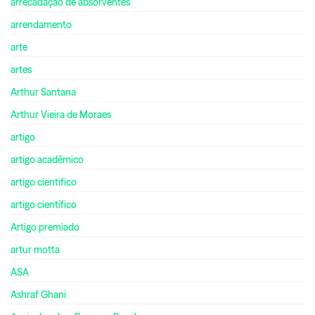
arrecadação de absorventes
arrendamento
arte
artes
Arthur Santana
Arthur Vieira de Moraes
artigo
artigo acadêmico
artigo cientifico
artigo científico
Artigo premiado
artur motta
ASA
Ashraf Ghani