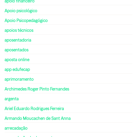
apoio financeiro
Apoio psicológico
Apoio Psicopedagógico
apoios técnicos
aposentadoria
aposentados
aposta online
app edufecap
aprimoramento
Archimedes Roger Pinto Fernandes
argenta
Ariel Eduardo Rodrigues Ferreira
Armando Moucachen de Sant Anna
arrecadação