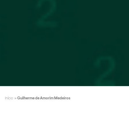
Início
»
Guilherme de Amorim Medeiros