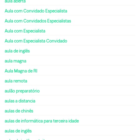
aula aberta
Aula com Convidado Especialista
Aula com Convidados Especialistas
Aula com Especialista
Aula com Especialista Convidado
aula de inglês
aula magna
Aula Magna de RI
aula remota
aulão preparatório
aulas a distancia
aulas de chinês
aulas de informática para terceira idade
aulas de inglês