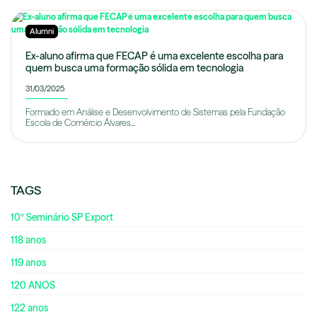
Alumni
Ex-aluno afirma que FECAP é uma excelente escolha para
quem busca uma formação sólida em tecnologia
31/03/2025
Formado em Análise e Desenvolvimento de Sistemas pela Fundação
Escola de Comércio Álvares...
TAGS
10º Seminário SP Export
118 anos
119 anos
120 ANOS
122 anos