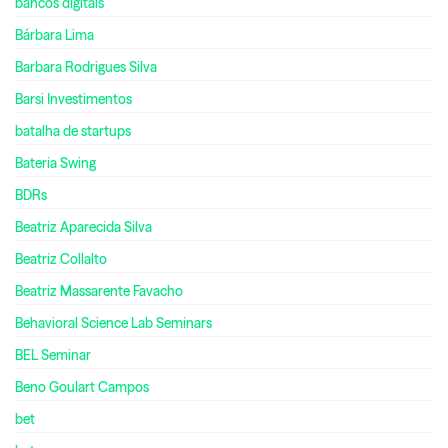
bancos digitais
Bárbara Lima
Barbara Rodrigues Silva
Barsi Investimentos
batalha de startups
Bateria Swing
BDRs
Beatriz Aparecida Silva
Beatriz Collalto
Beatriz Massarente Favacho
Behavioral Science Lab Seminars
BEL Seminar
Beno Goulart Campos
bet