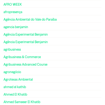
AFRO WEEK
afropresença
Agência Ambiental do Vale do Paraíba
agencia benjamin
Agência Experimental Benjamin
Agência Experimental Benjamin
agribusiness
Agribusiness & Commerce
Agribusiness Advanced Course
agronegócio
Agrotexas Ambiental
ahmed el kathib
Ahmed El Khatib
Ahmed Sameeer El Khatib