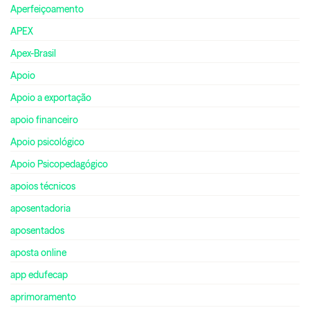
Aperfeiçoamento
APEX
Apex-Brasil
Apoio
Apoio a exportação
apoio financeiro
Apoio psicológico
Apoio Psicopedagógico
apoios técnicos
aposentadoria
aposentados
aposta online
app edufecap
aprimoramento