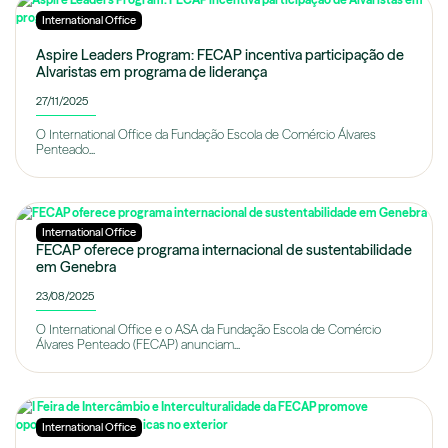
International Office
Aspire Leaders Program: FECAP incentiva participação de
Alvaristas em programa de liderança
27/11/2025
O International Office da Fundação Escola de Comércio Álvares
Penteado...
International Office
FECAP oferece programa internacional de sustentabilidade
em Genebra
23/08/2025
O International Office e o ASA da Fundação Escola de Comércio
Álvares Penteado (FECAP) anunciam...
International Office