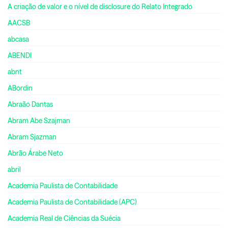
A criação de valor e o nível de disclosure do Relato Integrado
AACSB
abcasa
ABENDI
abnt
ABordin
Abraão Dantas
Abram Abe Szajman
Abram Sjazman
Abrão Árabe Neto
abril
Academia Paulista de Contabilidade
Academia Paulista de Contabilidade (APC)
Academia Real de Ciências da Suécia