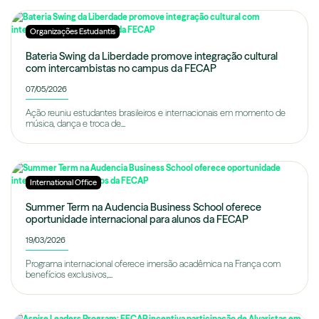
Organizações Estudantis
Bateria Swing da Liberdade promove integração cultural
com intercambistas no campus da FECAP
07/05/2026
Ação reuniu estudantes brasileiros e internacionais em momento de
música, dança e troca de...
International Office
Summer Term na Audencia Business School oferece
oportunidade internacional para alunos da FECAP
19/03/2026
Programa internacional oferece imersão acadêmica na França com
benefícios exclusivos,...