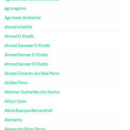
agronegócio
Agrotexas Ambiental
ahmed el kathib
Ahmed El Khatib
Ahmed Sameeer El Khatib
Ahmed Sameer El Khatib
Ahmed Sameer El Khatib
Alcides Eduardo dos Reis Peron
Alcides Peron
Aldomar Guimarães dos Santos
Aldryn Dylan
Alécia Buarque Bernardinell
Alemanha
Alessandra Ribas Secco