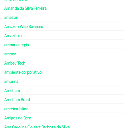
Amanda da Silva Ferreira
amazon
Amazon Web Services
Amazônia
ambar energia
ambev
Ambev Tech
ambiente corporativo
ambima
Amcham
Amcham Brasil
américa latina
Amigos do Bem
Ana Carolina Goulart Barboza da Silva