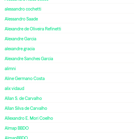
alessandro cochetti
Alessandro Saade
Alexandre de Oliveira Refinetti
Alexandre Garcia
alexandre gracia
Alexandre Sanches Garcia
alimni
Aline Germano Costa
alix vidaud
Allan S. de Carvalho
Allan Silva de Carvalho
Allexandro E. Mori Coelho
Almap BBDO
AlmapBBDO