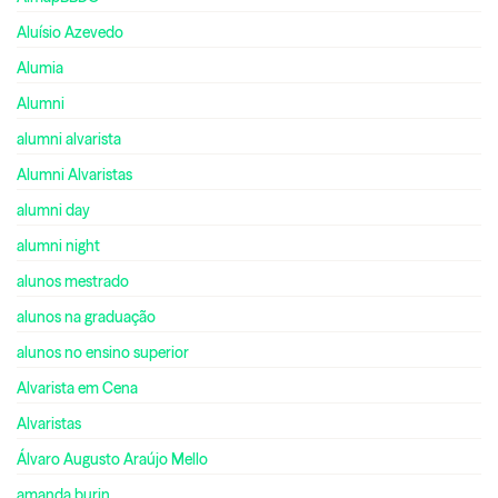
Aluísio Azevedo
Alumia
Alumni
alumni alvarista
Alumni Alvaristas
alumni day
alumni night
alunos mestrado
alunos na graduação
alunos no ensino superior
Alvarista em Cena
Alvaristas
Álvaro Augusto Araújo Mello
amanda burin