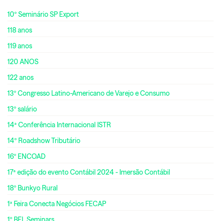
10º Seminário SP Export
118 anos
119 anos
120 ANOS
122 anos
13º Congresso Latino-Americano de Varejo e Consumo
13º salário
14ª Conferência Internacional ISTR
14º Roadshow Tributário
16º ENCOAD
17ª edição do evento Contábil 2024 - Imersão Contábil
18º Bunkyo Rural
1ª Feira Conecta Negócios FECAP
1º BEL Seminars