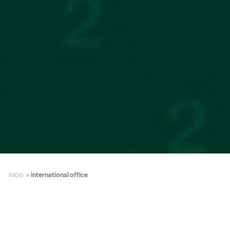
Início
»
international office