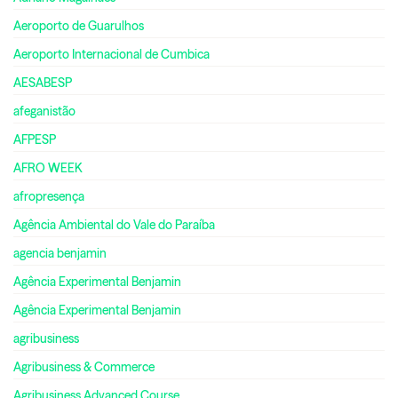
Aeroporto de Guarulhos
Aeroporto Internacional de Cumbica
AESABESP
afeganistão
AFPESP
AFRO WEEK
afropresença
Agência Ambiental do Vale do Paraíba
agencia benjamin
Agência Experimental Benjamin
Agência Experimental Benjamin
agribusiness
Agribusiness & Commerce
Agribusiness Advanced Course