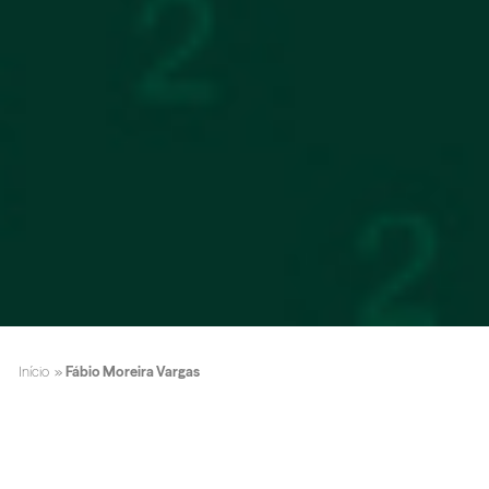
Início
»
Fábio Moreira Vargas