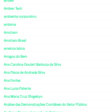
ambev
Ambev Tech
ambiente corporativo
ambima
Amcham
Amcham Brasil
américa latina
Amigos do Bem
Ana Carolina Goulart Barboza da Silva
Ana Flávia de Andrade Silva
Ana Fontes
Ana Lucia Patente
Ana Maria Cruz Shigekiyo
Análise das Demonstrações Contábeis do Setor Público