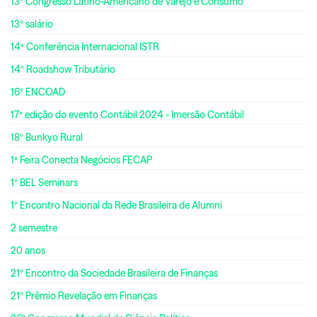
13º Congresso Latino-Americano de Varejo e Consumo
13º salário
14ª Conferência Internacional ISTR
14º Roadshow Tributário
16º ENCOAD
17ª edição do evento Contábil 2024 - Imersão Contábil
18º Bunkyo Rural
1ª Feira Conecta Negócios FECAP
1º BEL Seminars
1º Encontro Nacional da Rede Brasileira de Alumni
2 semestre
20 anos
21º Encontro da Sociedade Brasileira de Finanças
21º Prêmio Revelação em Finanças