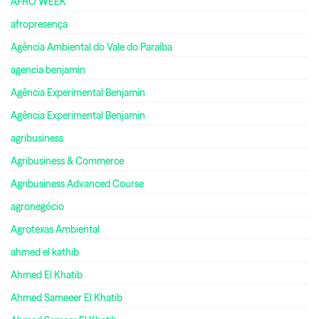
AFRO WEEK
afropresença
Agência Ambiental do Vale do Paraíba
agencia benjamin
Agência Experimental Benjamin
Agência Experimental Benjamin
agribusiness
Agribusiness & Commerce
Agribusiness Advanced Course
agronegócio
Agrotexas Ambiental
ahmed el kathib
Ahmed El Khatib
Ahmed Sameeer El Khatib