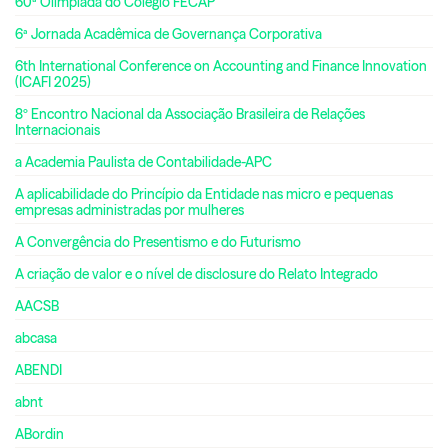
60ª Olimpíada do Colégio FECAP
6ª Jornada Acadêmica de Governança Corporativa
6th International Conference on Accounting and Finance Innovation
(ICAFI 2025)
8º Encontro Nacional da Associação Brasileira de Relações
Internacionais
a Academia Paulista de Contabilidade-APC
A aplicabilidade do Princípio da Entidade nas micro e pequenas
empresas administradas por mulheres
A Convergência do Presentismo e do Futurismo
A criação de valor e o nível de disclosure do Relato Integrado
AACSB
abcasa
ABENDI
abnt
ABordin