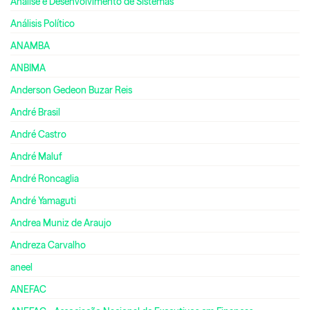
Análise e Desenvolvimento de Sistemas
Análisis Político
ANAMBA
ANBIMA
Anderson Gedeon Buzar Reis
André Brasil
André Castro
André Maluf
André Roncaglia
André Yamaguti
Andrea Muniz de Araujo
Andreza Carvalho
aneel
ANEFAC