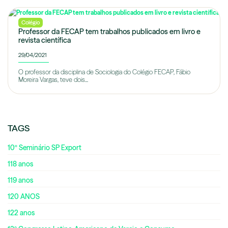
Colégio
Professor da FECAP tem trabalhos publicados em livro e
revista científica
29/04/2021
O professor da disciplina de Sociologia do Colégio FECAP, Fábio
Moreira Vargas, teve dois...
TAGS
10º Seminário SP Export
118 anos
119 anos
120 ANOS
122 anos