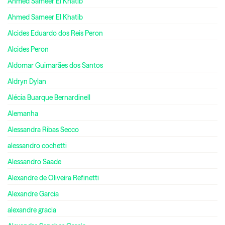
Ahmed Sameer El Khatib
Ahmed Sameer El Khatib
Alcides Eduardo dos Reis Peron
Alcides Peron
Aldomar Guimarães dos Santos
Aldryn Dylan
Alécia Buarque Bernardinell
Alemanha
Alessandra Ribas Secco
alessandro cochetti
Alessandro Saade
Alexandre de Oliveira Refinetti
Alexandre Garcia
alexandre gracia