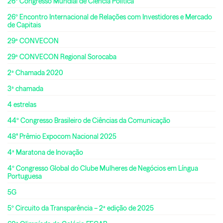
26º Congresso Mundial de Ciência Política
26º Encontro Internacional de Relações com Investidores e Mercado
de Capitais
29ª CONVECON
29ª CONVECON Regional Sorocaba
2ª Chamada 2020
3ª chamada
4 estrelas
44º Congresso Brasileiro de Ciências da Comunicação
48° Prêmio Expocom Nacional 2025
4ª Maratona de Inovação
4º Congresso Global do Clube Mulheres de Negócios em Língua
Portuguesa
5G
5º Circuito da Transparência – 2ª edição de 2025