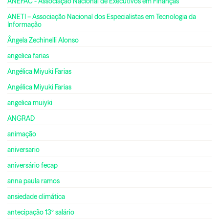
ANEFAC - Associação Nacional de Executivos em Finanças
ANETI – Associação Nacional dos Especialistas em Tecnologia da
Informação
Ângela Zechinelli Alonso
angelica farias
Angélica Miyuki Farias
Angélica Miyuki Farias
angelica muiyki
ANGRAD
animação
aniversario
aniversário fecap
anna paula ramos
ansiedade climática
antecipação 13º salário