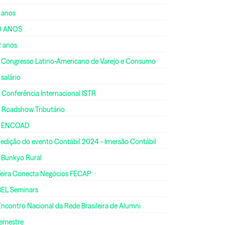
 anos
0 ANOS
2 anos
º Congresso Latino-Americano de Varejo e Consumo
 salário
 Conferência Internacional ISTR
º Roadshow Tributário
º ENCOAD
 edição do evento Contábil 2024 - Imersão Contábil
º Bunkyo Rural
 Feira Conecta Negócios FECAP
BEL Seminars
Encontro Nacional da Rede Brasileira de Alumni
semestre