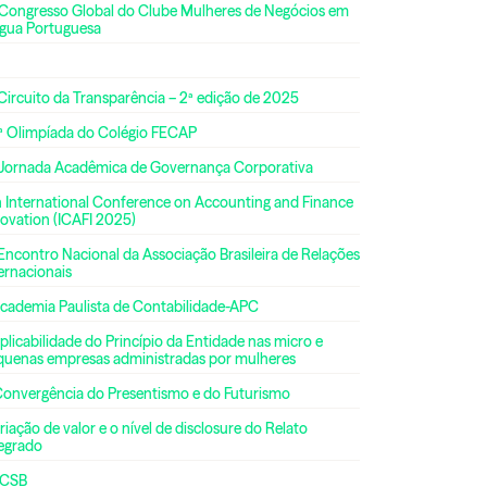
 Congresso Global do Clube Mulheres de Negócios em
ngua Portuguesa
Circuito da Transparência – 2ª edição de 2025
ª Olimpíada do Colégio FECAP
 Jornada Acadêmica de Governança Corporativa
h International Conference on Accounting and Finance
ovation (ICAFI 2025)
Encontro Nacional da Associação Brasileira de Relações
ernacionais
Academia Paulista de Contabilidade-APC
plicabilidade do Princípio da Entidade nas micro e
quenas empresas administradas por mulheres
Convergência do Presentismo e do Futurismo
riação de valor e o nível de disclosure do Relato
tegrado
CSB