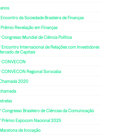
 anos
 Encontro da Sociedade Brasileira de Finanças
º Prêmio Revelação em Finanças
 Congresso Mundial de Ciência Política
 Encontro Internacional de Relações com Investidores
Mercado de Capitais
ª CONVECON
ª CONVECON Regional Sorocaba
 Chamada 2020
 chamada
strelas
º Congresso Brasileiro de Ciências da Comunicação
° Prêmio Expocom Nacional 2025
 Maratona de Inovação