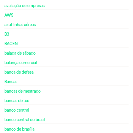
avaliação de empresas
AWS
azul linhas aéreas
B3
BACEN
balada de sábado
balança comercial
banca de defesa
Bancas
bancas de mestrado
bancas de tcc
banco central
banco central do brasil
banco de brasília