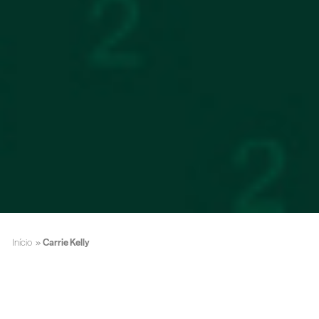
Início
»
Carrie Kelly