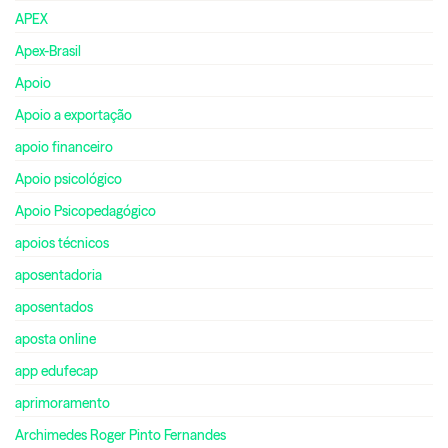
APEX
Apex-Brasil
Apoio
Apoio a exportação
apoio financeiro
Apoio psicológico
Apoio Psicopedagógico
apoios técnicos
aposentadoria
aposentados
aposta online
app edufecap
aprimoramento
Archimedes Roger Pinto Fernandes