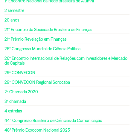
1º Encontro Nacional da Rede Brasileira de Alumni
2 semestre
20 anos
21º Encontro da Sociedade Brasileira de Finanças
21º Prêmio Revelação em Finanças
26º Congresso Mundial de Ciência Política
26º Encontro Internacional de Relações com Investidores e Mercado
de Capitais
29ª CONVECON
29ª CONVECON Regional Sorocaba
2ª Chamada 2020
3ª chamada
4 estrelas
44º Congresso Brasileiro de Ciências da Comunicação
48° Prêmio Expocom Nacional 2025