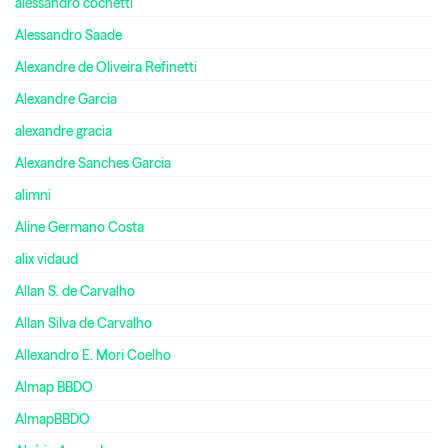
alessandro cochetti
Alessandro Saade
Alexandre de Oliveira Refinetti
Alexandre Garcia
alexandre gracia
Alexandre Sanches Garcia
alimni
Aline Germano Costa
alix vidaud
Allan S. de Carvalho
Allan Silva de Carvalho
Allexandro E. Mori Coelho
Almap BBDO
AlmapBBDO