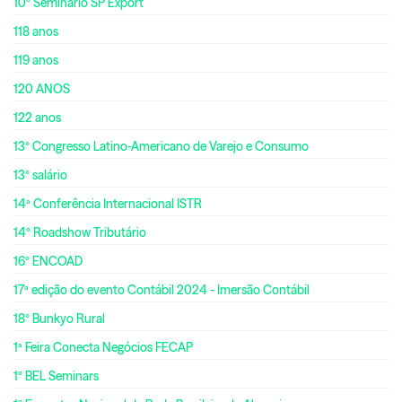
10º Seminário SP Export
118 anos
119 anos
120 ANOS
122 anos
13º Congresso Latino-Americano de Varejo e Consumo
13º salário
14ª Conferência Internacional ISTR
14º Roadshow Tributário
16º ENCOAD
17ª edição do evento Contábil 2024 - Imersão Contábil
18º Bunkyo Rural
1ª Feira Conecta Negócios FECAP
1º BEL Seminars