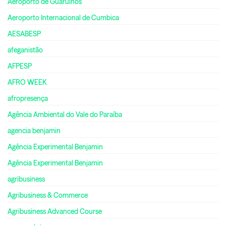
Aeroporto de Guarulhos
Aeroporto Internacional de Cumbica
AESABESP
afeganistão
AFPESP
AFRO WEEK
afropresença
Agência Ambiental do Vale do Paraíba
agencia benjamin
Agência Experimental Benjamin
Agência Experimental Benjamin
agribusiness
Agribusiness & Commerce
Agribusiness Advanced Course