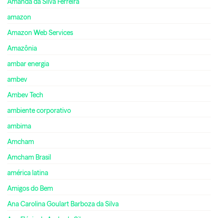
Amanda da Silva Ferreira
amazon
Amazon Web Services
Amazônia
ambar energia
ambev
Ambev Tech
ambiente corporativo
ambima
Amcham
Amcham Brasil
américa latina
Amigos do Bem
Ana Carolina Goulart Barboza da Silva