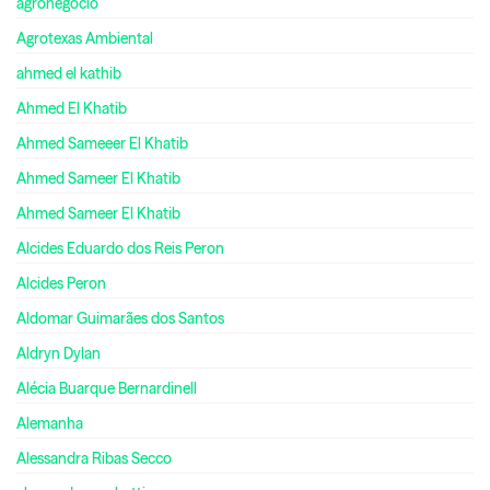
agronegócio
Agrotexas Ambiental
ahmed el kathib
Ahmed El Khatib
Ahmed Sameeer El Khatib
Ahmed Sameer El Khatib
Ahmed Sameer El Khatib
Alcides Eduardo dos Reis Peron
Alcides Peron
Aldomar Guimarães dos Santos
Aldryn Dylan
Alécia Buarque Bernardinell
Alemanha
Alessandra Ribas Secco