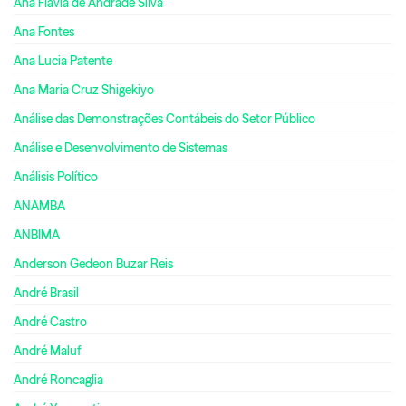
Ana Flávia de Andrade Silva
Ana Fontes
Ana Lucia Patente
Ana Maria Cruz Shigekiyo
Análise das Demonstrações Contábeis do Setor Público
Análise e Desenvolvimento de Sistemas
Análisis Político
ANAMBA
ANBIMA
Anderson Gedeon Buzar Reis
André Brasil
André Castro
André Maluf
André Roncaglia