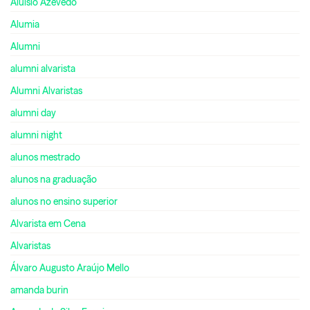
Aluísio Azevedo
Alumia
Alumni
alumni alvarista
Alumni Alvaristas
alumni day
alumni night
alunos mestrado
alunos na graduação
alunos no ensino superior
Alvarista em Cena
Alvaristas
Álvaro Augusto Araújo Mello
amanda burin