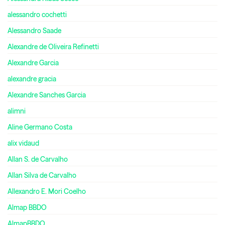
alessandro cochetti
Alessandro Saade
Alexandre de Oliveira Refinetti
Alexandre Garcia
alexandre gracia
Alexandre Sanches Garcia
alimni
Aline Germano Costa
alix vidaud
Allan S. de Carvalho
Allan Silva de Carvalho
Allexandro E. Mori Coelho
Almap BBDO
AlmapBBDO