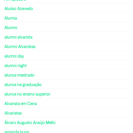
Aluísio Azevedo
Alumia
Alumni
alumni alvarista
Alumni Alvaristas
alumni day
alumni night
alunos mestrado
alunos na graduação
alunos no ensino superior
Alvarista em Cena
Alvaristas
Álvaro Augusto Araújo Mello
amanda burin