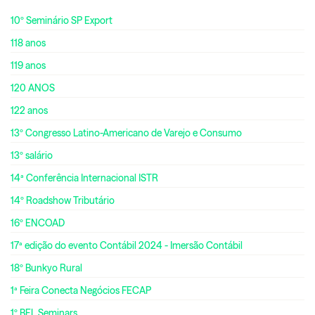
10º Seminário SP Export
118 anos
119 anos
120 ANOS
122 anos
13º Congresso Latino-Americano de Varejo e Consumo
13º salário
14ª Conferência Internacional ISTR
14º Roadshow Tributário
16º ENCOAD
17ª edição do evento Contábil 2024 - Imersão Contábil
18º Bunkyo Rural
1ª Feira Conecta Negócios FECAP
1º BEL Seminars