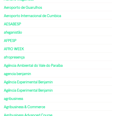
Aeroporto de Guarulhos
Aeroporto Internacional de Cumbica
AESABESP
afeganistão
AFPESP
AFRO WEEK
afropresença
Agência Ambiental do Vale do Paraíba
agencia benjamin
Agência Experimental Benjamin
Agência Experimental Benjamin
agribusiness
Agribusiness & Commerce
Agribusiness Advanced Course