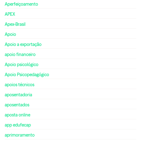
Aperfeiçoamento
APEX
Apex-Brasil
Apoio
Apoio a exportação
apoio financeiro
Apoio psicológico
Apoio Psicopedagógico
apoios técnicos
aposentadoria
aposentados
aposta online
app edufecap
aprimoramento