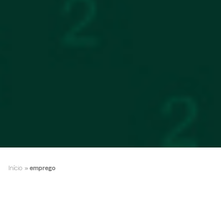
Início
»
emprego