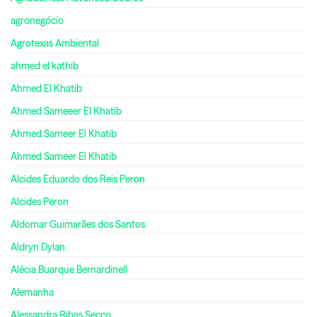
agronegócio
Agrotexas Ambiental
ahmed el kathib
Ahmed El Khatib
Ahmed Sameeer El Khatib
Ahmed Sameer El Khatib
Ahmed Sameer El Khatib
Alcides Eduardo dos Reis Peron
Alcides Peron
Aldomar Guimarães dos Santos
Aldryn Dylan
Alécia Buarque Bernardinell
Alemanha
Alessandra Ribas Secco