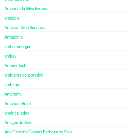
Amanda da Silva Ferreira
amazon
Amazon Web Services
Amazônia
ambar energia
ambev
Ambev Tech
ambiente corporativo
ambima
Amcham
Amcham Brasil
américa latina
Amigos do Bem
Ana Carolina Goulart Barboza da Silva