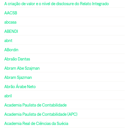
A criação de valor e o nível de disclosure do Relato Integrado
AACSB
abcasa
ABENDI
abnt
ABordin
Abraão Dantas
Abram Abe Szajman
Abram Sjazman
Abrão Árabe Neto
abril
Academia Paulista de Contabilidade
Academia Paulista de Contabilidade (APC)
Academia Real de Ciências da Suécia