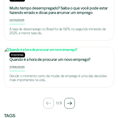
Muito tempo desempregado? Saiba o que você pode estar
fazendo errado e dicas para arrumar um emprego
02/10/2025
A taxa de desemprego no Brasil foi de 5,6% no segundo trimestre de
2025, a menor taxa da...
Imprensa
Quando é a hora de procurar um novo emprego?
27/08/2025
Decidir o momento certo de mudar de emprego é uma das decisões
mais importantes na vida...
1
/
3
TAGS