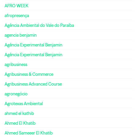
AFRO WEEK
afropresença
Agência Ambiental do Vale do Paraíba
agencia benjamin
Agência Experimental Benjamin
Agência Experimental Benjamin
agribusiness
Agribusiness & Commerce
Agribusiness Advanced Course
agronegócio
Agrotexas Ambiental
ahmed el kathib
Ahmed El Khatib
Ahmed Sameeer El Khatib