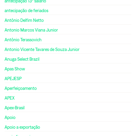
antecipação 13º salário
antecipação de feriados
Antônio Delfim Netto
Antonio Marcos Viana Junior
Antônio Terassovich
Antonio Vicente Tavares de Souza Junior
Anuga Select Brazil
Apas Show
APEJESP
Aperfeiçoamento
APEX
Apex-Brasil
Apoio
Apoio a exportação