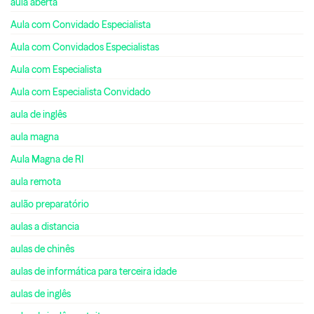
aula aberta
Aula com Convidado Especialista
Aula com Convidados Especialistas
Aula com Especialista
Aula com Especialista Convidado
aula de inglês
aula magna
Aula Magna de RI
aula remota
aulão preparatório
aulas a distancia
aulas de chinês
aulas de informática para terceira idade
aulas de inglês