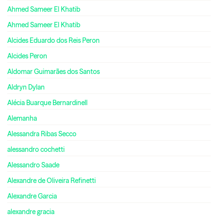
Ahmed Sameer El Khatib
Ahmed Sameer El Khatib
Alcides Eduardo dos Reis Peron
Alcides Peron
Aldomar Guimarães dos Santos
Aldryn Dylan
Alécia Buarque Bernardinell
Alemanha
Alessandra Ribas Secco
alessandro cochetti
Alessandro Saade
Alexandre de Oliveira Refinetti
Alexandre Garcia
alexandre gracia