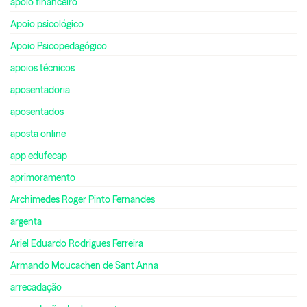
apoio financeiro
Apoio psicológico
Apoio Psicopedagógico
apoios técnicos
aposentadoria
aposentados
aposta online
app edufecap
aprimoramento
Archimedes Roger Pinto Fernandes
argenta
Ariel Eduardo Rodrigues Ferreira
Armando Moucachen de Sant Anna
arrecadação