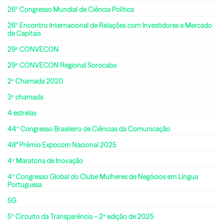
26º Congresso Mundial de Ciência Política
26º Encontro Internacional de Relações com Investidores e Mercado
de Capitais
29ª CONVECON
29ª CONVECON Regional Sorocaba
2ª Chamada 2020
3ª chamada
4 estrelas
44º Congresso Brasileiro de Ciências da Comunicação
48° Prêmio Expocom Nacional 2025
4ª Maratona de Inovação
4º Congresso Global do Clube Mulheres de Negócios em Língua
Portuguesa
5G
5º Circuito da Transparência – 2ª edição de 2025