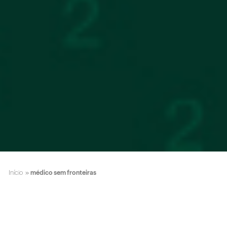
Início
»
médico sem fronteiras