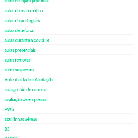
aulas de inglês gratuitas
aulas de matemática
aulas de português
aulas de reforco
aulas durante a covid 19
aulas presenciais
aulas remotas
aulas suspensas
Autenticidade e Aceitação
autogestão de carreira
avaliação de empresas
AWS
azul linhas aéreas
B3