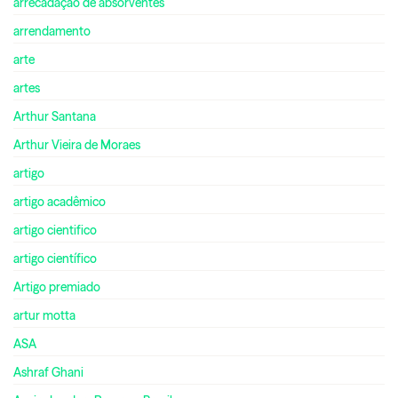
arrecadação de absorventes
arrendamento
arte
artes
Arthur Santana
Arthur Vieira de Moraes
artigo
artigo acadêmico
artigo cientifico
artigo científico
Artigo premiado
artur motta
ASA
Ashraf Ghani