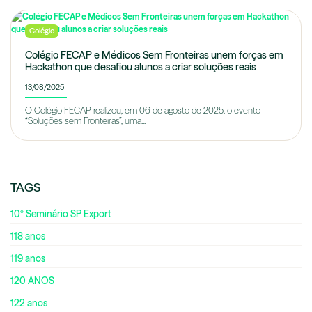
Colégio
Colégio FECAP e Médicos Sem Fronteiras unem forças em
Hackathon que desafiou alunos a criar soluções reais
13/08/2025
O Colégio FECAP realizou, em 06 de agosto de 2025, o evento
“Soluções sem Fronteiras”, uma...
TAGS
10º Seminário SP Export
118 anos
119 anos
120 ANOS
122 anos