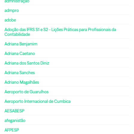
admnistração
admpro
adobe
Adoção das IFRS S1 e S2 - Lições Práticas para Profissionais da
Contabilidade
Adriana Benjamim
Adriana Caetano
Adriana dos Santos Diniz
Adriana Sanches
Adriano Magalhães
Aeroporto de Guarulhos
Aeroporto Internacional de Cumbica
AESABESP
afeganistão
AFPESP