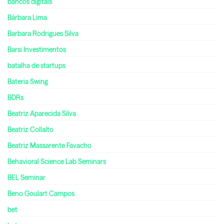
bancos digitais
Bárbara Lima
Barbara Rodrigues Silva
Barsi Investimentos
batalha de startups
Bateria Swing
BDRs
Beatriz Aparecida Silva
Beatriz Collalto
Beatriz Massarente Favacho
Behavioral Science Lab Seminars
BEL Seminar
Beno Goulart Campos
bet