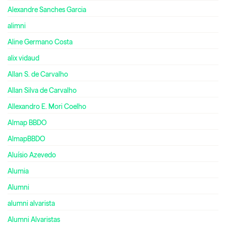
Alexandre Sanches Garcia
alimni
Aline Germano Costa
alix vidaud
Allan S. de Carvalho
Allan Silva de Carvalho
Allexandro E. Mori Coelho
Almap BBDO
AlmapBBDO
Aluísio Azevedo
Alumia
Alumni
alumni alvarista
Alumni Alvaristas