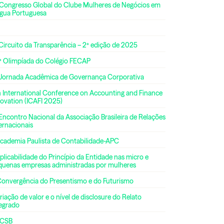
 Congresso Global do Clube Mulheres de Negócios em
ngua Portuguesa
Circuito da Transparência – 2ª edição de 2025
ª Olimpíada do Colégio FECAP
 Jornada Acadêmica de Governança Corporativa
h International Conference on Accounting and Finance
ovation (ICAFI 2025)
Encontro Nacional da Associação Brasileira de Relações
ernacionais
Academia Paulista de Contabilidade-APC
plicabilidade do Princípio da Entidade nas micro e
quenas empresas administradas por mulheres
Convergência do Presentismo e do Futurismo
riação de valor e o nível de disclosure do Relato
tegrado
CSB