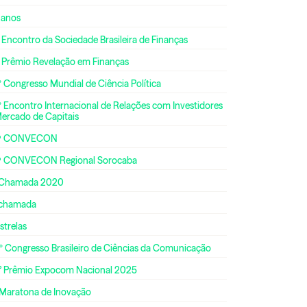
 anos
 Encontro da Sociedade Brasileira de Finanças
º Prêmio Revelação em Finanças
 Congresso Mundial de Ciência Política
 Encontro Internacional de Relações com Investidores
Mercado de Capitais
ª CONVECON
ª CONVECON Regional Sorocaba
 Chamada 2020
 chamada
strelas
º Congresso Brasileiro de Ciências da Comunicação
° Prêmio Expocom Nacional 2025
 Maratona de Inovação