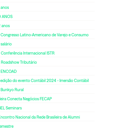
 anos
0 ANOS
2 anos
º Congresso Latino-Americano de Varejo e Consumo
 salário
 Conferência Internacional ISTR
º Roadshow Tributário
º ENCOAD
 edição do evento Contábil 2024 - Imersão Contábil
º Bunkyo Rural
 Feira Conecta Negócios FECAP
BEL Seminars
Encontro Nacional da Rede Brasileira de Alumni
semestre