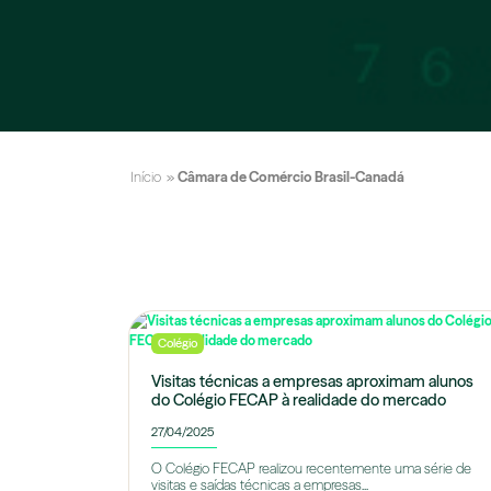
Início
»
Câmara de Comércio Brasil-Canadá
Colégio
Visitas técnicas a empresas aproximam alunos
do Colégio FECAP à realidade do mercado
27/04/2025
O Colégio FECAP realizou recentemente uma série de
visitas e saídas técnicas a empresas...