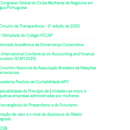
 Congresso Global do Clube Mulheres de Negócios em
ngua Portuguesa
Circuito da Transparência – 2ª edição de 2025
ª Olimpíada do Colégio FECAP
 Jornada Acadêmica de Governança Corporativa
h International Conference on Accounting and Finance
ovation (ICAFI 2025)
Encontro Nacional da Associação Brasileira de Relações
ernacionais
Academia Paulista de Contabilidade-APC
plicabilidade do Princípio da Entidade nas micro e
quenas empresas administradas por mulheres
Convergência do Presentismo e do Futurismo
riação de valor e o nível de disclosure do Relato
tegrado
CSB