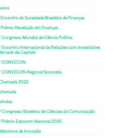
 anos
 Encontro da Sociedade Brasileira de Finanças
º Prêmio Revelação em Finanças
 Congresso Mundial de Ciência Política
 Encontro Internacional de Relações com Investidores
Mercado de Capitais
ª CONVECON
ª CONVECON Regional Sorocaba
 Chamada 2020
 chamada
strelas
º Congresso Brasileiro de Ciências da Comunicação
° Prêmio Expocom Nacional 2025
 Maratona de Inovação