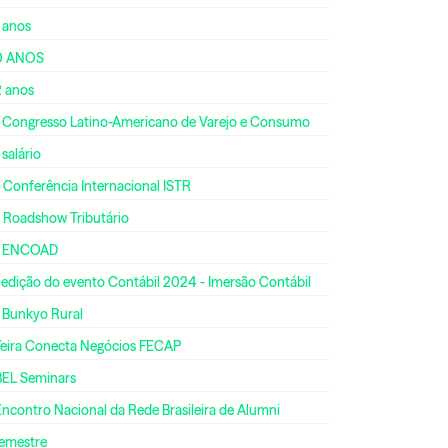
 anos
0 ANOS
2 anos
º Congresso Latino-Americano de Varejo e Consumo
 salário
 Conferência Internacional ISTR
º Roadshow Tributário
º ENCOAD
 edição do evento Contábil 2024 - Imersão Contábil
º Bunkyo Rural
 Feira Conecta Negócios FECAP
BEL Seminars
Encontro Nacional da Rede Brasileira de Alumni
semestre