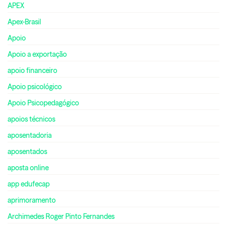
APEX
Apex-Brasil
Apoio
Apoio a exportação
apoio financeiro
Apoio psicológico
Apoio Psicopedagógico
apoios técnicos
aposentadoria
aposentados
aposta online
app edufecap
aprimoramento
Archimedes Roger Pinto Fernandes