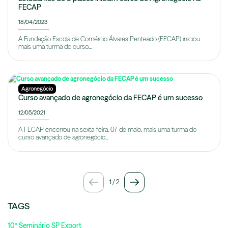
FECAP
18/04/2023
A Fundação Escola de Comércio Álvares Penteado (FECAP) iniciou
mais uma turma do curso...
Agronegócio
Curso avançado de agronegócio da FECAP é um sucesso
12/05/2021
A FECAP encerrou na sexta-feira, 07 de maio, mais uma turma do
curso avançado de agronegócio...
1
/
2
TAGS
10º Seminário SP Export