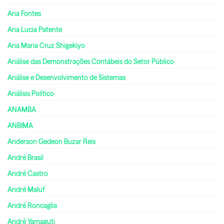
Ana Fontes
Ana Lucia Patente
Ana Maria Cruz Shigekiyo
Análise das Demonstrações Contábeis do Setor Público
Análise e Desenvolvimento de Sistemas
Análisis Político
ANAMBA
ANBIMA
Anderson Gedeon Buzar Reis
André Brasil
André Castro
André Maluf
André Roncaglia
André Yamaguti