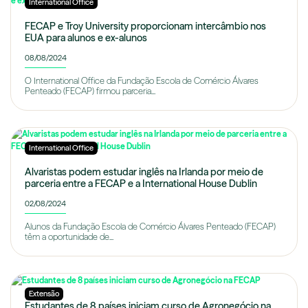
International Office
FECAP e Troy University proporcionam intercâmbio nos
EUA para alunos e ex-alunos
08/08/2024
O International Office da Fundação Escola de Comércio Álvares
Penteado (FECAP) firmou parceria...
International Office
Alvaristas podem estudar inglês na Irlanda por meio de
parceria entre a FECAP e a International House Dublin
02/08/2024
Alunos da Fundação Escola de Comércio Álvares Penteado (FECAP)
têm a oportunidade de...
Extensão
Estudantes de 8 países iniciam curso de Agronegócio na