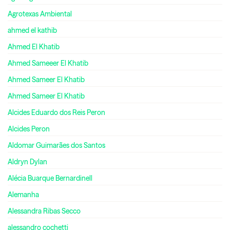
Agrotexas Ambiental
ahmed el kathib
Ahmed El Khatib
Ahmed Sameeer El Khatib
Ahmed Sameer El Khatib
Ahmed Sameer El Khatib
Alcides Eduardo dos Reis Peron
Alcides Peron
Aldomar Guimarães dos Santos
Aldryn Dylan
Alécia Buarque Bernardinell
Alemanha
Alessandra Ribas Secco
alessandro cochetti