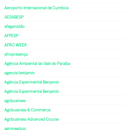
Aeroporto Internacional de Cumbica
AESABESP
afeganistão
AFPESP
AFRO WEEK
afropresença
Agência Ambiental do Vale do Paraíba
agencia benjamin
Agência Experimental Benjamin
Agência Experimental Benjamin
agribusiness
Agribusiness & Commerce
Agribusiness Advanced Course
agronegócio