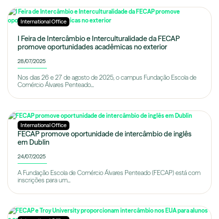
International Office
I Feira de Intercâmbio e Interculturalidade da FECAP
promove oportunidades acadêmicas no exterior
28/07/2025
Nos dias 26 e 27 de agosto de 2025, o campus Fundação Escola de
Comércio Álvares Penteado...
International Office
FECAP promove oportunidade de intercâmbio de inglês
em Dublin
24/07/2025
A Fundação Escola de Comércio Álvares Penteado (FECAP) está com
inscrições para um...