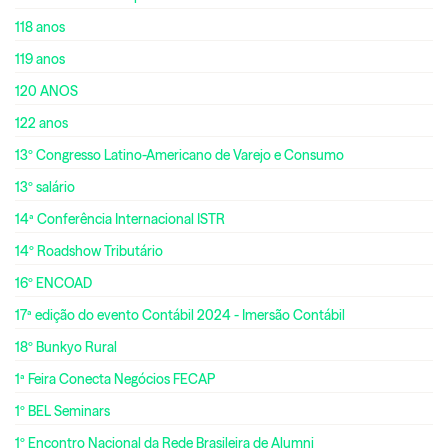
118 anos
119 anos
120 ANOS
122 anos
13º Congresso Latino-Americano de Varejo e Consumo
13º salário
14ª Conferência Internacional ISTR
14º Roadshow Tributário
16º ENCOAD
17ª edição do evento Contábil 2024 - Imersão Contábil
18º Bunkyo Rural
1ª Feira Conecta Negócios FECAP
1º BEL Seminars
1º Encontro Nacional da Rede Brasileira de Alumni