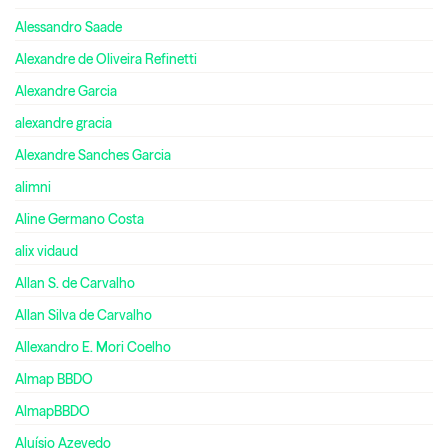
Alessandro Saade
Alexandre de Oliveira Refinetti
Alexandre Garcia
alexandre gracia
Alexandre Sanches Garcia
alimni
Aline Germano Costa
alix vidaud
Allan S. de Carvalho
Allan Silva de Carvalho
Allexandro E. Mori Coelho
Almap BBDO
AlmapBBDO
Aluísio Azevedo