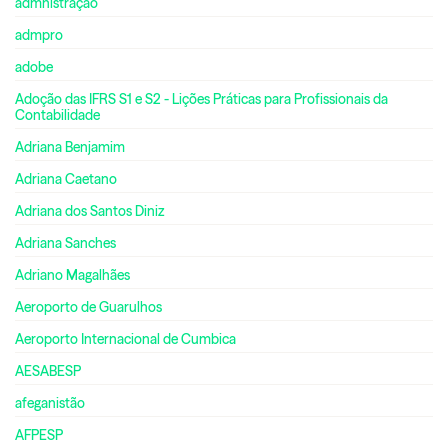
admnistração
admpro
adobe
Adoção das IFRS S1 e S2 - Lições Práticas para Profissionais da
Contabilidade
Adriana Benjamim
Adriana Caetano
Adriana dos Santos Diniz
Adriana Sanches
Adriano Magalhães
Aeroporto de Guarulhos
Aeroporto Internacional de Cumbica
AESABESP
afeganistão
AFPESP