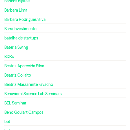
bancos digitais
Bárbara Lima
Barbara Rodrigues Silva
Barsi Investimentos
batalha de startups
Bateria Swing
BDRs
Beatriz Aparecida Silva
Beatriz Collalto
Beatriz Massarente Favacho
Behavioral Science Lab Seminars
BEL Seminar
Beno Goulart Campos
bet