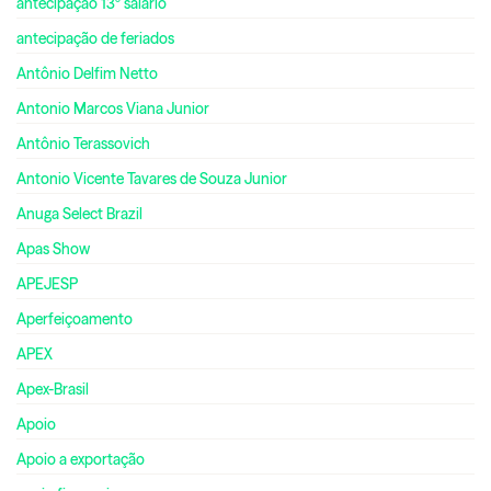
antecipação 13º salário
antecipação de feriados
Antônio Delfim Netto
Antonio Marcos Viana Junior
Antônio Terassovich
Antonio Vicente Tavares de Souza Junior
Anuga Select Brazil
Apas Show
APEJESP
Aperfeiçoamento
APEX
Apex-Brasil
Apoio
Apoio a exportação