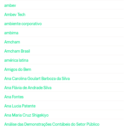
ambev
Ambev Tech
ambiente corporativo
ambima
Amcham
Amcham Brasil
américa latina
Amigos do Bem
Ana Carolina Goulart Barboza da Silva
Ana Flávia de Andrade Silva
Ana Fontes
Ana Lucia Patente
Ana Maria Cruz Shigekiyo
Análise das Demonstrações Contábeis do Setor Público