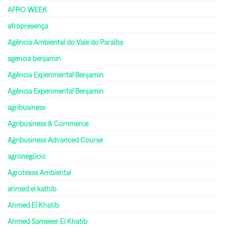
AFRO WEEK
afropresença
Agência Ambiental do Vale do Paraíba
agencia benjamin
Agência Experimental Benjamin
Agência Experimental Benjamin
agribusiness
Agribusiness & Commerce
Agribusiness Advanced Course
agronegócio
Agrotexas Ambiental
ahmed el kathib
Ahmed El Khatib
Ahmed Sameeer El Khatib