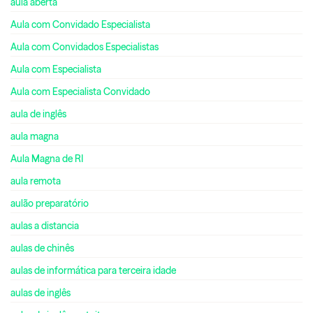
aula aberta
Aula com Convidado Especialista
Aula com Convidados Especialistas
Aula com Especialista
Aula com Especialista Convidado
aula de inglês
aula magna
Aula Magna de RI
aula remota
aulão preparatório
aulas a distancia
aulas de chinês
aulas de informática para terceira idade
aulas de inglês