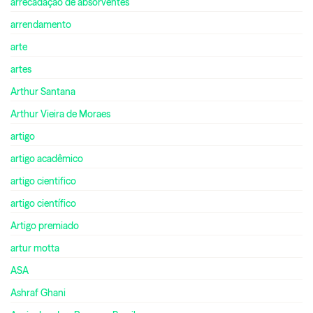
arrecadação de absorventes
arrendamento
arte
artes
Arthur Santana
Arthur Vieira de Moraes
artigo
artigo acadêmico
artigo cientifico
artigo científico
Artigo premiado
artur motta
ASA
Ashraf Ghani