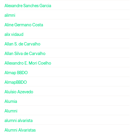
Alexandre Sanches Garcia
alimni
Aline Germano Costa
alix vidaud
Allan S. de Carvalho
Allan Silva de Carvalho
Allexandro E. Mori Coelho
Almap BBDO
AlmapBBDO
Aluísio Azevedo
Alumia
Alumni
alumni alvarista
Alumni Alvaristas