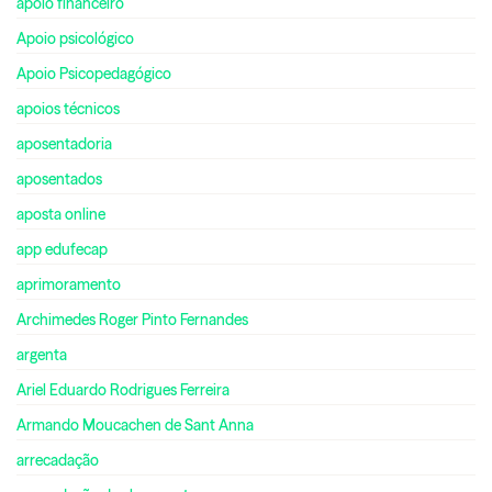
apoio financeiro
Apoio psicológico
Apoio Psicopedagógico
apoios técnicos
aposentadoria
aposentados
aposta online
app edufecap
aprimoramento
Archimedes Roger Pinto Fernandes
argenta
Ariel Eduardo Rodrigues Ferreira
Armando Moucachen de Sant Anna
arrecadação