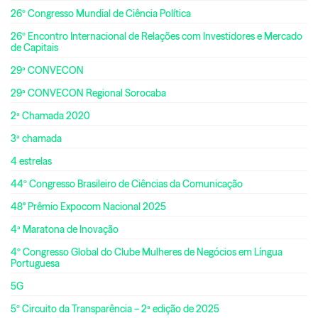
26º Congresso Mundial de Ciência Política
26º Encontro Internacional de Relações com Investidores e Mercado
de Capitais
29ª CONVECON
29ª CONVECON Regional Sorocaba
2ª Chamada 2020
3ª chamada
4 estrelas
44º Congresso Brasileiro de Ciências da Comunicação
48° Prêmio Expocom Nacional 2025
4ª Maratona de Inovação
4º Congresso Global do Clube Mulheres de Negócios em Língua
Portuguesa
5G
5º Circuito da Transparência – 2ª edição de 2025