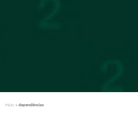
Início
»
dependências