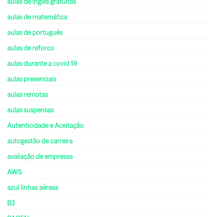
aulas de inglês gratuitas
aulas de matemática
aulas de português
aulas de reforco
aulas durante a covid 19
aulas presenciais
aulas remotas
aulas suspensas
Autenticidade e Aceitação
autogestão de carreira
avaliação de empresas
AWS
azul linhas aéreas
B3