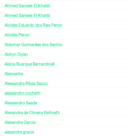
Ahmed Sameer El Khatib
Ahmed Sameer El Khatib
Alcides Eduardo dos Reis Peron
Alcides Peron
Aldomar Guimarães dos Santos
Aldryn Dylan
Alécia Buarque Bernardinell
Alemanha
Alessandra Ribas Secco
alessandro cochetti
Alessandro Saade
Alexandre de Oliveira Refinetti
Alexandre Garcia
alexandre gracia