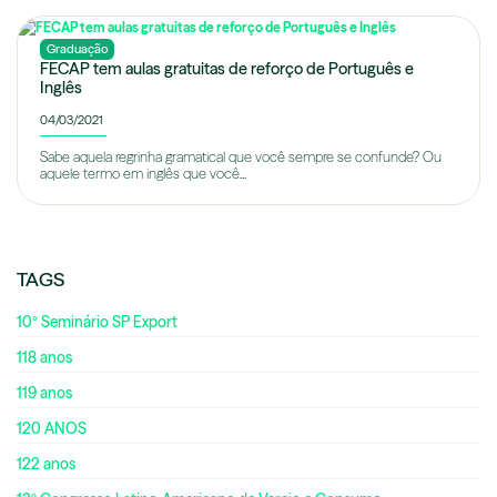
Graduação
FECAP tem aulas gratuitas de reforço de Português e
Inglês
04/03/2021
Sabe aquela regrinha gramatical que você sempre se confunde? Ou
aquele termo em inglês que você...
TAGS
10º Seminário SP Export
118 anos
119 anos
120 ANOS
122 anos