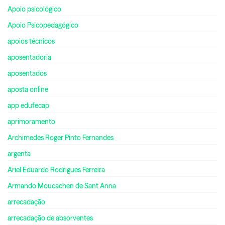
Apoio psicológico
Apoio Psicopedagógico
apoios técnicos
aposentadoria
aposentados
aposta online
app edufecap
aprimoramento
Archimedes Roger Pinto Fernandes
argenta
Ariel Eduardo Rodrigues Ferreira
Armando Moucachen de Sant Anna
arrecadação
arrecadação de absorventes