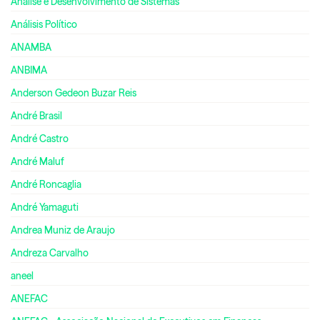
Análise e Desenvolvimento de Sistemas
Análisis Político
ANAMBA
ANBIMA
Anderson Gedeon Buzar Reis
André Brasil
André Castro
André Maluf
André Roncaglia
André Yamaguti
Andrea Muniz de Araujo
Andreza Carvalho
aneel
ANEFAC