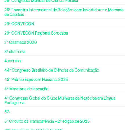
26º Congresso Mundial de Ciência Política
26º Encontro Internacional de Relações com Investidores e Mercado
de Capitais
29ª CONVECON
29ª CONVECON Regional Sorocaba
2ª Chamada 2020
3ª chamada
4 estrelas
44º Congresso Brasileiro de Ciências da Comunicação
48° Prêmio Expocom Nacional 2025
4ª Maratona de Inovação
4º Congresso Global do Clube Mulheres de Negócios em Língua
Portuguesa
5G
5º Circuito da Transparência – 2ª edição de 2025