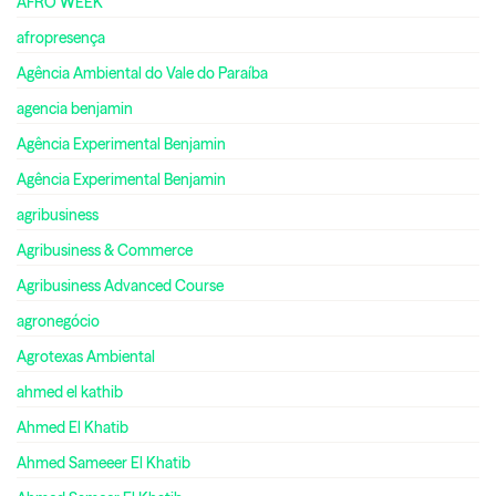
AFRO WEEK
afropresença
Agência Ambiental do Vale do Paraíba
agencia benjamin
Agência Experimental Benjamin
Agência Experimental Benjamin
agribusiness
Agribusiness & Commerce
Agribusiness Advanced Course
agronegócio
Agrotexas Ambiental
ahmed el kathib
Ahmed El Khatib
Ahmed Sameeer El Khatib