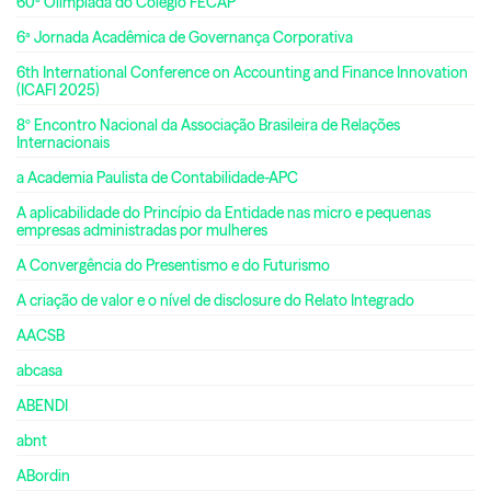
60ª Olimpíada do Colégio FECAP
6ª Jornada Acadêmica de Governança Corporativa
6th International Conference on Accounting and Finance Innovation
(ICAFI 2025)
8º Encontro Nacional da Associação Brasileira de Relações
Internacionais
a Academia Paulista de Contabilidade-APC
A aplicabilidade do Princípio da Entidade nas micro e pequenas
empresas administradas por mulheres
A Convergência do Presentismo e do Futurismo
A criação de valor e o nível de disclosure do Relato Integrado
AACSB
abcasa
ABENDI
abnt
ABordin