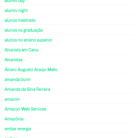
alumni day
alumni night
alunos mestrado
alunos na graduação
alunos no ensino superior
Alvarista em Cena
Alvaristas
Álvaro Augusto Araújo Mello
amanda burin
Amanda da Silva Ferreira
amazon
Amazon Web Services
Amazônia
ambar energia