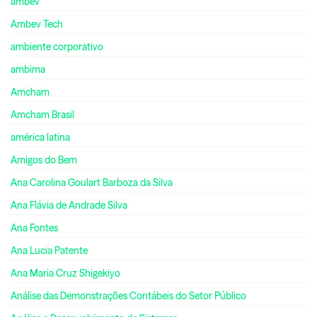
ambev
Ambev Tech
ambiente corporativo
ambima
Amcham
Amcham Brasil
américa latina
Amigos do Bem
Ana Carolina Goulart Barboza da Silva
Ana Flávia de Andrade Silva
Ana Fontes
Ana Lucia Patente
Ana Maria Cruz Shigekiyo
Análise das Demonstrações Contábeis do Setor Público