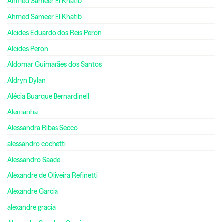
Ahmed Sameer El Khatib
Ahmed Sameer El Khatib
Alcides Eduardo dos Reis Peron
Alcides Peron
Aldomar Guimarães dos Santos
Aldryn Dylan
Alécia Buarque Bernardinell
Alemanha
Alessandra Ribas Secco
alessandro cochetti
Alessandro Saade
Alexandre de Oliveira Refinetti
Alexandre Garcia
alexandre gracia