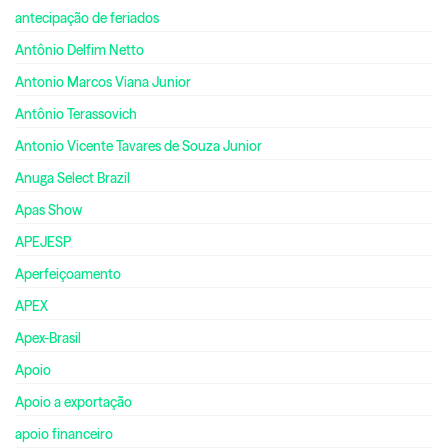
antecipação de feriados
Antônio Delfim Netto
Antonio Marcos Viana Junior
Antônio Terassovich
Antonio Vicente Tavares de Souza Junior
Anuga Select Brazil
Apas Show
APEJESP
Aperfeiçoamento
APEX
Apex-Brasil
Apoio
Apoio a exportação
apoio financeiro