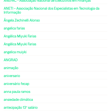
ANEFAC - Associação Nacional de Executivos em Finanças
ANETI – Associação Nacional dos Especialistas em Tecnologia da
Informação
Ângela Zechinelli Alonso
angelica farias
Angélica Miyuki Farias
Angélica Miyuki Farias
angelica muiyki
ANGRAD
animação
aniversario
aniversário fecap
anna paula ramos
ansiedade climática
antecipação 13º salário