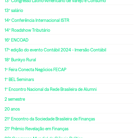
13º Congresso Latino-Americano de Varejo e Consumo
13º salário
14ª Conferência Internacional ISTR
14º Roadshow Tributário
16º ENCOAD
17ª edição do evento Contábil 2024 - Imersão Contábil
18º Bunkyo Rural
1ª Feira Conecta Negócios FECAP
1º BEL Seminars
1º Encontro Nacional da Rede Brasileira de Alumni
2 semestre
20 anos
21º Encontro da Sociedade Brasileira de Finanças
21º Prêmio Revelação em Finanças