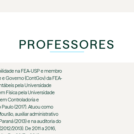
PROFESSORES
bilidade na FEA-USP e membro
e e Governo (ContGov) da FEA-
tábeis pela Universidade
em Física pela Universidade
 em Controladoria e
o Paulo (2017). Atuou como
rão, auxiliar administrativo
Paraná (2013) e na auditoria do
(2012/2013). De 2011 a 2016,