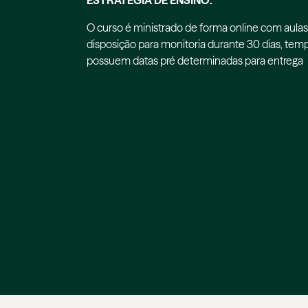
ESTRATÉGIA DE ENSINO:
O curso é ministrado de forma online com aulas 
disposição para monitoria durante 30 dias, temp
possuem datas pré determinadas para entrega