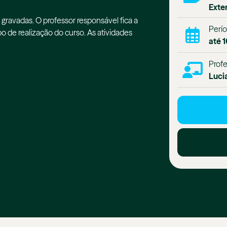
Exte
gravadas. O professor responsável fica a
Perío
o de realização do curso. As atividades
até 
Profe
Luci