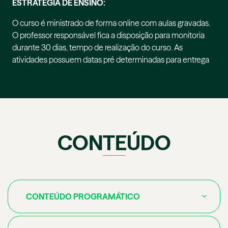
ESTRATÉGIA DE ENSINO:
O curso é ministrado de forma online com aulas gravadas.
O professor responsável fica a disposição para monitoria
durante 30 dias, tempo de realização do curso. As
atividades possuem datas pré determinadas para entrega
CONTEÚDO
CONTEÚDO PROGRAMÁTICO