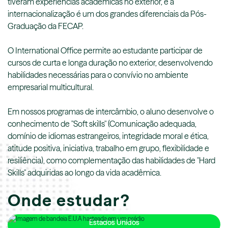
tiveram experiências acadêmicas no exterior, e a
internacionalização é um dos grandes diferenciais da Pós-
Graduação da FECAP.
O International Office permite ao estudante participar de
cursos de curta e longa duração no exterior, desenvolvendo
habilidades necessárias para o convívio no ambiente
empresarial multicultural.
Em nossos programas de intercâmbio, o aluno desenvolve o
conhecimento de "Soft skills" (Comunicação adequada,
domínio de idiomas estrangeiros, integridade moral e ética,
atitude positiva, iniciativa, trabalho em grupo, flexibilidade e
resiliência), como complementação das habilidades de "Hard
Skills" adquiridas ao longo da vida acadêmica.
Onde estudar?
Estados Unidos