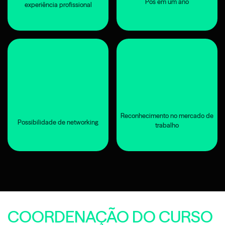
Pós em um ano
experiência profissional
Reconhecimento no mercado de
Possibilidade de networking
trabalho
COORDENAÇÃO DO CURSO