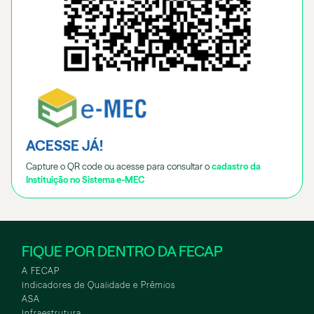
ACESSE JÁ!
Capture o QR code ou acesse para consultar o
cadastro da
Instituição no Sistema e-MEC
FIQUE POR DENTRO DA FECAP
A FECAP
Indicadores de Qualidade e Prêmios
ASA
Infraestrutura