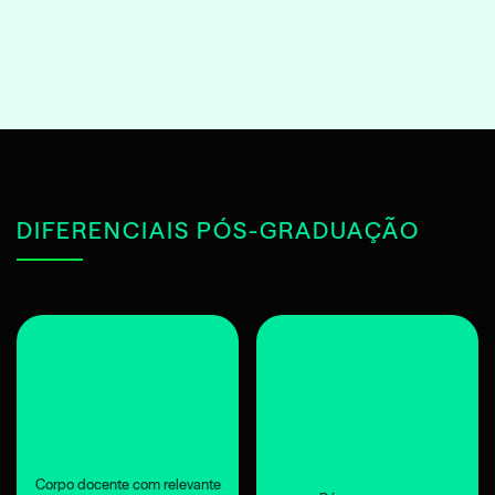
DIFERENCIAIS PÓS-GRADUAÇÃO
Corpo docente com relevante