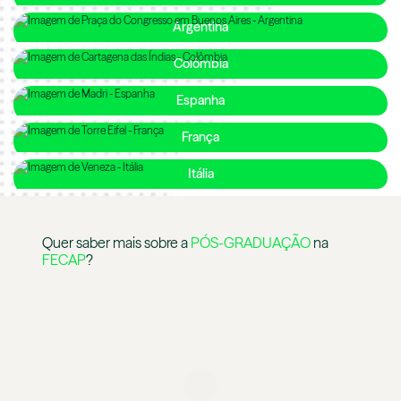
Argentina
Colômbia
Espanha
França
Itália
Quer saber mais sobre a
PÓS-GRADUAÇÃO
na
FECAP
?