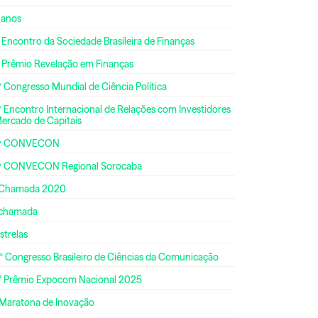
 anos
 Encontro da Sociedade Brasileira de Finanças
º Prêmio Revelação em Finanças
 Congresso Mundial de Ciência Política
 Encontro Internacional de Relações com Investidores
Mercado de Capitais
ª CONVECON
ª CONVECON Regional Sorocaba
 Chamada 2020
 chamada
strelas
º Congresso Brasileiro de Ciências da Comunicação
° Prêmio Expocom Nacional 2025
 Maratona de Inovação