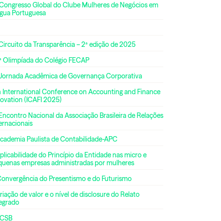
 Congresso Global do Clube Mulheres de Negócios em
ngua Portuguesa
Circuito da Transparência – 2ª edição de 2025
ª Olimpíada do Colégio FECAP
 Jornada Acadêmica de Governança Corporativa
h International Conference on Accounting and Finance
ovation (ICAFI 2025)
Encontro Nacional da Associação Brasileira de Relações
ernacionais
Academia Paulista de Contabilidade-APC
plicabilidade do Princípio da Entidade nas micro e
quenas empresas administradas por mulheres
Convergência do Presentismo e do Futurismo
riação de valor e o nível de disclosure do Relato
tegrado
CSB