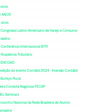
 anos
0 ANOS
2 anos
º Congresso Latino-Americano de Varejo e Consumo
 salário
 Conferência Internacional ISTR
º Roadshow Tributário
º ENCOAD
 edição do evento Contábil 2024 - Imersão Contábil
º Bunkyo Rural
 Feira Conecta Negócios FECAP
BEL Seminars
Encontro Nacional da Rede Brasileira de Alumni
semestre