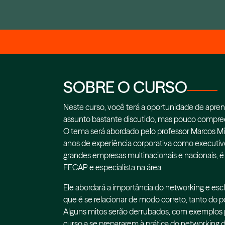
SOBRE O CURSO
Neste curso, você terá a oportunidade de apren
assunto bastante discutido, mas pouco compree
O tema será abordado pelo professor Marcos M
anos de experiência corporativa como executi
grandes empresas multinacionais e nacionais, é 
FECAP e especialista na área.
Ele abordará a importância do networking e escl
que é se relacionar de modo correto, tanto do po
Alguns mitos serão derrubados, com exemplos pr
curso a se prepararem à prática do networking 