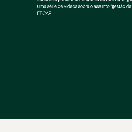
uma série de vídeos sobre o assunto “gestão de 
FECAP.