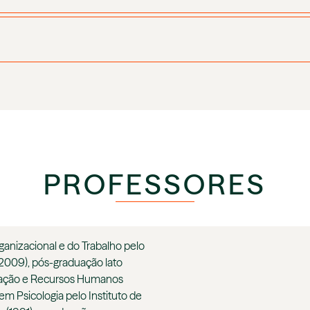
PROFESSORES
ganizacional e do Trabalho pelo
(2009), pós-graduação lato
zação e Recursos Humanos
m Psicologia pelo Instituto de