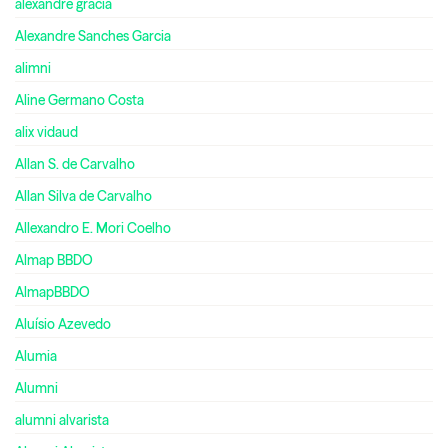
alexandre gracia
Alexandre Sanches Garcia
alimni
Aline Germano Costa
alix vidaud
Allan S. de Carvalho
Allan Silva de Carvalho
Allexandro E. Mori Coelho
Almap BBDO
AlmapBBDO
Aluísio Azevedo
Alumia
Alumni
alumni alvarista