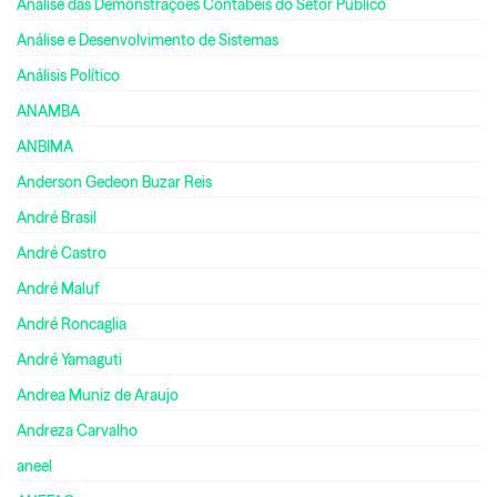
Análise das Demonstrações Contábeis do Setor Público
Análise e Desenvolvimento de Sistemas
Análisis Político
ANAMBA
ANBIMA
Anderson Gedeon Buzar Reis
André Brasil
André Castro
André Maluf
André Roncaglia
André Yamaguti
Andrea Muniz de Araujo
Andreza Carvalho
aneel