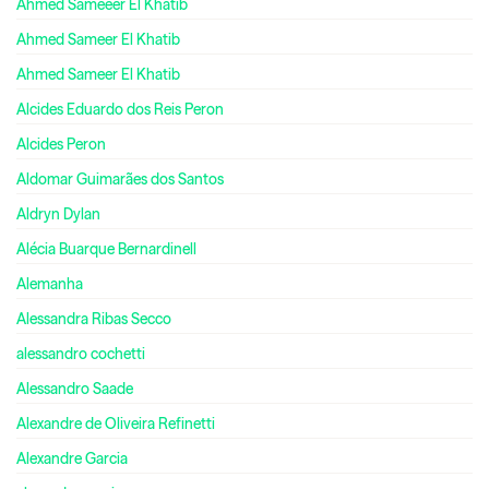
Ahmed Sameeer El Khatib
Ahmed Sameer El Khatib
Ahmed Sameer El Khatib
Alcides Eduardo dos Reis Peron
Alcides Peron
Aldomar Guimarães dos Santos
Aldryn Dylan
Alécia Buarque Bernardinell
Alemanha
Alessandra Ribas Secco
alessandro cochetti
Alessandro Saade
Alexandre de Oliveira Refinetti
Alexandre Garcia