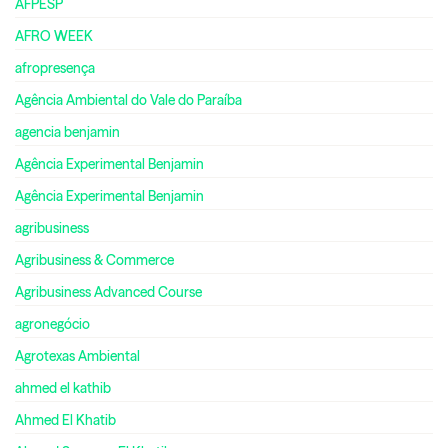
AFPESP
AFRO WEEK
afropresença
Agência Ambiental do Vale do Paraíba
agencia benjamin
Agência Experimental Benjamin
Agência Experimental Benjamin
agribusiness
Agribusiness & Commerce
Agribusiness Advanced Course
agronegócio
Agrotexas Ambiental
ahmed el kathib
Ahmed El Khatib