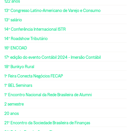
122 anos
13º Congresso Latino-Americano de Varejo e Consumo
13º salário
14ª Conferência Internacional ISTR
14º Roadshow Tributário
16º ENCOAD
17ª edição do evento Contábil 2024 - Imersão Contábil
18º Bunkyo Rural
1ª Feira Conecta Negócios FECAP
1º BEL Seminars
1º Encontro Nacional da Rede Brasileira de Alumni
2 semestre
20 anos
21º Encontro da Sociedade Brasileira de Finanças