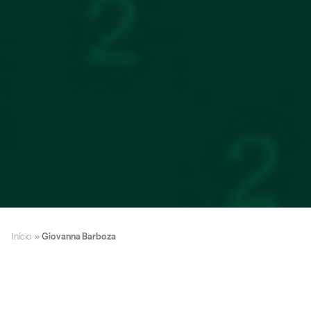
Início
»
Giovanna Barboza