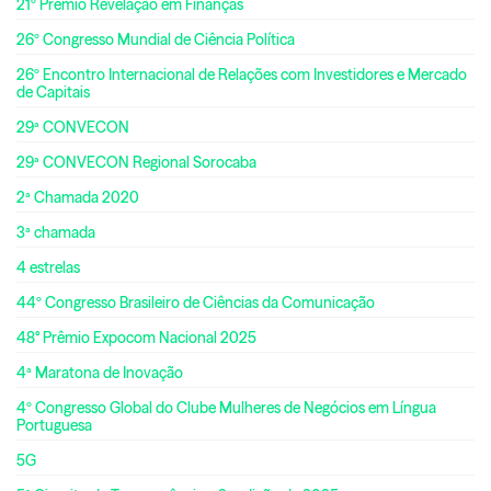
21º Prêmio Revelação em Finanças
26º Congresso Mundial de Ciência Política
26º Encontro Internacional de Relações com Investidores e Mercado
de Capitais
29ª CONVECON
29ª CONVECON Regional Sorocaba
2ª Chamada 2020
3ª chamada
4 estrelas
44º Congresso Brasileiro de Ciências da Comunicação
48° Prêmio Expocom Nacional 2025
4ª Maratona de Inovação
4º Congresso Global do Clube Mulheres de Negócios em Língua
Portuguesa
5G