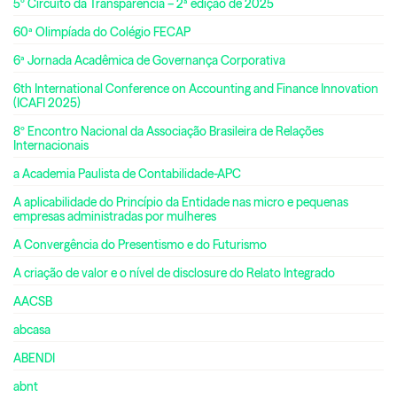
5º Circuito da Transparência – 2ª edição de 2025
60ª Olimpíada do Colégio FECAP
6ª Jornada Acadêmica de Governança Corporativa
6th International Conference on Accounting and Finance Innovation
(ICAFI 2025)
8º Encontro Nacional da Associação Brasileira de Relações
Internacionais
a Academia Paulista de Contabilidade-APC
A aplicabilidade do Princípio da Entidade nas micro e pequenas
empresas administradas por mulheres
A Convergência do Presentismo e do Futurismo
A criação de valor e o nível de disclosure do Relato Integrado
AACSB
abcasa
ABENDI
abnt