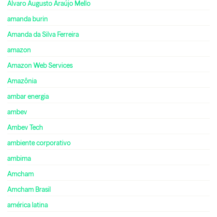
Álvaro Augusto Araújo Mello
amanda burin
Amanda da Silva Ferreira
amazon
Amazon Web Services
Amazônia
ambar energia
ambev
Ambev Tech
ambiente corporativo
ambima
Amcham
Amcham Brasil
américa latina