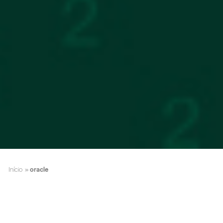
Início
»
oracle