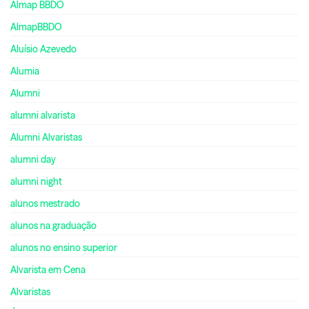
Almap BBDO
AlmapBBDO
Aluísio Azevedo
Alumia
Alumni
alumni alvarista
Alumni Alvaristas
alumni day
alumni night
alunos mestrado
alunos na graduação
alunos no ensino superior
Alvarista em Cena
Alvaristas