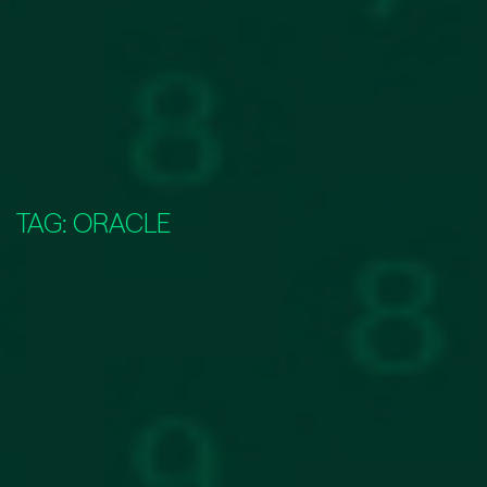
TAG:
ORACLE