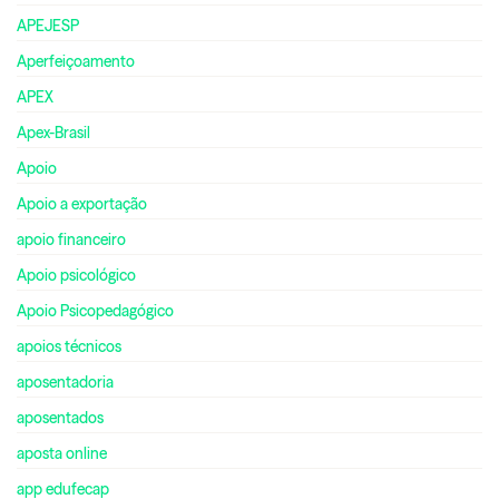
APEJESP
Aperfeiçoamento
APEX
Apex-Brasil
Apoio
Apoio a exportação
apoio financeiro
Apoio psicológico
Apoio Psicopedagógico
apoios técnicos
aposentadoria
aposentados
aposta online
app edufecap