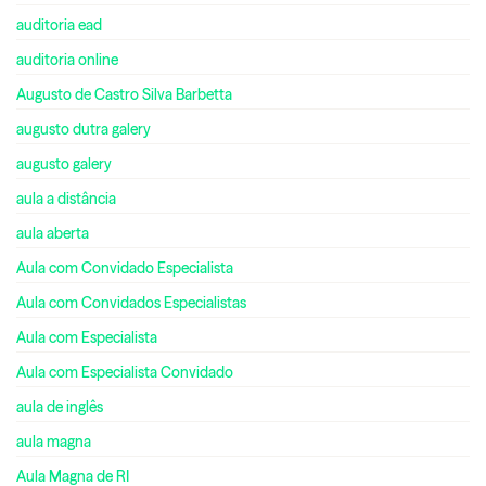
auditoria ead
auditoria online
Augusto de Castro Silva Barbetta
augusto dutra galery
augusto galery
aula a distância
aula aberta
Aula com Convidado Especialista
Aula com Convidados Especialistas
Aula com Especialista
Aula com Especialista Convidado
aula de inglês
aula magna
Aula Magna de RI