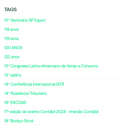
TAGS
10º Seminário SP Export
118 anos
119 anos
120 ANOS
122 anos
13º Congresso Latino-Americano de Varejo e Consumo
13º salário
14ª Conferência Internacional ISTR
14º Roadshow Tributário
16º ENCOAD
17ª edição do evento Contábil 2024 - Imersão Contábil
18º Bunkyo Rural