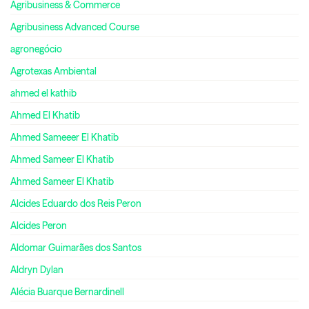
Agribusiness & Commerce
Agribusiness Advanced Course
agronegócio
Agrotexas Ambiental
ahmed el kathib
Ahmed El Khatib
Ahmed Sameeer El Khatib
Ahmed Sameer El Khatib
Ahmed Sameer El Khatib
Alcides Eduardo dos Reis Peron
Alcides Peron
Aldomar Guimarães dos Santos
Aldryn Dylan
Alécia Buarque Bernardinell