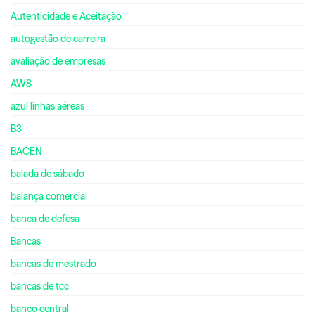
Autenticidade e Aceitação
autogestão de carreira
avaliação de empresas
AWS
azul linhas aéreas
B3
BACEN
balada de sábado
balança comercial
banca de defesa
Bancas
bancas de mestrado
bancas de tcc
banco central