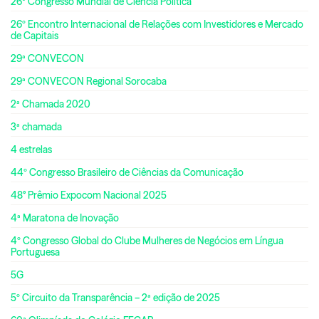
26º Congresso Mundial de Ciência Política
26º Encontro Internacional de Relações com Investidores e Mercado
de Capitais
29ª CONVECON
29ª CONVECON Regional Sorocaba
2ª Chamada 2020
3ª chamada
4 estrelas
44º Congresso Brasileiro de Ciências da Comunicação
48° Prêmio Expocom Nacional 2025
4ª Maratona de Inovação
4º Congresso Global do Clube Mulheres de Negócios em Língua
Portuguesa
5G
5º Circuito da Transparência – 2ª edição de 2025