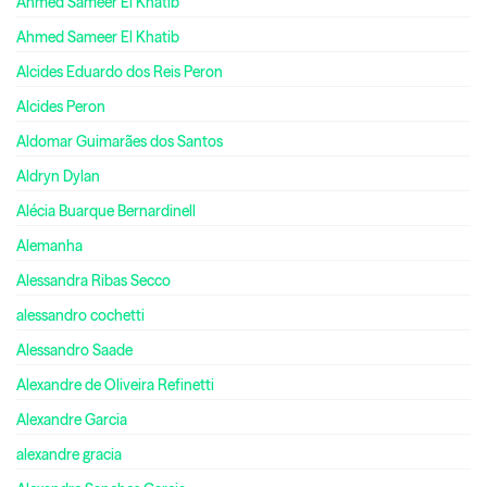
Ahmed Sameer El Khatib
Ahmed Sameer El Khatib
Alcides Eduardo dos Reis Peron
Alcides Peron
Aldomar Guimarães dos Santos
Aldryn Dylan
Alécia Buarque Bernardinell
Alemanha
Alessandra Ribas Secco
alessandro cochetti
Alessandro Saade
Alexandre de Oliveira Refinetti
Alexandre Garcia
alexandre gracia