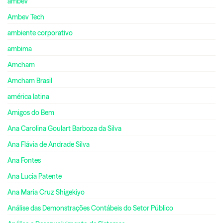
ambev
Ambev Tech
ambiente corporativo
ambima
Amcham
Amcham Brasil
américa latina
Amigos do Bem
Ana Carolina Goulart Barboza da Silva
Ana Flávia de Andrade Silva
Ana Fontes
Ana Lucia Patente
Ana Maria Cruz Shigekiyo
Análise das Demonstrações Contábeis do Setor Público