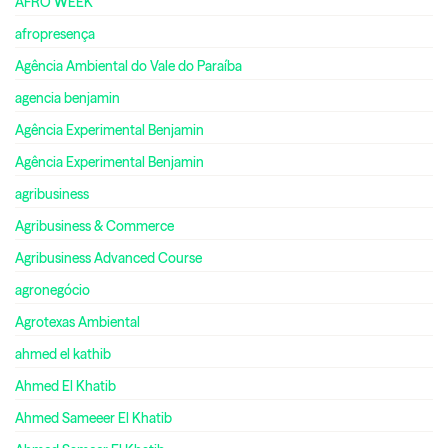
AFRO WEEK
afropresença
Agência Ambiental do Vale do Paraíba
agencia benjamin
Agência Experimental Benjamin
Agência Experimental Benjamin
agribusiness
Agribusiness & Commerce
Agribusiness Advanced Course
agronegócio
Agrotexas Ambiental
ahmed el kathib
Ahmed El Khatib
Ahmed Sameeer El Khatib