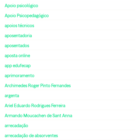
Apoio psicológico
Apoio Psicopedagógico
apoios técnicos
aposentadoria
aposentados
aposta online
app edufecap
aprimoramento
Archimedes Roger Pinto Fernandes
argenta
Ariel Eduardo Rodrigues Ferreira
Armando Moucachen de Sant Anna
arrecadação
arrecadação de absorventes