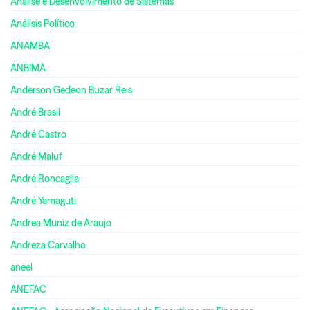
Análise e Desenvolvimento de Sistemas
Análisis Político
ANAMBA
ANBIMA
Anderson Gedeon Buzar Reis
André Brasil
André Castro
André Maluf
André Roncaglia
André Yamaguti
Andrea Muniz de Araujo
Andreza Carvalho
aneel
ANEFAC