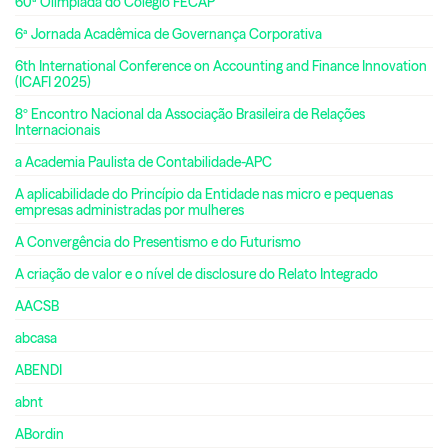
60ª Olimpíada do Colégio FECAP
6ª Jornada Acadêmica de Governança Corporativa
6th International Conference on Accounting and Finance Innovation
(ICAFI 2025)
8º Encontro Nacional da Associação Brasileira de Relações
Internacionais
a Academia Paulista de Contabilidade-APC
A aplicabilidade do Princípio da Entidade nas micro e pequenas
empresas administradas por mulheres
A Convergência do Presentismo e do Futurismo
A criação de valor e o nível de disclosure do Relato Integrado
AACSB
abcasa
ABENDI
abnt
ABordin