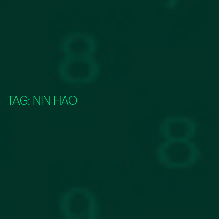
TAG:
NIN HAO