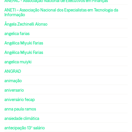
ANEFAC - Associação Nacional de Executivos em Finanças
ANETI – Associação Nacional dos Especialistas em Tecnologia da
Informação
Ângela Zechinelli Alonso
angelica farias
Angélica Miyuki Farias
Angélica Miyuki Farias
angelica muiyki
ANGRAD
animação
aniversario
aniversário fecap
anna paula ramos
ansiedade climática
antecipação 13º salário