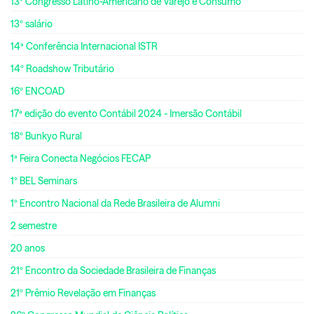
13º Congresso Latino-Americano de Varejo e Consumo
13º salário
14ª Conferência Internacional ISTR
14º Roadshow Tributário
16º ENCOAD
17ª edição do evento Contábil 2024 - Imersão Contábil
18º Bunkyo Rural
1ª Feira Conecta Negócios FECAP
1º BEL Seminars
1º Encontro Nacional da Rede Brasileira de Alumni
2 semestre
20 anos
21º Encontro da Sociedade Brasileira de Finanças
21º Prêmio Revelação em Finanças