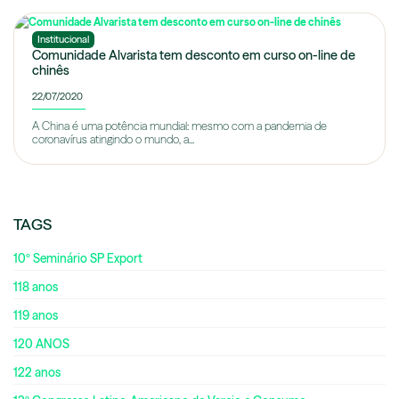
Institucional
Comunidade Alvarista tem desconto em curso on-line de
chinês
22/07/2020
A China é uma potência mundial: mesmo com a pandemia de
coronavírus atingindo o mundo, a...
TAGS
10º Seminário SP Export
118 anos
119 anos
120 ANOS
122 anos