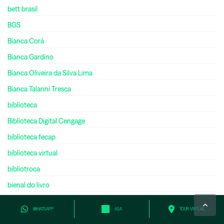
bett brasil
BGS
Bianca Corá
Bianca Gardino
Bianca Oliveira da Silva Lima
Bianca Talarini Tresca
biblioteca
Biblioteca Digital Cengage
biblioteca fecap
biblioteca virtual
bibliotroca
bienal do livro
bilíngue
WHATSAPP
ASA
TOUR VIRTUAL
bilionário