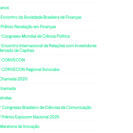
 anos
 Encontro da Sociedade Brasileira de Finanças
º Prêmio Revelação em Finanças
 Congresso Mundial de Ciência Política
 Encontro Internacional de Relações com Investidores
Mercado de Capitais
ª CONVECON
ª CONVECON Regional Sorocaba
 Chamada 2020
 chamada
strelas
º Congresso Brasileiro de Ciências da Comunicação
° Prêmio Expocom Nacional 2025
 Maratona de Inovação