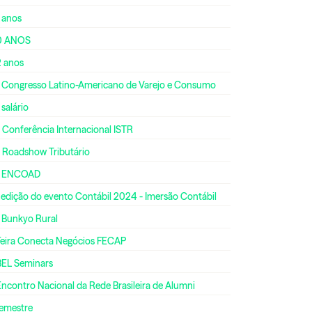
 anos
0 ANOS
2 anos
º Congresso Latino-Americano de Varejo e Consumo
 salário
 Conferência Internacional ISTR
º Roadshow Tributário
º ENCOAD
 edição do evento Contábil 2024 - Imersão Contábil
º Bunkyo Rural
 Feira Conecta Negócios FECAP
BEL Seminars
Encontro Nacional da Rede Brasileira de Alumni
semestre