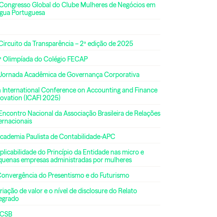
 Congresso Global do Clube Mulheres de Negócios em
ngua Portuguesa
Circuito da Transparência – 2ª edição de 2025
ª Olimpíada do Colégio FECAP
 Jornada Acadêmica de Governança Corporativa
h International Conference on Accounting and Finance
ovation (ICAFI 2025)
Encontro Nacional da Associação Brasileira de Relações
ernacionais
Academia Paulista de Contabilidade-APC
plicabilidade do Princípio da Entidade nas micro e
quenas empresas administradas por mulheres
Convergência do Presentismo e do Futurismo
riação de valor e o nível de disclosure do Relato
tegrado
CSB