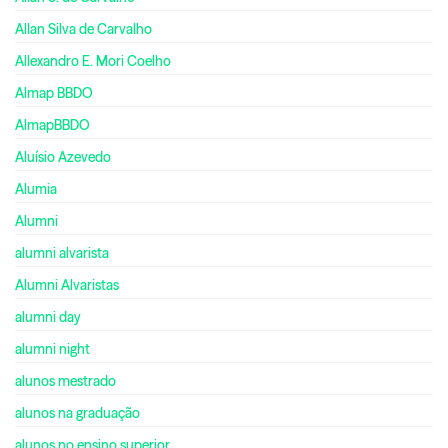
Allan Silva de Carvalho
Allexandro E. Mori Coelho
Almap BBDO
AlmapBBDO
Aluísio Azevedo
Alumia
Alumni
alumni alvarista
Alumni Alvaristas
alumni day
alumni night
alunos mestrado
alunos na graduação
alunos no ensino superior