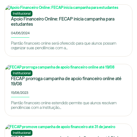
Institucional
Apoio Financeiro Online: FECAP inicia campanha para
estudantes
04/06/2024
Plantão financeiro online será oferecido para que alunos possam
organizar suas pendências com a...
Institucional
FECAP prorroga campanha de apoio financeiro online até
19/08
15/08/2023
Plantão financeiro online estendido permite que alunos resolvam
pendências com a Instituição...
Institucional