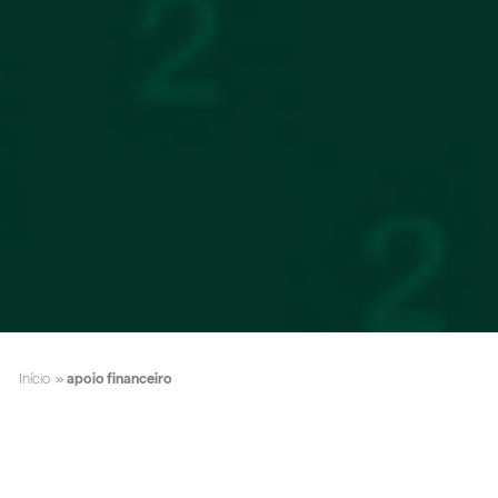
Início
»
apoio financeiro