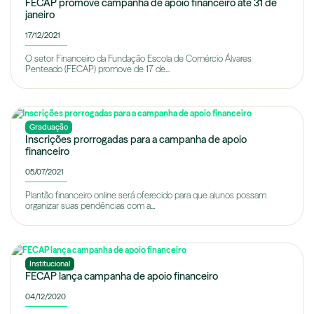
FECAP promove campanha de apoio financeiro até 31 de
janeiro
17/12/2021
O setor Financeiro da Fundação Escola de Comércio Álvares
Penteado (FECAP) promove de 17 de...
Graduação
Inscrições prorrogadas para a campanha de apoio
financeiro
05/07/2021
Plantão financeiro online será oferecido para que alunos possam
organizar suas pendências com a...
Institucional
FECAP lança campanha de apoio financeiro
04/12/2020