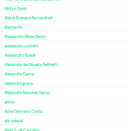
Aldryn Dylan
Alécia Buarque Bernardinell
Alemanha
Alessandra Ribas Secco
alessandro cochetti
Alessandro Saade
Alexandre de Oliveira Refinetti
Alexandre Garcia
alexandre gracia
Alexandre Sanches Garcia
alimni
Aline Germano Costa
alix vidaud
Allan S. de Carvalho