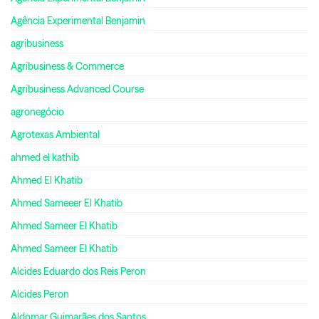
Agência Experimental Benjamin
agribusiness
Agribusiness & Commerce
Agribusiness Advanced Course
agronegócio
Agrotexas Ambiental
ahmed el kathib
Ahmed El Khatib
Ahmed Sameeer El Khatib
Ahmed Sameer El Khatib
Ahmed Sameer El Khatib
Alcides Eduardo dos Reis Peron
Alcides Peron
Aldomar Guimarães dos Santos