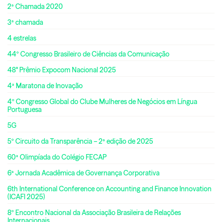
2ª Chamada 2020
3ª chamada
4 estrelas
44º Congresso Brasileiro de Ciências da Comunicação
48° Prêmio Expocom Nacional 2025
4ª Maratona de Inovação
4º Congresso Global do Clube Mulheres de Negócios em Língua
Portuguesa
5G
5º Circuito da Transparência – 2ª edição de 2025
60ª Olimpíada do Colégio FECAP
6ª Jornada Acadêmica de Governança Corporativa
6th International Conference on Accounting and Finance Innovation
(ICAFI 2025)
8º Encontro Nacional da Associação Brasileira de Relações
Internacionais