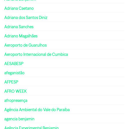
Adriana Caetano
Adriana dos Santos Diniz
Adriana Sanches
Adriano Magalhães
Aeroporto de Guarulhos
Aeroporto Internacional de Cumbica
AESABESP
afeganistão
AFPESP
AFRO WEEK
afropresença
Agência Ambiental do Vale do Paraíba
agencia benjamin
Agência Experimental Benjamin