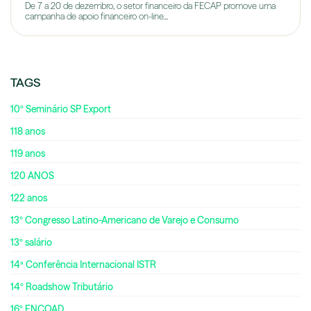
De 7 a 20 de dezembro, o setor financeiro da FECAP promove uma
campanha de apoio financeiro on-line...
TAGS
10º Seminário SP Export
118 anos
119 anos
120 ANOS
122 anos
13º Congresso Latino-Americano de Varejo e Consumo
13º salário
14ª Conferência Internacional ISTR
14º Roadshow Tributário
16º ENCOAD