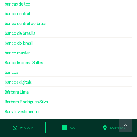
bancas de tcc
banco central
banco central do brasil
banco de brasília
banco do brasil
banco master
Banco Moreira Salles
bancos
bancos digitais
Bárbara Lima
Barbara Rodrigues Silva
Barsi Investimentos
batalha de startups
WHATSAPP
ASA
TOUR VIRTUAL
Bateria Swing