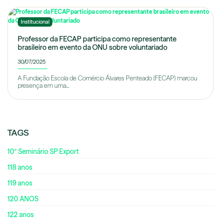
Institucional
Professor da FECAP participa como representante
brasileiro em evento da ONU sobre voluntariado
30/07/2025
A Fundação Escola de Comércio Álvares Penteado (FECAP) marcou
presença em uma...
TAGS
10º Seminário SP Export
118 anos
119 anos
120 ANOS
122 anos