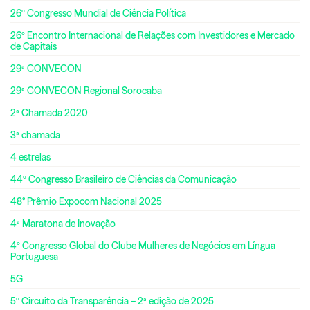
26º Congresso Mundial de Ciência Política
26º Encontro Internacional de Relações com Investidores e Mercado
de Capitais
29ª CONVECON
29ª CONVECON Regional Sorocaba
2ª Chamada 2020
3ª chamada
4 estrelas
44º Congresso Brasileiro de Ciências da Comunicação
48° Prêmio Expocom Nacional 2025
4ª Maratona de Inovação
4º Congresso Global do Clube Mulheres de Negócios em Língua
Portuguesa
5G
5º Circuito da Transparência – 2ª edição de 2025