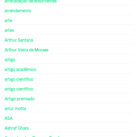
arrecadação de absorventes
arrendamento
arte
artes
Arthur Santana
Arthur Vieira de Moraes
artigo
artigo acadêmico
artigo cientifico
artigo científico
Artigo premiado
artur motta
ASA
Ashraf Ghani