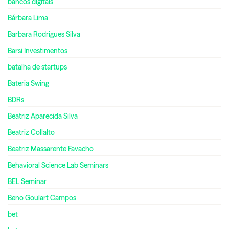
bancos digitais
Bárbara Lima
Barbara Rodrigues Silva
Barsi Investimentos
batalha de startups
Bateria Swing
BDRs
Beatriz Aparecida Silva
Beatriz Collalto
Beatriz Massarente Favacho
Behavioral Science Lab Seminars
BEL Seminar
Beno Goulart Campos
bet