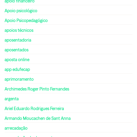
apoio financeiro
Apoio psicológico
Apoio Psicopedagógico
apoios técnicos
aposentadoria
aposentados
aposta online
app edufecap
aprimoramento
Archimedes Roger Pinto Fernandes
argenta
Ariel Eduardo Rodrigues Ferreira
Armando Moucachen de Sant Anna
arrecadação