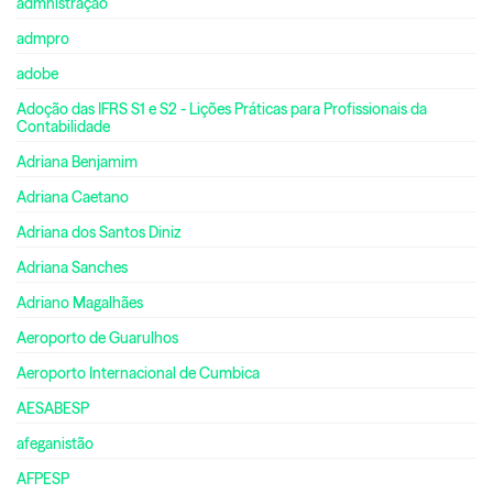
admnistração
admpro
adobe
Adoção das IFRS S1 e S2 - Lições Práticas para Profissionais da
Contabilidade
Adriana Benjamim
Adriana Caetano
Adriana dos Santos Diniz
Adriana Sanches
Adriano Magalhães
Aeroporto de Guarulhos
Aeroporto Internacional de Cumbica
AESABESP
afeganistão
AFPESP