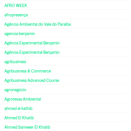
AFRO WEEK
afropresença
Agência Ambiental do Vale do Paraíba
agencia benjamin
Agência Experimental Benjamin
Agência Experimental Benjamin
agribusiness
Agribusiness & Commerce
Agribusiness Advanced Course
agronegócio
Agrotexas Ambiental
ahmed el kathib
Ahmed El Khatib
Ahmed Sameeer El Khatib