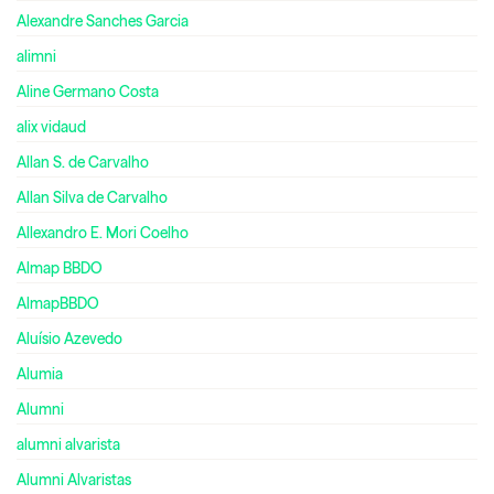
Alexandre Sanches Garcia
alimni
Aline Germano Costa
alix vidaud
Allan S. de Carvalho
Allan Silva de Carvalho
Allexandro E. Mori Coelho
Almap BBDO
AlmapBBDO
Aluísio Azevedo
Alumia
Alumni
alumni alvarista
Alumni Alvaristas