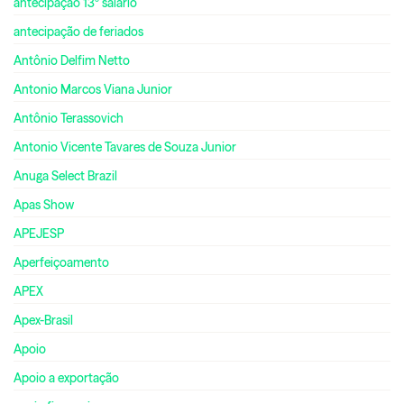
antecipação 13º salário
antecipação de feriados
Antônio Delfim Netto
Antonio Marcos Viana Junior
Antônio Terassovich
Antonio Vicente Tavares de Souza Junior
Anuga Select Brazil
Apas Show
APEJESP
Aperfeiçoamento
APEX
Apex-Brasil
Apoio
Apoio a exportação