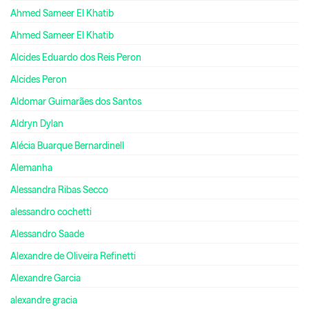
Ahmed Sameer El Khatib
Ahmed Sameer El Khatib
Alcides Eduardo dos Reis Peron
Alcides Peron
Aldomar Guimarães dos Santos
Aldryn Dylan
Alécia Buarque Bernardinell
Alemanha
Alessandra Ribas Secco
alessandro cochetti
Alessandro Saade
Alexandre de Oliveira Refinetti
Alexandre Garcia
alexandre gracia