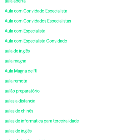
aula aberta
Aula com Convidado Especialista
Aula com Convidados Especialistas
Aula com Especialista
Aula com Especialista Convidado
aula de inglês
aula magna
Aula Magna de RI
aula remota
aulão preparatório
aulas a distancia
aulas de chinês
aulas de informática para terceira idade
aulas de inglês