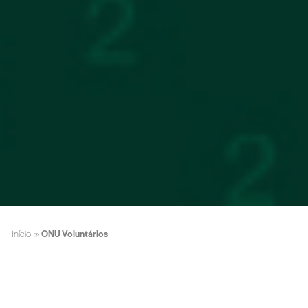
Início
»
ONU Voluntários