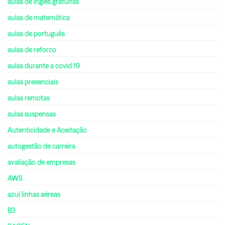
aulas de inglês gratuitas
aulas de matemática
aulas de português
aulas de reforco
aulas durante a covid 19
aulas presenciais
aulas remotas
aulas suspensas
Autenticidade e Aceitação
autogestão de carreira
avaliação de empresas
AWS
azul linhas aéreas
B3