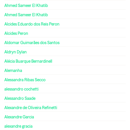
Ahmed Sameer El Khatib
Ahmed Sameer El Khatib
Alcides Eduardo dos Reis Peron
Alcides Peron
Aldomar Guimarães dos Santos
Aldryn Dylan
Alécia Buarque Bernardinell
Alemanha
Alessandra Ribas Secco
alessandro cochetti
Alessandro Saade
Alexandre de Oliveira Refinetti
Alexandre Garcia
alexandre gracia