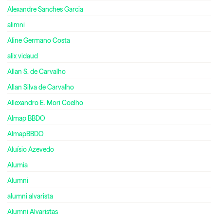
Alexandre Sanches Garcia
alimni
Aline Germano Costa
alix vidaud
Allan S. de Carvalho
Allan Silva de Carvalho
Allexandro E. Mori Coelho
Almap BBDO
AlmapBBDO
Aluísio Azevedo
Alumia
Alumni
alumni alvarista
Alumni Alvaristas