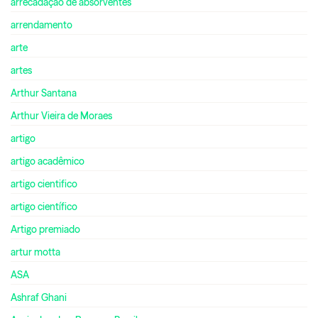
arrecadação de absorventes
arrendamento
arte
artes
Arthur Santana
Arthur Vieira de Moraes
artigo
artigo acadêmico
artigo cientifico
artigo científico
Artigo premiado
artur motta
ASA
Ashraf Ghani