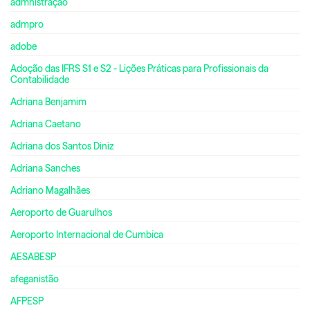
admnistração
admpro
adobe
Adoção das IFRS S1 e S2 - Lições Práticas para Profissionais da
Contabilidade
Adriana Benjamim
Adriana Caetano
Adriana dos Santos Diniz
Adriana Sanches
Adriano Magalhães
Aeroporto de Guarulhos
Aeroporto Internacional de Cumbica
AESABESP
afeganistão
AFPESP