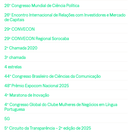
26º Congresso Mundial de Ciência Política
26º Encontro Internacional de Relações com Investidores e Mercado
de Capitais
29ª CONVECON
29ª CONVECON Regional Sorocaba
2ª Chamada 2020
3ª chamada
4 estrelas
44º Congresso Brasileiro de Ciências da Comunicação
48° Prêmio Expocom Nacional 2025
4ª Maratona de Inovação
4º Congresso Global do Clube Mulheres de Negócios em Língua
Portuguesa
5G
5º Circuito da Transparência – 2ª edição de 2025