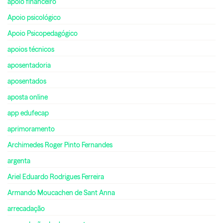
apoio financeiro
Apoio psicológico
Apoio Psicopedagógico
apoios técnicos
aposentadoria
aposentados
aposta online
app edufecap
aprimoramento
Archimedes Roger Pinto Fernandes
argenta
Ariel Eduardo Rodrigues Ferreira
Armando Moucachen de Sant Anna
arrecadação