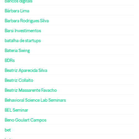
bancos digitais
Bárbara Lima
Barbara Rodrigues Silva
Barsi Investimentos
batalha de startups
Bateria Swing
BDRs
Beatriz Aparecida Silva
Beatriz Collalto
Beatriz Massarente Favacho
Behavioral Science Lab Seminars
BEL Seminar
Beno Goulart Campos
bet