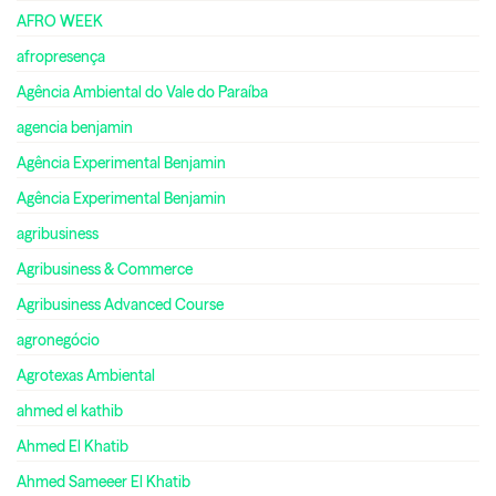
AFRO WEEK
afropresença
Agência Ambiental do Vale do Paraíba
agencia benjamin
Agência Experimental Benjamin
Agência Experimental Benjamin
agribusiness
Agribusiness & Commerce
Agribusiness Advanced Course
agronegócio
Agrotexas Ambiental
ahmed el kathib
Ahmed El Khatib
Ahmed Sameeer El Khatib