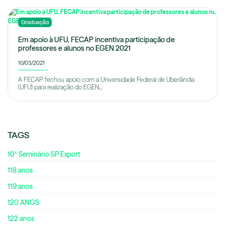
Graduação
Em apoio à UFU, FECAP incentiva participação de
professores e alunos no EGEN 2021
10/03/2021
A FECAP fechou apoio com a Universidade Federal de Uberlândia
(UFU) para realização do EGEN...
TAGS
10º Seminário SP Export
118 anos
119 anos
120 ANOS
122 anos