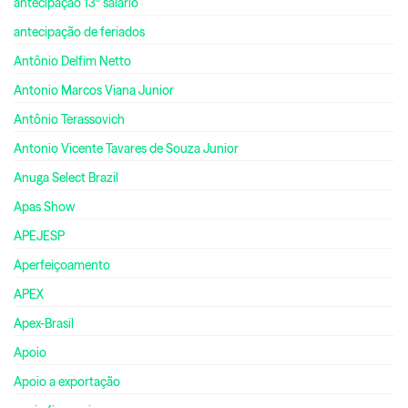
antecipação 13º salário
antecipação de feriados
Antônio Delfim Netto
Antonio Marcos Viana Junior
Antônio Terassovich
Antonio Vicente Tavares de Souza Junior
Anuga Select Brazil
Apas Show
APEJESP
Aperfeiçoamento
APEX
Apex-Brasil
Apoio
Apoio a exportação