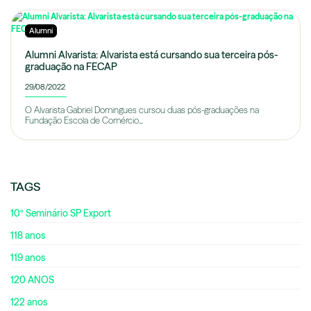
Alumni
Alumni Alvarista: Alvarista está cursando sua terceira pós-
graduação na FECAP
29/08/2022
O Alvarista Gabriel Domingues cursou duas pós-graduações na
Fundação Escola de Comércio...
TAGS
10º Seminário SP Export
118 anos
119 anos
120 ANOS
122 anos