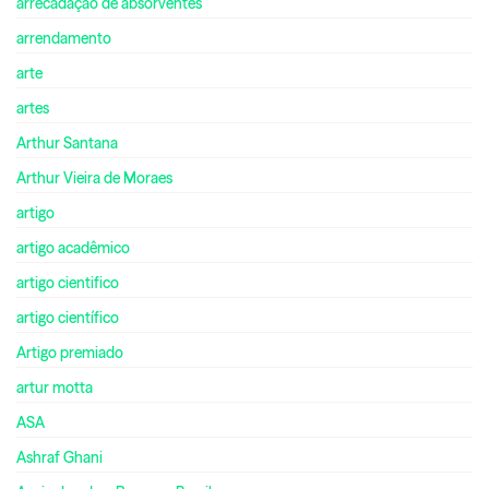
arrecadação de absorventes
arrendamento
arte
artes
Arthur Santana
Arthur Vieira de Moraes
artigo
artigo acadêmico
artigo cientifico
artigo científico
Artigo premiado
artur motta
ASA
Ashraf Ghani