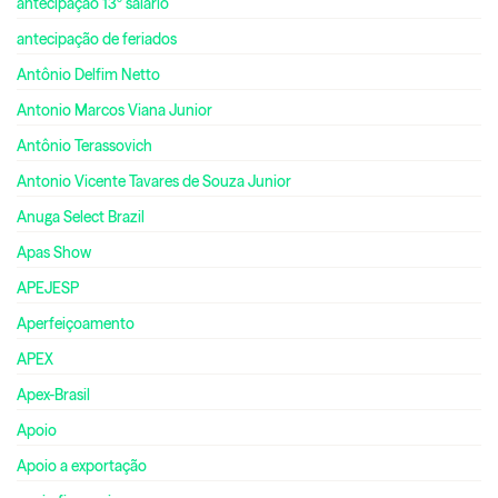
antecipação 13º salário
antecipação de feriados
Antônio Delfim Netto
Antonio Marcos Viana Junior
Antônio Terassovich
Antonio Vicente Tavares de Souza Junior
Anuga Select Brazil
Apas Show
APEJESP
Aperfeiçoamento
APEX
Apex-Brasil
Apoio
Apoio a exportação