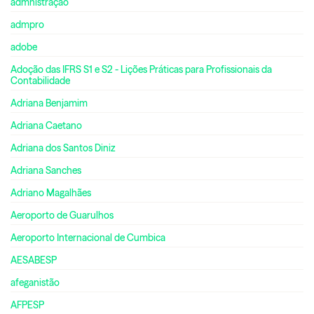
admnistração
admpro
adobe
Adoção das IFRS S1 e S2 - Lições Práticas para Profissionais da
Contabilidade
Adriana Benjamim
Adriana Caetano
Adriana dos Santos Diniz
Adriana Sanches
Adriano Magalhães
Aeroporto de Guarulhos
Aeroporto Internacional de Cumbica
AESABESP
afeganistão
AFPESP