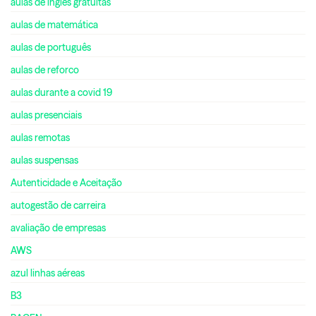
aulas de inglês gratuitas
aulas de matemática
aulas de português
aulas de reforco
aulas durante a covid 19
aulas presenciais
aulas remotas
aulas suspensas
Autenticidade e Aceitação
autogestão de carreira
avaliação de empresas
AWS
azul linhas aéreas
B3