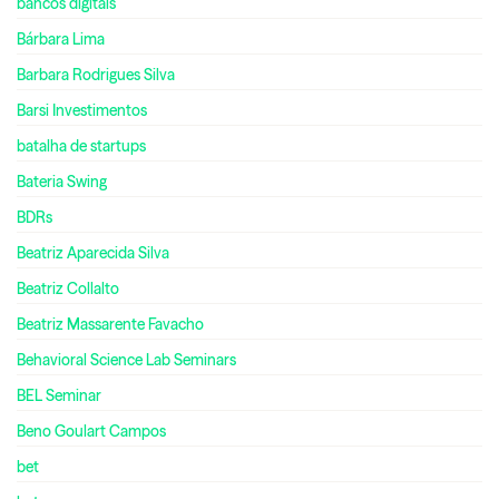
bancos digitais
Bárbara Lima
Barbara Rodrigues Silva
Barsi Investimentos
batalha de startups
Bateria Swing
BDRs
Beatriz Aparecida Silva
Beatriz Collalto
Beatriz Massarente Favacho
Behavioral Science Lab Seminars
BEL Seminar
Beno Goulart Campos
bet