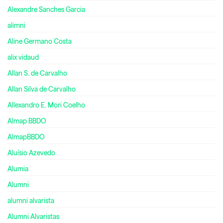
Alexandre Sanches Garcia
alimni
Aline Germano Costa
alix vidaud
Allan S. de Carvalho
Allan Silva de Carvalho
Allexandro E. Mori Coelho
Almap BBDO
AlmapBBDO
Aluísio Azevedo
Alumia
Alumni
alumni alvarista
Alumni Alvaristas