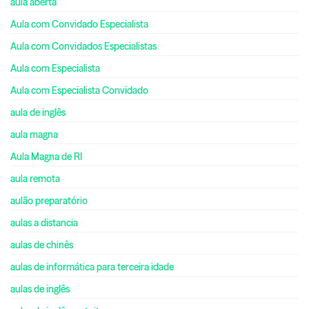
aula aberta
Aula com Convidado Especialista
Aula com Convidados Especialistas
Aula com Especialista
Aula com Especialista Convidado
aula de inglês
aula magna
Aula Magna de RI
aula remota
aulão preparatório
aulas a distancia
aulas de chinês
aulas de informática para terceira idade
aulas de inglês