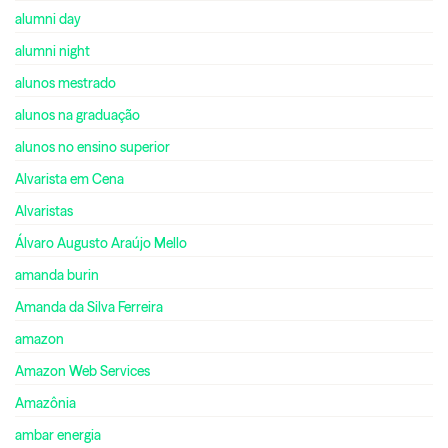
alumni day
alumni night
alunos mestrado
alunos na graduação
alunos no ensino superior
Alvarista em Cena
Alvaristas
Álvaro Augusto Araújo Mello
amanda burin
Amanda da Silva Ferreira
amazon
Amazon Web Services
Amazônia
ambar energia