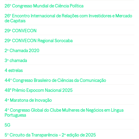
26º Congresso Mundial de Ciência Política
26º Encontro Internacional de Relações com Investidores e Mercado
de Capitais
29ª CONVECON
29ª CONVECON Regional Sorocaba
2ª Chamada 2020
3ª chamada
4 estrelas
44º Congresso Brasileiro de Ciências da Comunicação
48° Prêmio Expocom Nacional 2025
4ª Maratona de Inovação
4º Congresso Global do Clube Mulheres de Negócios em Língua
Portuguesa
5G
5º Circuito da Transparência – 2ª edição de 2025