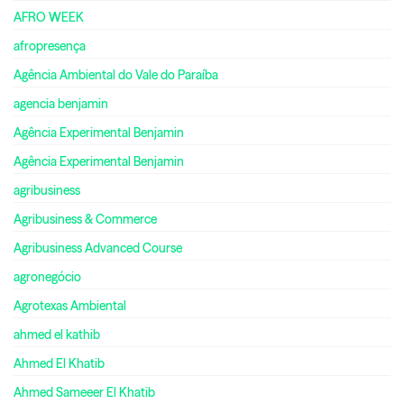
AFRO WEEK
afropresença
Agência Ambiental do Vale do Paraíba
agencia benjamin
Agência Experimental Benjamin
Agência Experimental Benjamin
agribusiness
Agribusiness & Commerce
Agribusiness Advanced Course
agronegócio
Agrotexas Ambiental
ahmed el kathib
Ahmed El Khatib
Ahmed Sameeer El Khatib