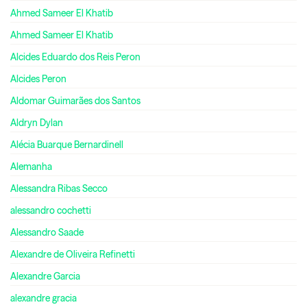
Ahmed Sameer El Khatib
Ahmed Sameer El Khatib
Alcides Eduardo dos Reis Peron
Alcides Peron
Aldomar Guimarães dos Santos
Aldryn Dylan
Alécia Buarque Bernardinell
Alemanha
Alessandra Ribas Secco
alessandro cochetti
Alessandro Saade
Alexandre de Oliveira Refinetti
Alexandre Garcia
alexandre gracia