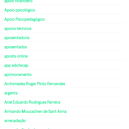
apoio financeiro
Apoio psicológico
Apoio Psicopedagógico
apoios técnicos
aposentadoria
aposentados
aposta online
app edufecap
aprimoramento
Archimedes Roger Pinto Fernandes
argenta
Ariel Eduardo Rodrigues Ferreira
Armando Moucachen de Sant Anna
arrecadação