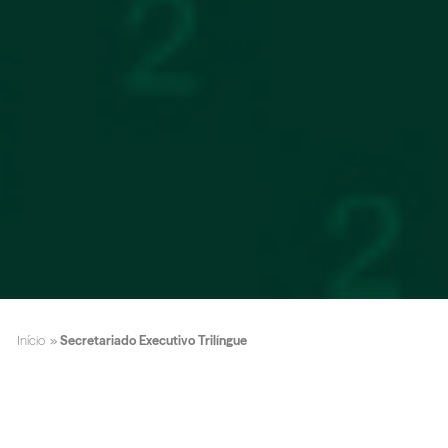
Início
»
Secretariado Executivo Trilíngue