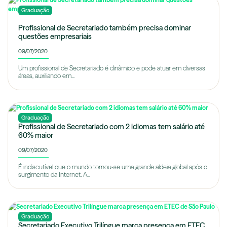
Graduação
Profissional de Secretariado também precisa dominar
questões empresariais
09/07/2020
Um profissional de Secretariado é dinâmico e pode atuar em diversas
áreas, auxiliando em...
Graduação
Profissional de Secretariado com 2 idiomas tem salário até
60% maior
09/07/2020
É indiscutível que o mundo tornou-se uma grande aldeia global após o
surgimento da Internet. A...
Graduação
Secretariado Executivo Trilíngue marca presença em ETEC