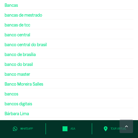
Bancas
bancas de mestrado
bancas de tcc
banco central
banco central do brasil
banco de brasília
banco do brasil
banco master
Banco Moreira Salles
bancos
bancos digitais
Bárbara Lima
Barbara Rodrigues Silva
WHATSAPP
ASA
TOUR VIRTUAL
Barsi Investimentos