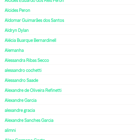
Alcides Eduardo dos Reis Peron
Alcides Peron
Aldomar Guimarães dos Santos
Aldryn Dylan
Alécia Buarque Bernardinell
Alemanha
Alessandra Ribas Secco
alessandro cochetti
Alessandro Saade
Alexandre de Oliveira Refinetti
Alexandre Garcia
alexandre gracia
Alexandre Sanches Garcia
alimni