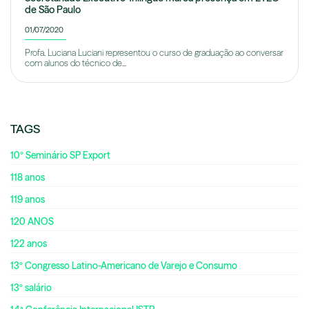
de São Paulo
01/07/2020
Profa. Luciana Luciani representou o curso de graduação ao conversar
com alunos do técnico de...
TAGS
10º Seminário SP Export
118 anos
119 anos
120 ANOS
122 anos
13º Congresso Latino-Americano de Varejo e Consumo
13º salário