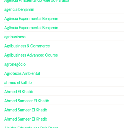
Agência Ambiental do Vale do Paraíba
agencia benjamin
Agência Experimental Benjamin
Agência Experimental Benjamin
agribusiness
Agribusiness & Commerce
Agribusiness Advanced Course
agronegócio
Agrotexas Ambiental
ahmed el kathib
Ahmed El Khatib
Ahmed Sameeer El Khatib
Ahmed Sameer El Khatib
Ahmed Sameer El Khatib