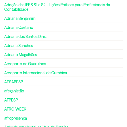
Adoção das IFRS S1 e S2 - Lições Práticas para Profissionais da
Contabilidade
Adriana Benjamim
Adriana Caetano
Adriana dos Santos Diniz
Adriana Sanches
Adriano Magalhães
Aeroporto de Guarulhos
Aeroporto Internacional de Cumbica
AESABESP
afeganistão
AFPESP
AFRO WEEK
afropresença