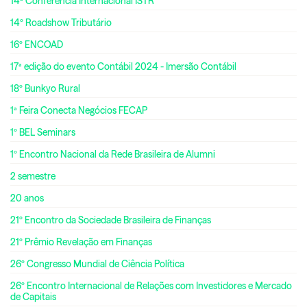
14ª Conferência Internacional ISTR
14º Roadshow Tributário
16º ENCOAD
17ª edição do evento Contábil 2024 - Imersão Contábil
18º Bunkyo Rural
1ª Feira Conecta Negócios FECAP
1º BEL Seminars
1º Encontro Nacional da Rede Brasileira de Alumni
2 semestre
20 anos
21º Encontro da Sociedade Brasileira de Finanças
21º Prêmio Revelação em Finanças
26º Congresso Mundial de Ciência Política
26º Encontro Internacional de Relações com Investidores e Mercado
de Capitais