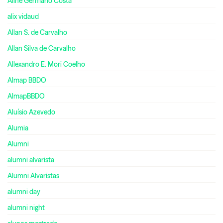
Aline Germano Costa
alix vidaud
Allan S. de Carvalho
Allan Silva de Carvalho
Allexandro E. Mori Coelho
Almap BBDO
AlmapBBDO
Aluísio Azevedo
Alumia
Alumni
alumni alvarista
Alumni Alvaristas
alumni day
alumni night