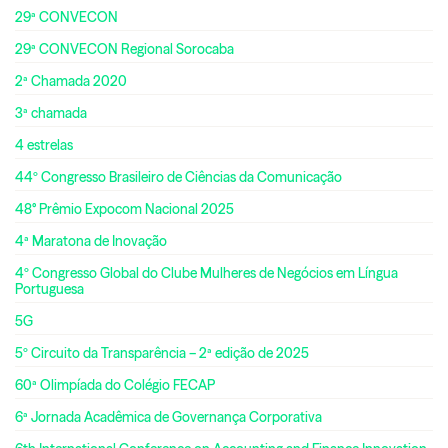
29ª CONVECON
29ª CONVECON Regional Sorocaba
2ª Chamada 2020
3ª chamada
4 estrelas
44º Congresso Brasileiro de Ciências da Comunicação
48° Prêmio Expocom Nacional 2025
4ª Maratona de Inovação
4º Congresso Global do Clube Mulheres de Negócios em Língua
Portuguesa
5G
5º Circuito da Transparência – 2ª edição de 2025
60ª Olimpíada do Colégio FECAP
6ª Jornada Acadêmica de Governança Corporativa