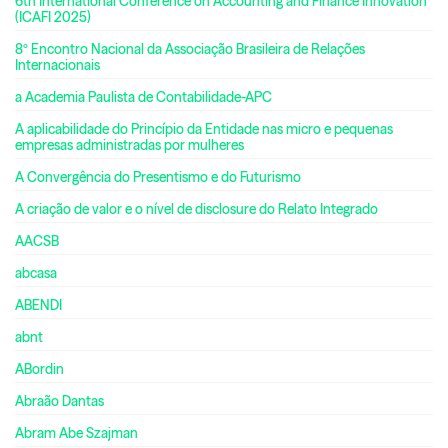
6th International Conference on Accounting and Finance Innovation
(ICAFI 2025)
8º Encontro Nacional da Associação Brasileira de Relações
Internacionais
a Academia Paulista de Contabilidade-APC
A aplicabilidade do Princípio da Entidade nas micro e pequenas
empresas administradas por mulheres
A Convergência do Presentismo e do Futurismo
A criação de valor e o nível de disclosure do Relato Integrado
AACSB
abcasa
ABENDI
abnt
ABordin
Abraão Dantas
Abram Abe Szajman