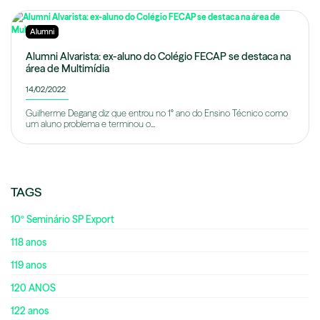
Alumni
Alumni Alvarista: ex-aluno do Colégio FECAP se destaca na
área de Multimídia
14/02/2022
Guilherme Degang diz que entrou no 1° ano do Ensino Técnico como
um aluno problema e terminou o...
TAGS
10º Seminário SP Export
118 anos
119 anos
120 ANOS
122 anos