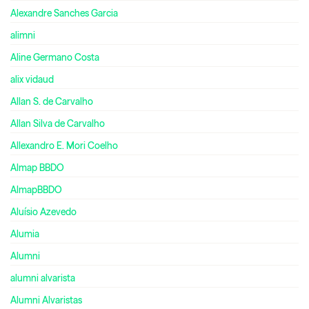
Alexandre Sanches Garcia
alimni
Aline Germano Costa
alix vidaud
Allan S. de Carvalho
Allan Silva de Carvalho
Allexandro E. Mori Coelho
Almap BBDO
AlmapBBDO
Aluísio Azevedo
Alumia
Alumni
alumni alvarista
Alumni Alvaristas