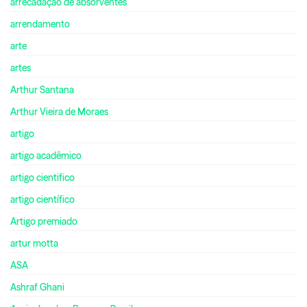
arrecadação de absorventes
arrendamento
arte
artes
Arthur Santana
Arthur Vieira de Moraes
artigo
artigo acadêmico
artigo cientifico
artigo científico
Artigo premiado
artur motta
ASA
Ashraf Ghani