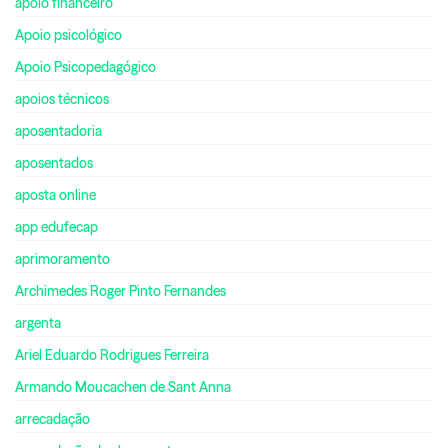
apoio financeiro
Apoio psicológico
Apoio Psicopedagógico
apoios técnicos
aposentadoria
aposentados
aposta online
app edufecap
aprimoramento
Archimedes Roger Pinto Fernandes
argenta
Ariel Eduardo Rodrigues Ferreira
Armando Moucachen de Sant Anna
arrecadação