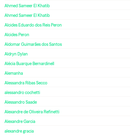
Ahmed Sameer El Khatib
Ahmed Sameer El Khatib
Alcides Eduardo dos Reis Peron
Alcides Peron
Aldomar Guimarães dos Santos
Aldryn Dylan
Alécia Buarque Bernardinell
Alemanha
Alessandra Ribas Secco
alessandro cochetti
Alessandro Saade
Alexandre de Oliveira Refinetti
Alexandre Garcia
alexandre gracia