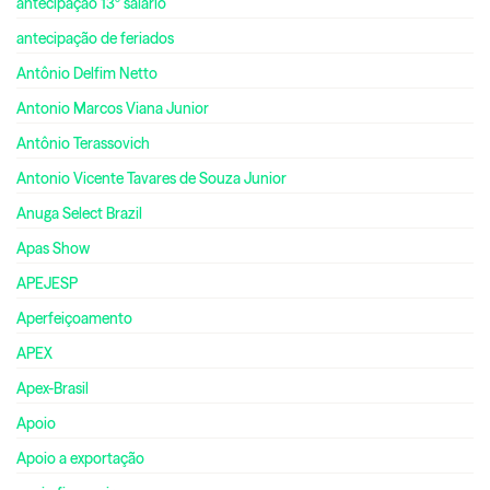
antecipação 13º salário
antecipação de feriados
Antônio Delfim Netto
Antonio Marcos Viana Junior
Antônio Terassovich
Antonio Vicente Tavares de Souza Junior
Anuga Select Brazil
Apas Show
APEJESP
Aperfeiçoamento
APEX
Apex-Brasil
Apoio
Apoio a exportação