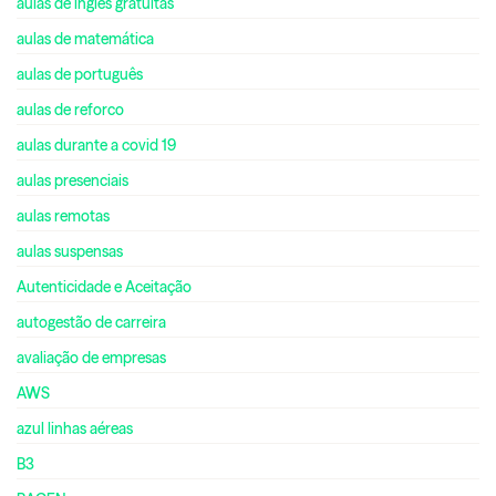
aulas de inglês gratuitas
aulas de matemática
aulas de português
aulas de reforco
aulas durante a covid 19
aulas presenciais
aulas remotas
aulas suspensas
Autenticidade e Aceitação
autogestão de carreira
avaliação de empresas
AWS
azul linhas aéreas
B3