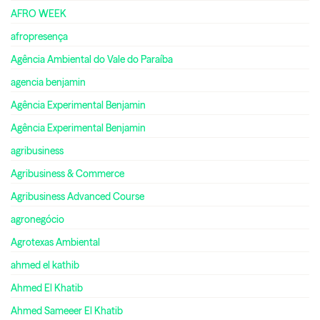
AFRO WEEK
afropresença
Agência Ambiental do Vale do Paraíba
agencia benjamin
Agência Experimental Benjamin
Agência Experimental Benjamin
agribusiness
Agribusiness & Commerce
Agribusiness Advanced Course
agronegócio
Agrotexas Ambiental
ahmed el kathib
Ahmed El Khatib
Ahmed Sameeer El Khatib