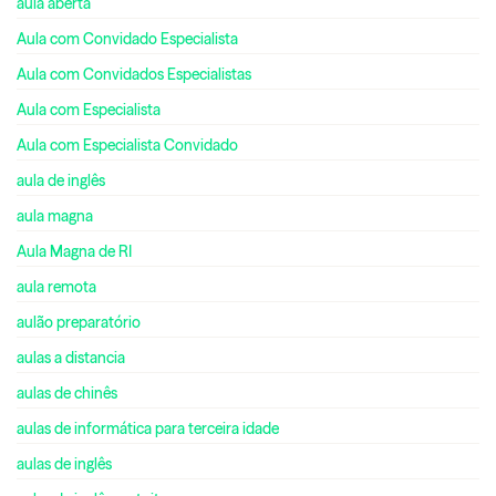
aula aberta
Aula com Convidado Especialista
Aula com Convidados Especialistas
Aula com Especialista
Aula com Especialista Convidado
aula de inglês
aula magna
Aula Magna de RI
aula remota
aulão preparatório
aulas a distancia
aulas de chinês
aulas de informática para terceira idade
aulas de inglês