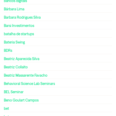
bancos digitais
Bárbara Lima
Barbara Rodrigues Silva
Barsi Investimentos
batalha de startups
Bateria Swing
BDRs
Beatriz Aparecida Silva
Beatriz Collalto
Beatriz Massarente Favacho
Behavioral Science Lab Seminars
BEL Seminar
Beno Goulart Campos
bet