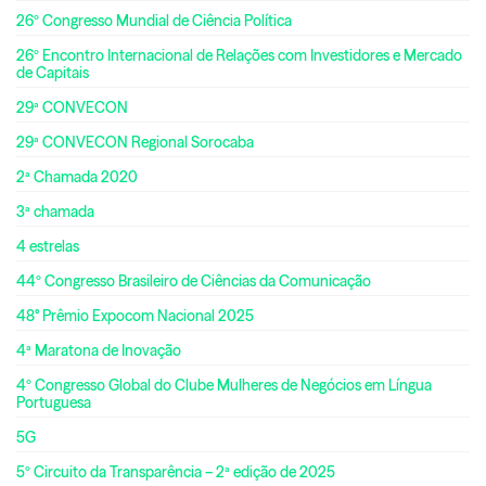
26º Congresso Mundial de Ciência Política
26º Encontro Internacional de Relações com Investidores e Mercado
de Capitais
29ª CONVECON
29ª CONVECON Regional Sorocaba
2ª Chamada 2020
3ª chamada
4 estrelas
44º Congresso Brasileiro de Ciências da Comunicação
48° Prêmio Expocom Nacional 2025
4ª Maratona de Inovação
4º Congresso Global do Clube Mulheres de Negócios em Língua
Portuguesa
5G
5º Circuito da Transparência – 2ª edição de 2025