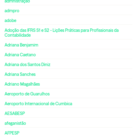
admnistração
admpro
adobe
Adoção das IFRS S1 e S2 - Lições Práticas para Profissionais da
Contabilidade
Adriana Benjamim
Adriana Caetano
Adriana dos Santos Diniz
Adriana Sanches
Adriano Magalhães
Aeroporto de Guarulhos
Aeroporto Internacional de Cumbica
AESABESP
afeganistão
AFPESP