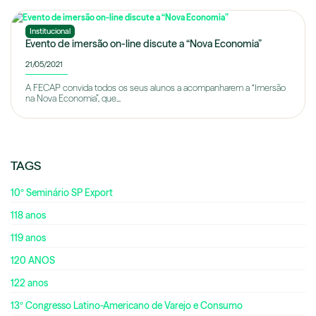
Institucional
Evento de imersão on-line discute a “Nova Economia”
21/05/2021
A FECAP convida todos os seus alunos a acompanharem a “Imersão
na Nova Economia”, que...
TAGS
10º Seminário SP Export
118 anos
119 anos
120 ANOS
122 anos
13º Congresso Latino-Americano de Varejo e Consumo