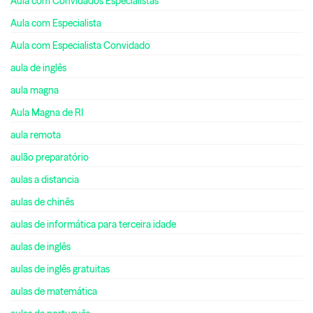
Aula com Convidados Especialistas
Aula com Especialista
Aula com Especialista Convidado
aula de inglês
aula magna
Aula Magna de RI
aula remota
aulão preparatório
aulas a distancia
aulas de chinês
aulas de informática para terceira idade
aulas de inglês
aulas de inglês gratuitas
aulas de matemática