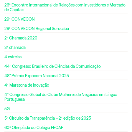
26º Encontro Internacional de Relações com Investidores e Mercado
de Capitais
29ª CONVECON
29ª CONVECON Regional Sorocaba
2ª Chamada 2020
3ª chamada
4 estrelas
44º Congresso Brasileiro de Ciências da Comunicação
48° Prêmio Expocom Nacional 2025
4ª Maratona de Inovação
4º Congresso Global do Clube Mulheres de Negócios em Língua
Portuguesa
5G
5º Circuito da Transparência – 2ª edição de 2025
60ª Olimpíada do Colégio FECAP