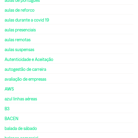
aulas de português
aulas de reforco
aulas durante a covid 19
aulas presenciais
aulas remotas
aulas suspensas
Autenticidade e Aceitação
autogestão de carreira
avaliação de empresas
AWS
azul linhas aéreas
B3
BACEN
balada de sábado