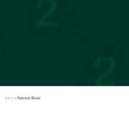
Início
»
Fabrício Bloisi