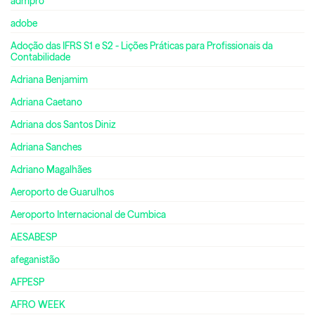
admpro
adobe
Adoção das IFRS S1 e S2 - Lições Práticas para Profissionais da
Contabilidade
Adriana Benjamim
Adriana Caetano
Adriana dos Santos Diniz
Adriana Sanches
Adriano Magalhães
Aeroporto de Guarulhos
Aeroporto Internacional de Cumbica
AESABESP
afeganistão
AFPESP
AFRO WEEK