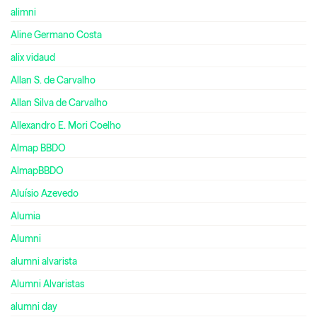
alimni
Aline Germano Costa
alix vidaud
Allan S. de Carvalho
Allan Silva de Carvalho
Allexandro E. Mori Coelho
Almap BBDO
AlmapBBDO
Aluísio Azevedo
Alumia
Alumni
alumni alvarista
Alumni Alvaristas
alumni day