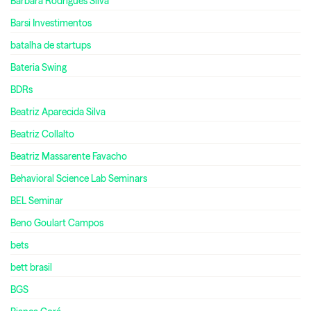
Barbara Rodrigues Silva
Barsi Investimentos
batalha de startups
Bateria Swing
BDRs
Beatriz Aparecida Silva
Beatriz Collalto
Beatriz Massarente Favacho
Behavioral Science Lab Seminars
BEL Seminar
Beno Goulart Campos
bets
bett brasil
BGS