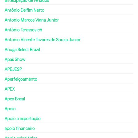
antecipação de feriados
Antônio Delfim Netto
Antonio Marcos Viana Junior
Antônio Terassovich
Antonio Vicente Tavares de Souza Junior
Anuga Select Brazil
Apas Show
APEJESP
Aperfeiçoamento
APEX
Apex-Brasil
Apoio
Apoio a exportação
apoio financeiro