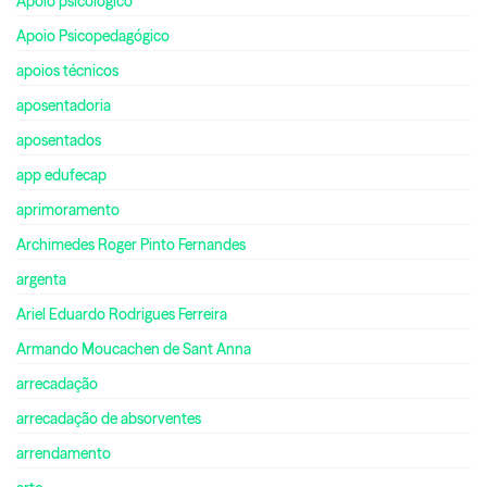
Apoio psicológico
Apoio Psicopedagógico
apoios técnicos
aposentadoria
aposentados
app edufecap
aprimoramento
Archimedes Roger Pinto Fernandes
argenta
Ariel Eduardo Rodrigues Ferreira
Armando Moucachen de Sant Anna
arrecadação
arrecadação de absorventes
arrendamento