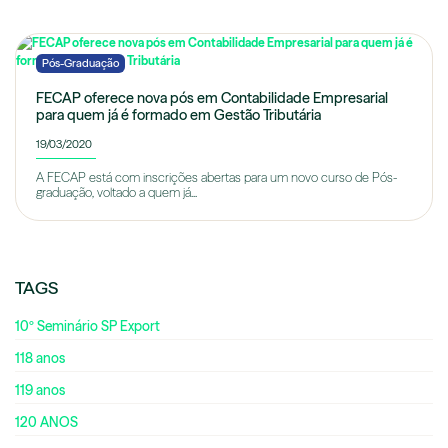
Pós-Graduação
FECAP oferece nova pós em Contabilidade Empresarial
para quem já é formado em Gestão Tributária
19/03/2020
A FECAP está com inscrições abertas para um novo curso de Pós-
graduação, voltado a quem já...
TAGS
10º Seminário SP Export
118 anos
119 anos
120 ANOS