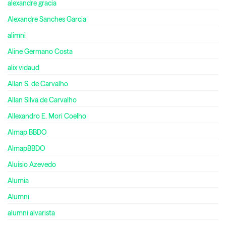
alexandre gracia
Alexandre Sanches Garcia
alimni
Aline Germano Costa
alix vidaud
Allan S. de Carvalho
Allan Silva de Carvalho
Allexandro E. Mori Coelho
Almap BBDO
AlmapBBDO
Aluísio Azevedo
Alumia
Alumni
alumni alvarista