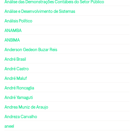
Análise das Demonstrações Contábeis do Setor Público
Análise e Desenvolvimento de Sistemas
Análisis Político
ANAMBA
ANBIMA
Anderson Gedeon Buzar Reis
André Brasil
André Castro
André Maluf
André Roncaglia
André Yamaguti
Andrea Muniz de Araujo
Andreza Carvalho
aneel