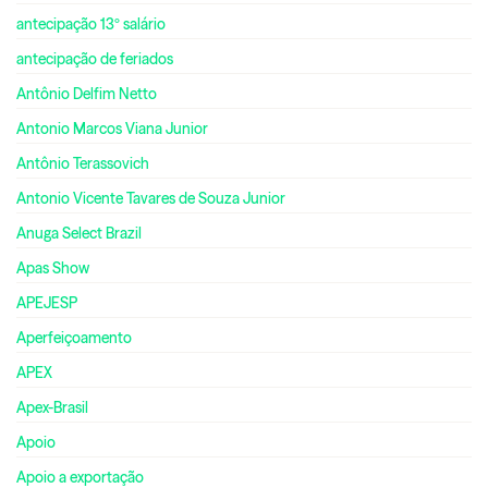
antecipação 13º salário
antecipação de feriados
Antônio Delfim Netto
Antonio Marcos Viana Junior
Antônio Terassovich
Antonio Vicente Tavares de Souza Junior
Anuga Select Brazil
Apas Show
APEJESP
Aperfeiçoamento
APEX
Apex-Brasil
Apoio
Apoio a exportação