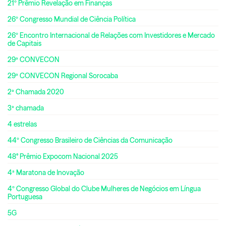
21º Prêmio Revelação em Finanças
26º Congresso Mundial de Ciência Política
26º Encontro Internacional de Relações com Investidores e Mercado
de Capitais
29ª CONVECON
29ª CONVECON Regional Sorocaba
2ª Chamada 2020
3ª chamada
4 estrelas
44º Congresso Brasileiro de Ciências da Comunicação
48° Prêmio Expocom Nacional 2025
4ª Maratona de Inovação
4º Congresso Global do Clube Mulheres de Negócios em Língua
Portuguesa
5G