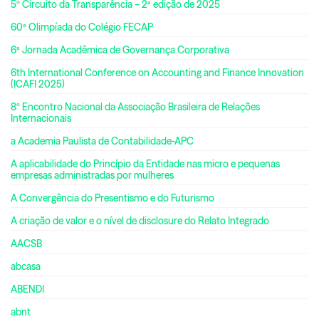
5º Circuito da Transparência – 2ª edição de 2025
60ª Olimpíada do Colégio FECAP
6ª Jornada Acadêmica de Governança Corporativa
6th International Conference on Accounting and Finance Innovation
(ICAFI 2025)
8º Encontro Nacional da Associação Brasileira de Relações
Internacionais
a Academia Paulista de Contabilidade-APC
A aplicabilidade do Princípio da Entidade nas micro e pequenas
empresas administradas por mulheres
A Convergência do Presentismo e do Futurismo
A criação de valor e o nível de disclosure do Relato Integrado
AACSB
abcasa
ABENDI
abnt