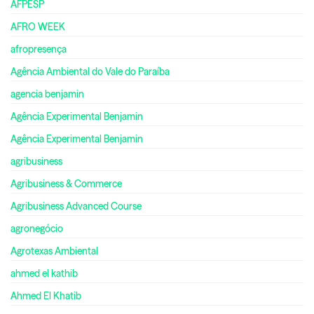
AFPESP
AFRO WEEK
afropresença
Agência Ambiental do Vale do Paraíba
agencia benjamin
Agência Experimental Benjamin
Agência Experimental Benjamin
agribusiness
Agribusiness & Commerce
Agribusiness Advanced Course
agronegócio
Agrotexas Ambiental
ahmed el kathib
Ahmed El Khatib