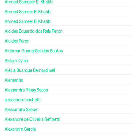
Ahmed Sameeer El Khatib
Ahmed Sameer El Khatib
Ahmed Sameer El Khatib
Alcides Eduardo dos Reis Peron
Alcides Peron
Aldomar Guimarães dos Santos
Aldryn Dylan
Alécia Buarque Bernardinell
Alemanha
Alessandra Ribas Secco
alessandro cochetti
Alessandro Saade
Alexandre de Oliveira Refinetti
Alexandre Garcia