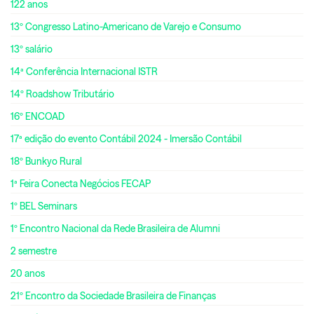
122 anos
13º Congresso Latino-Americano de Varejo e Consumo
13º salário
14ª Conferência Internacional ISTR
14º Roadshow Tributário
16º ENCOAD
17ª edição do evento Contábil 2024 - Imersão Contábil
18º Bunkyo Rural
1ª Feira Conecta Negócios FECAP
1º BEL Seminars
1º Encontro Nacional da Rede Brasileira de Alumni
2 semestre
20 anos
21º Encontro da Sociedade Brasileira de Finanças