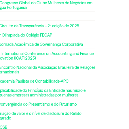
 Congresso Global do Clube Mulheres de Negócios em
ngua Portuguesa
Circuito da Transparência – 2ª edição de 2025
ª Olimpíada do Colégio FECAP
 Jornada Acadêmica de Governança Corporativa
h International Conference on Accounting and Finance
ovation (ICAFI 2025)
Encontro Nacional da Associação Brasileira de Relações
ernacionais
Academia Paulista de Contabilidade-APC
plicabilidade do Princípio da Entidade nas micro e
quenas empresas administradas por mulheres
Convergência do Presentismo e do Futurismo
riação de valor e o nível de disclosure do Relato
tegrado
CSB