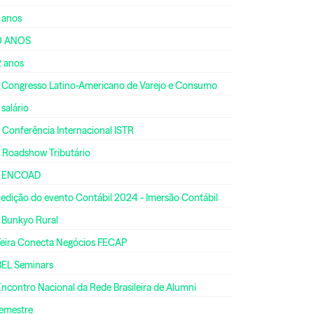
 anos
0 ANOS
2 anos
º Congresso Latino-Americano de Varejo e Consumo
 salário
 Conferência Internacional ISTR
º Roadshow Tributário
º ENCOAD
 edição do evento Contábil 2024 - Imersão Contábil
º Bunkyo Rural
 Feira Conecta Negócios FECAP
BEL Seminars
Encontro Nacional da Rede Brasileira de Alumni
semestre