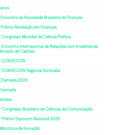
 anos
 Encontro da Sociedade Brasileira de Finanças
º Prêmio Revelação em Finanças
 Congresso Mundial de Ciência Política
 Encontro Internacional de Relações com Investidores
Mercado de Capitais
ª CONVECON
ª CONVECON Regional Sorocaba
 Chamada 2020
 chamada
strelas
º Congresso Brasileiro de Ciências da Comunicação
° Prêmio Expocom Nacional 2025
 Maratona de Inovação