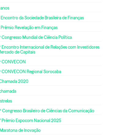
 anos
 Encontro da Sociedade Brasileira de Finanças
º Prêmio Revelação em Finanças
 Congresso Mundial de Ciência Política
 Encontro Internacional de Relações com Investidores
Mercado de Capitais
ª CONVECON
ª CONVECON Regional Sorocaba
 Chamada 2020
 chamada
strelas
º Congresso Brasileiro de Ciências da Comunicação
° Prêmio Expocom Nacional 2025
 Maratona de Inovação