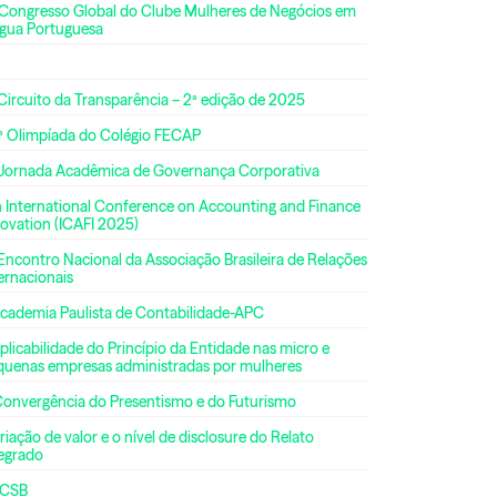
 Congresso Global do Clube Mulheres de Negócios em
ngua Portuguesa
Circuito da Transparência – 2ª edição de 2025
ª Olimpíada do Colégio FECAP
 Jornada Acadêmica de Governança Corporativa
h International Conference on Accounting and Finance
ovation (ICAFI 2025)
Encontro Nacional da Associação Brasileira de Relações
ernacionais
Academia Paulista de Contabilidade-APC
plicabilidade do Princípio da Entidade nas micro e
quenas empresas administradas por mulheres
Convergência do Presentismo e do Futurismo
riação de valor e o nível de disclosure do Relato
tegrado
CSB