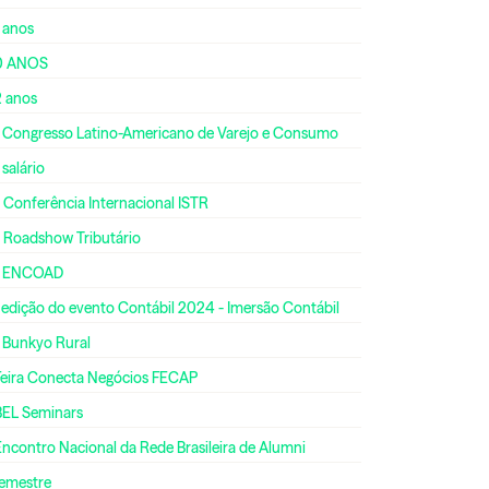
 anos
0 ANOS
2 anos
º Congresso Latino-Americano de Varejo e Consumo
 salário
 Conferência Internacional ISTR
º Roadshow Tributário
º ENCOAD
 edição do evento Contábil 2024 - Imersão Contábil
º Bunkyo Rural
 Feira Conecta Negócios FECAP
BEL Seminars
Encontro Nacional da Rede Brasileira de Alumni
semestre