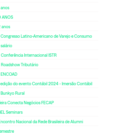
 anos
0 ANOS
2 anos
º Congresso Latino-Americano de Varejo e Consumo
 salário
 Conferência Internacional ISTR
º Roadshow Tributário
º ENCOAD
 edição do evento Contábil 2024 - Imersão Contábil
º Bunkyo Rural
 Feira Conecta Negócios FECAP
BEL Seminars
Encontro Nacional da Rede Brasileira de Alumni
semestre