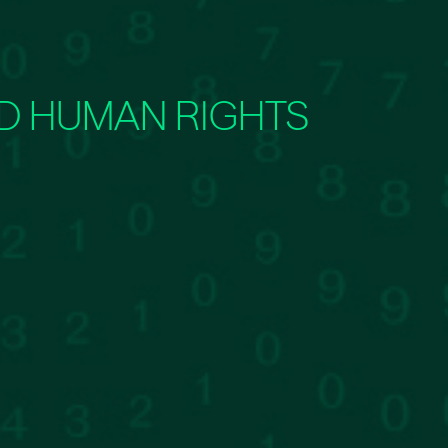
ND HUMAN RIGHTS