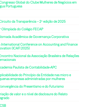
 Congresso Global do Clube Mulheres de Negócios em
ngua Portuguesa
Circuito da Transparência – 2ª edição de 2025
ª Olimpíada do Colégio FECAP
 Jornada Acadêmica de Governança Corporativa
h International Conference on Accounting and Finance
ovation (ICAFI 2025)
Encontro Nacional da Associação Brasileira de Relações
ernacionais
Academia Paulista de Contabilidade-APC
plicabilidade do Princípio da Entidade nas micro e
quenas empresas administradas por mulheres
Convergência do Presentismo e do Futurismo
riação de valor e o nível de disclosure do Relato
tegrado
CSB