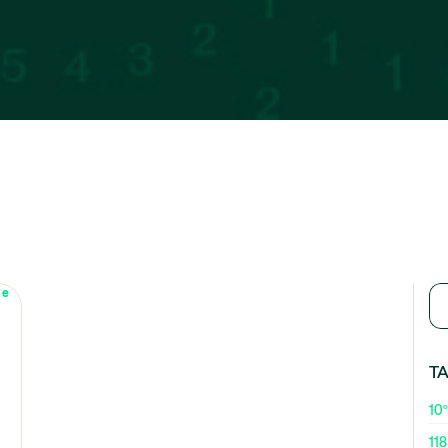
T
10º
118