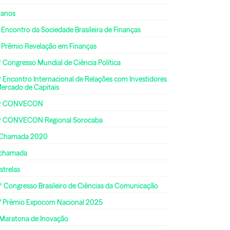
 anos
 Encontro da Sociedade Brasileira de Finanças
º Prêmio Revelação em Finanças
 Congresso Mundial de Ciência Política
 Encontro Internacional de Relações com Investidores
Mercado de Capitais
ª CONVECON
ª CONVECON Regional Sorocaba
 Chamada 2020
 chamada
strelas
º Congresso Brasileiro de Ciências da Comunicação
° Prêmio Expocom Nacional 2025
 Maratona de Inovação