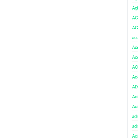
Aç
AC
AC
ac
Ace
Ac
AC
Ad
A
Ad
Ad
ad
ad
Adm