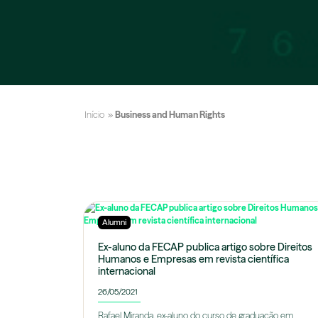
Início
»
Business and Human Rights
Alumni
Ex-aluno da FECAP publica artigo sobre Direitos
Humanos e Empresas em revista científica
internacional
26/05/2021
Rafael Miranda, ex-aluno do curso de graduação em