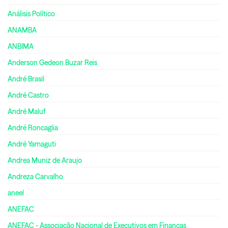
Análisis Político
ANAMBA
ANBIMA
Anderson Gedeon Buzar Reis
André Brasil
André Castro
André Maluf
André Roncaglia
André Yamaguti
Andrea Muniz de Araujo
Andreza Carvalho
aneel
ANEFAC
ANEFAC - Associação Nacional de Executivos em Finanças