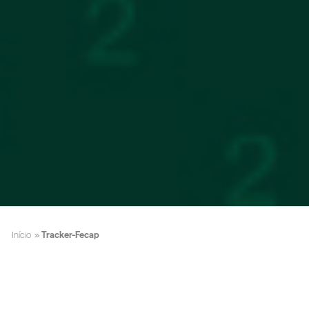
Início
»
Tracker-Fecap