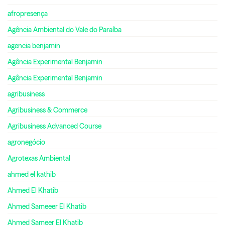
afropresença
Agência Ambiental do Vale do Paraíba
agencia benjamin
Agência Experimental Benjamin
Agência Experimental Benjamin
agribusiness
Agribusiness & Commerce
Agribusiness Advanced Course
agronegócio
Agrotexas Ambiental
ahmed el kathib
Ahmed El Khatib
Ahmed Sameeer El Khatib
Ahmed Sameer El Khatib