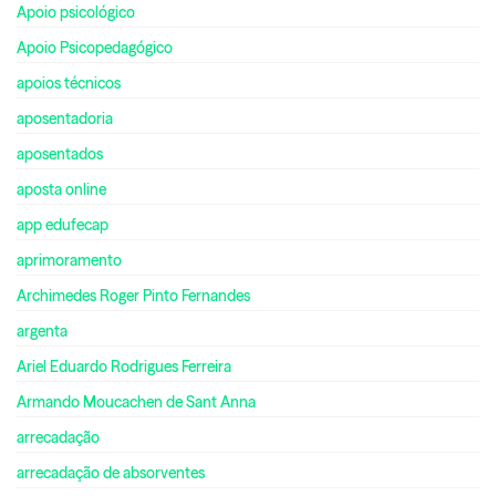
Apoio psicológico
Apoio Psicopedagógico
apoios técnicos
aposentadoria
aposentados
aposta online
app edufecap
aprimoramento
Archimedes Roger Pinto Fernandes
argenta
Ariel Eduardo Rodrigues Ferreira
Armando Moucachen de Sant Anna
arrecadação
arrecadação de absorventes