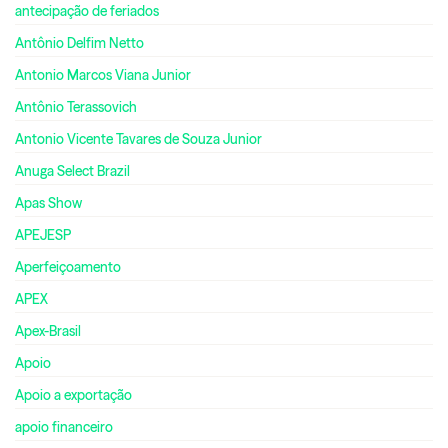
antecipação de feriados
Antônio Delfim Netto
Antonio Marcos Viana Junior
Antônio Terassovich
Antonio Vicente Tavares de Souza Junior
Anuga Select Brazil
Apas Show
APEJESP
Aperfeiçoamento
APEX
Apex-Brasil
Apoio
Apoio a exportação
apoio financeiro