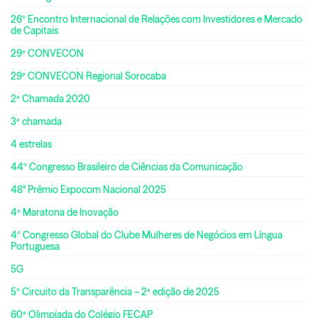
26º Encontro Internacional de Relações com Investidores e Mercado
de Capitais
29ª CONVECON
29ª CONVECON Regional Sorocaba
2ª Chamada 2020
3ª chamada
4 estrelas
44º Congresso Brasileiro de Ciências da Comunicação
48° Prêmio Expocom Nacional 2025
4ª Maratona de Inovação
4º Congresso Global do Clube Mulheres de Negócios em Língua
Portuguesa
5G
5º Circuito da Transparência – 2ª edição de 2025
60ª Olimpíada do Colégio FECAP