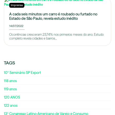
Imprensa
A cada seis minutos um carro é roubado ou furtado no
Estado de São Paulo, revela estudo inédito
14/07/2022
Ocorrências cresceram 23,74% nos primeiros meses do ano. Estudo
completo revela cidades e bairros...
TAGS
10º Seminário SP Export
118 anos
119 anos
120 ANOS
122 anos
13º Congresso Latino-Americano de Varejo e Consumo