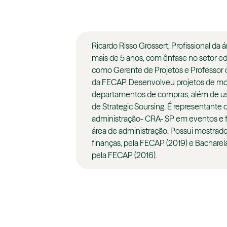
Ricardo Risso Grossert, Profissional da 
mais de 5 anos, com ênfase no setor e
como Gerente de Projetos e Professor
da FECAP. Desenvolveu projetos de mo
departamentos de compras, além de us
de Strategic Soursing. É representante 
administração- CRA- SP em eventos e f
área de administração. Possui mestrad
finanças, pela FECAP (2019) e Bachar
pela FECAP (2016).