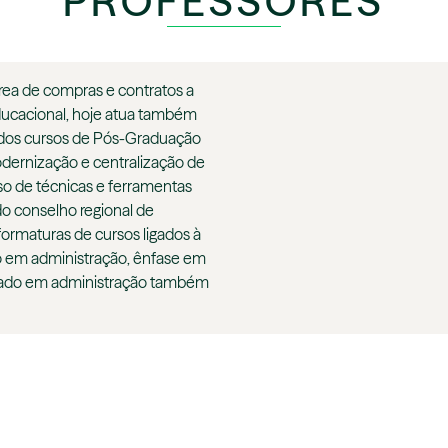
PROFESSORES
área de compras e contratos a
ducacional, hoje atua também
 dos cursos de Pós-Graduação
dernização e centralização de
o de técnicas e ferramentas
do conselho regional de
ormaturas de cursos ligados à
o em administração, ênfase em
elado em administração também