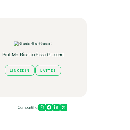
Prof. Me. Ricardo Risso Grossert
LINKEDIN
LATTES
Compartilhe: