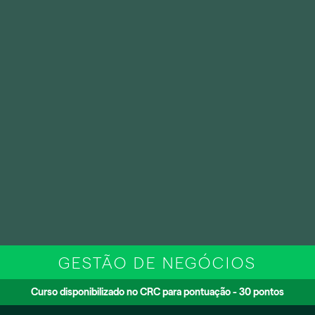
GESTÃO DE NEGÓCIOS
Curso disponibilizado no CRC para pontuação - 30 pontos