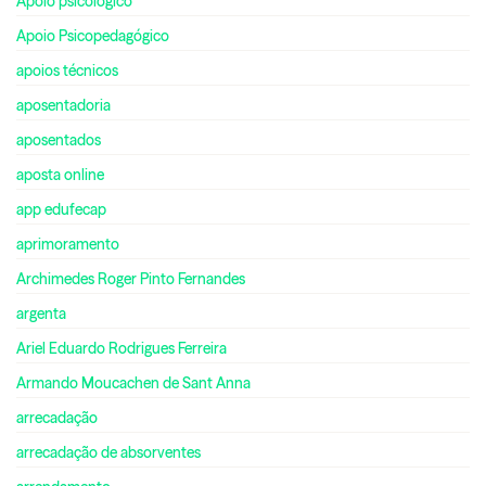
Apoio psicológico
Apoio Psicopedagógico
apoios técnicos
aposentadoria
aposentados
aposta online
app edufecap
aprimoramento
Archimedes Roger Pinto Fernandes
argenta
Ariel Eduardo Rodrigues Ferreira
Armando Moucachen de Sant Anna
arrecadação
arrecadação de absorventes