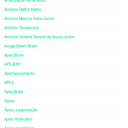
antecipação de feriados
Antônio Delfim Netto
Antonio Marcos Viana Junior
Antônio Terassovich
Antonio Vicente Tavares de Souza Junior
Anuga Select Brazil
Apas Show
APEJESP
Aperfeiçoamento
APEX
Apex-Brasil
Apoio
Apoio a exportação
apoio financeiro