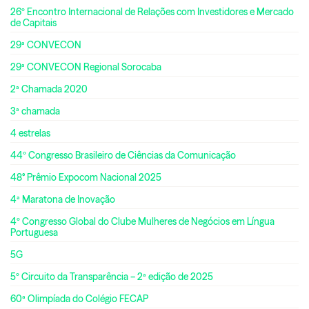
26º Encontro Internacional de Relações com Investidores e Mercado
de Capitais
29ª CONVECON
29ª CONVECON Regional Sorocaba
2ª Chamada 2020
3ª chamada
4 estrelas
44º Congresso Brasileiro de Ciências da Comunicação
48° Prêmio Expocom Nacional 2025
4ª Maratona de Inovação
4º Congresso Global do Clube Mulheres de Negócios em Língua
Portuguesa
5G
5º Circuito da Transparência – 2ª edição de 2025
60ª Olimpíada do Colégio FECAP