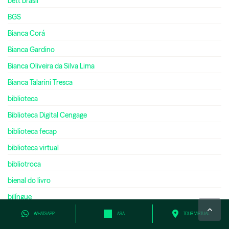
bett brasil
BGS
Bianca Corá
Bianca Gardino
Bianca Oliveira da Silva Lima
Bianca Talarini Tresca
biblioteca
Biblioteca Digital Cengage
biblioteca fecap
biblioteca virtual
bibliotroca
bienal do livro
bilíngue
bilionário
WHATSAPP
ASA
TOUR VIRTUAL