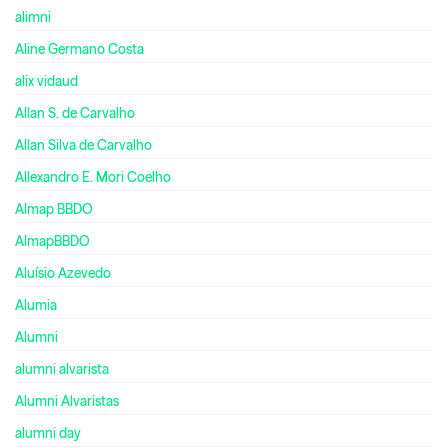
alimni
Aline Germano Costa
alix vidaud
Allan S. de Carvalho
Allan Silva de Carvalho
Allexandro E. Mori Coelho
Almap BBDO
AlmapBBDO
Aluísio Azevedo
Alumia
Alumni
alumni alvarista
Alumni Alvaristas
alumni day