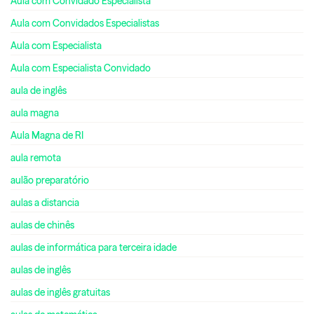
Aula com Convidado Especialista
Aula com Convidados Especialistas
Aula com Especialista
Aula com Especialista Convidado
aula de inglês
aula magna
Aula Magna de RI
aula remota
aulão preparatório
aulas a distancia
aulas de chinês
aulas de informática para terceira idade
aulas de inglês
aulas de inglês gratuitas