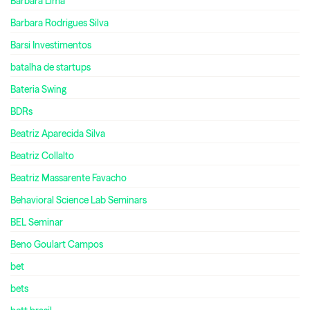
Bárbara Lima
Barbara Rodrigues Silva
Barsi Investimentos
batalha de startups
Bateria Swing
BDRs
Beatriz Aparecida Silva
Beatriz Collalto
Beatriz Massarente Favacho
Behavioral Science Lab Seminars
BEL Seminar
Beno Goulart Campos
bet
bets