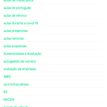
aulas de matemática
aulas de português
aulas de reforco
aulas durante a covid 19
aulas presenciais
aulas remotas
aulas suspensas
Autenticidade e Aceitação
autogestão de carreira
avaliação de empresas
AWS
azul linhas aéreas
B3
BACEN