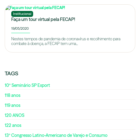
Institucional
Faça um tour virtual pela FECAP!
19/05/2020
Nestes tempos de pandemia de coronavírus e recolhimento para
combate à doença, a FECAP tem uma...
TAGS
10º Seminário SP Export
118 anos
119 anos
120 ANOS
122 anos
13º Congresso Latino-Americano de Varejo e Consumo