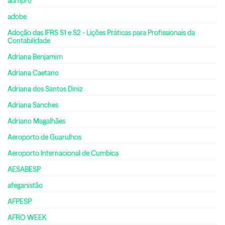
admpro
adobe
Adoção das IFRS S1 e S2 - Lições Práticas para Profissionais da
Contabilidade
Adriana Benjamim
Adriana Caetano
Adriana dos Santos Diniz
Adriana Sanches
Adriano Magalhães
Aeroporto de Guarulhos
Aeroporto Internacional de Cumbica
AESABESP
afeganistão
AFPESP
AFRO WEEK