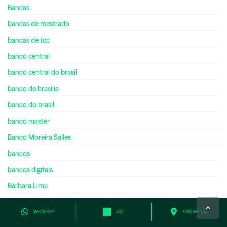
Bancas
bancas de mestrado
bancas de tcc
banco central
banco central do brasil
banco de brasília
banco do brasil
banco master
Banco Moreira Salles
bancos
bancos digitais
Bárbara Lima
Barbara Rodrigues Silva
WHATSAPP
ASA
TOUR VIRTUAL
Barsi Investimentos