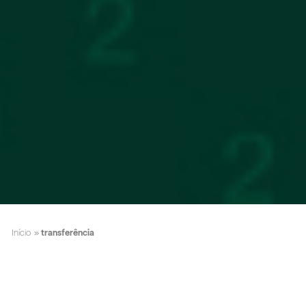
Início
»
transferência