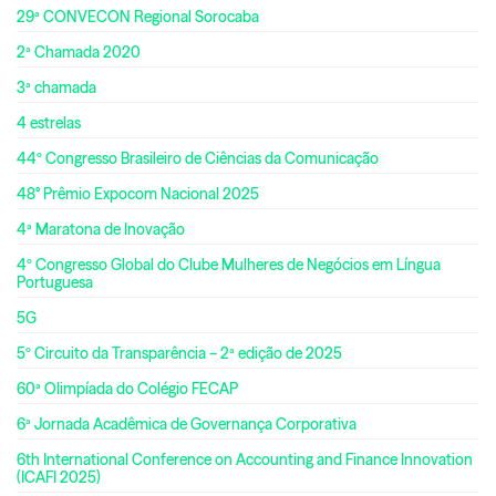
29ª CONVECON Regional Sorocaba
2ª Chamada 2020
3ª chamada
4 estrelas
44º Congresso Brasileiro de Ciências da Comunicação
48° Prêmio Expocom Nacional 2025
4ª Maratona de Inovação
4º Congresso Global do Clube Mulheres de Negócios em Língua
Portuguesa
5G
5º Circuito da Transparência – 2ª edição de 2025
60ª Olimpíada do Colégio FECAP
6ª Jornada Acadêmica de Governança Corporativa
6th International Conference on Accounting and Finance Innovation
(ICAFI 2025)