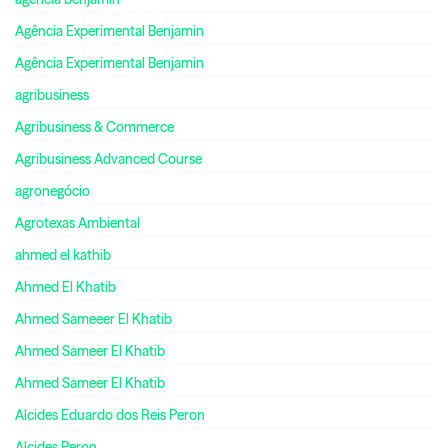
Agência Experimental Benjamin
Agência Experimental Benjamin
agribusiness
Agribusiness & Commerce
Agribusiness Advanced Course
agronegócio
Agrotexas Ambiental
ahmed el kathib
Ahmed El Khatib
Ahmed Sameeer El Khatib
Ahmed Sameer El Khatib
Ahmed Sameer El Khatib
Alcides Eduardo dos Reis Peron
Alcides Peron