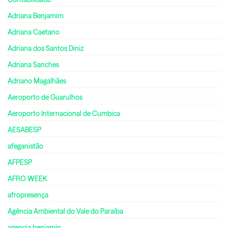
Adriana Benjamim
Adriana Caetano
Adriana dos Santos Diniz
Adriana Sanches
Adriano Magalhães
Aeroporto de Guarulhos
Aeroporto Internacional de Cumbica
AESABESP
afeganistão
AFPESP
AFRO WEEK
afropresença
Agência Ambiental do Vale do Paraíba
agencia benjamin