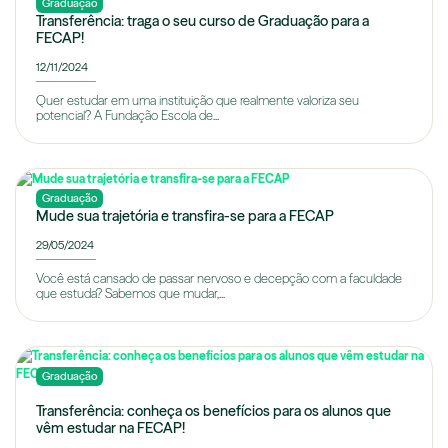
Graduação
Transferência: traga o seu curso de Graduação para a
FECAP!
12/11/2024
Quer estudar em uma instituição que realmente valoriza seu
potencial? A Fundação Escola de...
Graduação
Mude sua trajetória e transfira-se para a FECAP
29/05/2024
Você está cansado de passar nervoso e decepção com a faculdade
que estuda? Sabemos que mudar,...
Graduação
Transferência: conheça os benefícios para os alunos que
vêm estudar na FECAP!