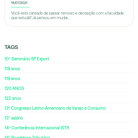
16/07/2021
Você está cansado de passar nervoso e decepção com a faculdade
que estuda? Já pensou em mudar...
TAGS
10º Seminário SP Export
118 anos
119 anos
120 ANOS
122 anos
13º Congresso Latino-Americano de Varejo e Consumo
13º salário
14ª Conferência Internacional ISTR
14º Roadshow Tributário