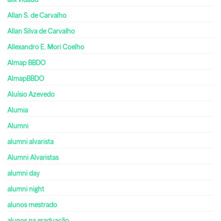
Allan S. de Carvalho
Allan Silva de Carvalho
Allexandro E. Mori Coelho
Almap BBDO
AlmapBBDO
Aluísio Azevedo
Alumia
Alumni
alumni alvarista
Alumni Alvaristas
alumni day
alumni night
alunos mestrado
alunos na graduação