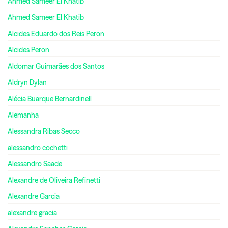
Ahmed Sameer El Khatib
Ahmed Sameer El Khatib
Alcides Eduardo dos Reis Peron
Alcides Peron
Aldomar Guimarães dos Santos
Aldryn Dylan
Alécia Buarque Bernardinell
Alemanha
Alessandra Ribas Secco
alessandro cochetti
Alessandro Saade
Alexandre de Oliveira Refinetti
Alexandre Garcia
alexandre gracia