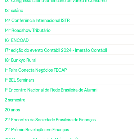
13º Congresso Latino-Americano de Varejo e Consumo
13º salário
14ª Conferência Internacional ISTR
14º Roadshow Tributário
16º ENCOAD
17ª edição do evento Contábil 2024 - Imersão Contábil
18º Bunkyo Rural
1ª Feira Conecta Negócios FECAP
1º BEL Seminars
1º Encontro Nacional da Rede Brasileira de Alumni
2 semestre
20 anos
21º Encontro da Sociedade Brasileira de Finanças
21º Prêmio Revelação em Finanças