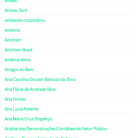
ambev
Ambev Tech
ambiente corporativo
ambima
Amcham
Amcham Brasil
américa latina
Amigos do Bem
Ana Carolina Goulart Barboza da Silva
Ana Flávia de Andrade Silva
Ana Fontes
Ana Lucia Patente
Ana Maria Cruz Shigekiyo
Análise das Demonstrações Contábeis do Setor Público