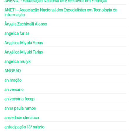
ANEFAC - Associação Nacional de Executivos em Finanças
ANETI – Associação Nacional dos Especialistas em Tecnologia da
Informação
Ângela Zechinelli Alonso
angelica farias
Angélica Miyuki Farias
Angélica Miyuki Farias
angelica muiyki
ANGRAD
animação
aniversario
aniversário fecap
anna paula ramos
ansiedade climática
antecipação 13º salário