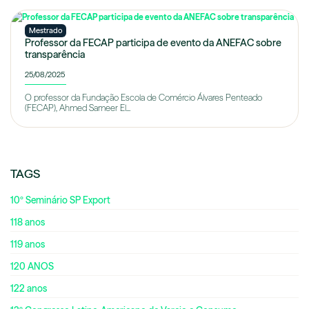
Mestrado
Professor da FECAP participa de evento da ANEFAC sobre
transparência
25/08/2025
O professor da Fundação Escola de Comércio Álvares Penteado
(FECAP), Ahmed Sameer El...
TAGS
10º Seminário SP Export
118 anos
119 anos
120 ANOS
122 anos