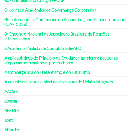
60ª Olimpíada do Colégio FECAP
6ª Jornada Acadêmica de Governança Corporativa
6th International Conference on Accounting and Finance Innovation
(ICAFI 2025)
8º Encontro Nacional da Associação Brasileira de Relações
Internacionais
a Academia Paulista de Contabilidade-APC
A aplicabilidade do Princípio da Entidade nas micro e pequenas
empresas administradas por mulheres
A Convergência do Presentismo e do Futurismo
A criação de valor e o nível de disclosure do Relato Integrado
AACSB
abcasa
ABENDI
abnt
ABordin