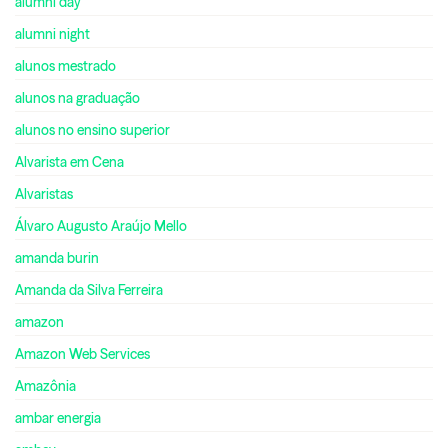
alumni day
alumni night
alunos mestrado
alunos na graduação
alunos no ensino superior
Alvarista em Cena
Alvaristas
Álvaro Augusto Araújo Mello
amanda burin
Amanda da Silva Ferreira
amazon
Amazon Web Services
Amazônia
ambar energia