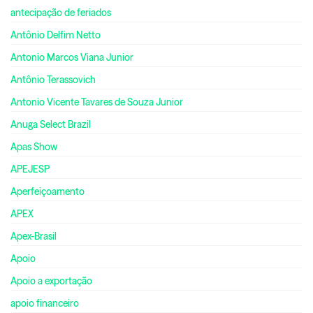
antecipação de feriados
Antônio Delfim Netto
Antonio Marcos Viana Junior
Antônio Terassovich
Antonio Vicente Tavares de Souza Junior
Anuga Select Brazil
Apas Show
APEJESP
Aperfeiçoamento
APEX
Apex-Brasil
Apoio
Apoio a exportação
apoio financeiro