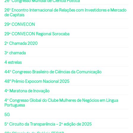
26º Congresso Mundial de Ciência Política
26º Encontro Internacional de Relações com Investidores e Mercado
de Capitais
29ª CONVECON
29ª CONVECON Regional Sorocaba
2ª Chamada 2020
3ª chamada
4 estrelas
44º Congresso Brasileiro de Ciências da Comunicação
48° Prêmio Expocom Nacional 2025
4ª Maratona de Inovação
4º Congresso Global do Clube Mulheres de Negócios em Língua
Portuguesa
5G
5º Circuito da Transparência – 2ª edição de 2025