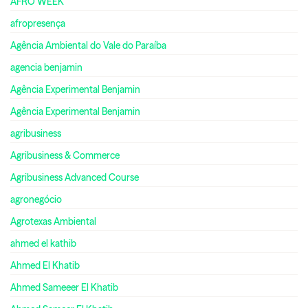
AFRO WEEK
afropresença
Agência Ambiental do Vale do Paraíba
agencia benjamin
Agência Experimental Benjamin
Agência Experimental Benjamin
agribusiness
Agribusiness & Commerce
Agribusiness Advanced Course
agronegócio
Agrotexas Ambiental
ahmed el kathib
Ahmed El Khatib
Ahmed Sameeer El Khatib