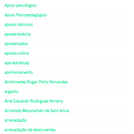
Apoio psicológico
Apoio Psicopedagógico
apoios técnicos
aposentadoria
aposentados
aposta online
app edufecap
aprimoramento
Archimedes Roger Pinto Fernandes
argenta
Ariel Eduardo Rodrigues Ferreira
Armando Moucachen de Sant Anna
arrecadação
arrecadação de absorventes