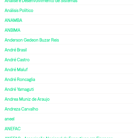
Análise e Desenvolvimento de Sistemas
Análisis Político
ANAMBA
ANBIMA
Anderson Gedeon Buzar Reis
André Brasil
André Castro
André Maluf
André Roncaglia
André Yamaguti
Andrea Muniz de Araujo
Andreza Carvalho
aneel
ANEFAC