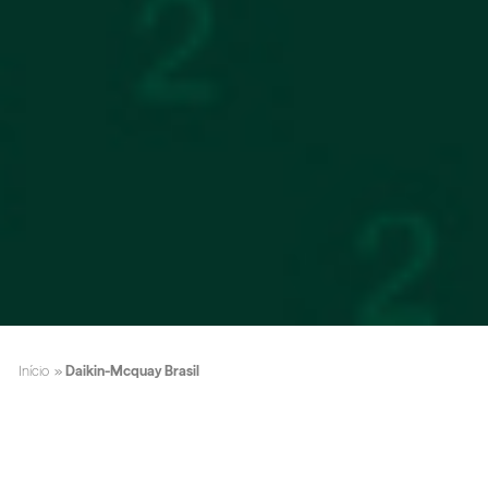
Início
»
Daikin-Mcquay Brasil