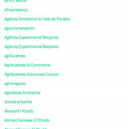
AFRO WEEK
afropresença
Agência Ambiental do Vale do Paraíba
agencia benjamin
Agência Experimental Benjamin
Agência Experimental Benjamin
agribusiness
Agribusiness & Commerce
Agribusiness Advanced Course
agronegócio
Agrotexas Ambiental
ahmed el kathib
Ahmed El Khatib
Ahmed Sameeer El Khatib