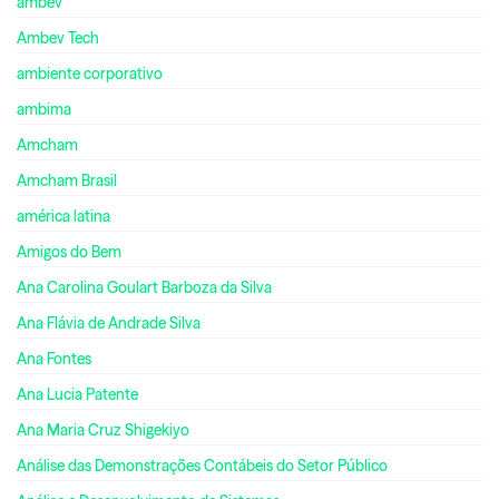
ambev
Ambev Tech
ambiente corporativo
ambima
Amcham
Amcham Brasil
américa latina
Amigos do Bem
Ana Carolina Goulart Barboza da Silva
Ana Flávia de Andrade Silva
Ana Fontes
Ana Lucia Patente
Ana Maria Cruz Shigekiyo
Análise das Demonstrações Contábeis do Setor Público