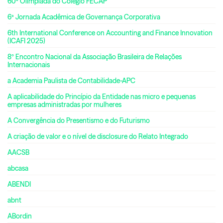
60ª Olimpíada do Colégio FECAP
6ª Jornada Acadêmica de Governança Corporativa
6th International Conference on Accounting and Finance Innovation
(ICAFI 2025)
8º Encontro Nacional da Associação Brasileira de Relações
Internacionais
a Academia Paulista de Contabilidade-APC
A aplicabilidade do Princípio da Entidade nas micro e pequenas
empresas administradas por mulheres
A Convergência do Presentismo e do Futurismo
A criação de valor e o nível de disclosure do Relato Integrado
AACSB
abcasa
ABENDI
abnt
ABordin