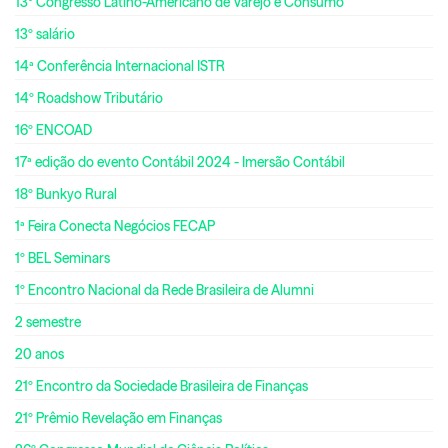
13º Congresso Latino-Americano de Varejo e Consumo
13º salário
14ª Conferência Internacional ISTR
14º Roadshow Tributário
16º ENCOAD
17ª edição do evento Contábil 2024 - Imersão Contábil
18º Bunkyo Rural
1ª Feira Conecta Negócios FECAP
1º BEL Seminars
1º Encontro Nacional da Rede Brasileira de Alumni
2 semestre
20 anos
21º Encontro da Sociedade Brasileira de Finanças
21º Prêmio Revelação em Finanças