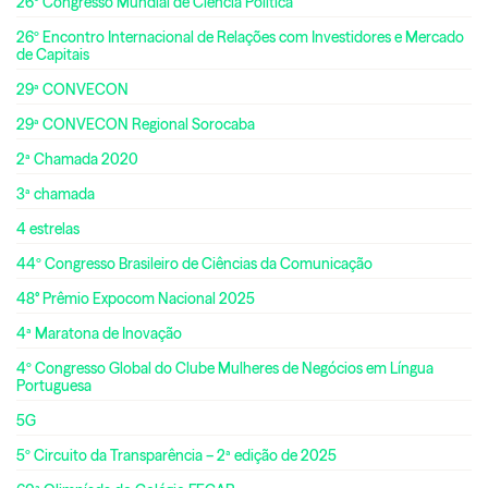
26º Congresso Mundial de Ciência Política
26º Encontro Internacional de Relações com Investidores e Mercado
de Capitais
29ª CONVECON
29ª CONVECON Regional Sorocaba
2ª Chamada 2020
3ª chamada
4 estrelas
44º Congresso Brasileiro de Ciências da Comunicação
48° Prêmio Expocom Nacional 2025
4ª Maratona de Inovação
4º Congresso Global do Clube Mulheres de Negócios em Língua
Portuguesa
5G
5º Circuito da Transparência – 2ª edição de 2025