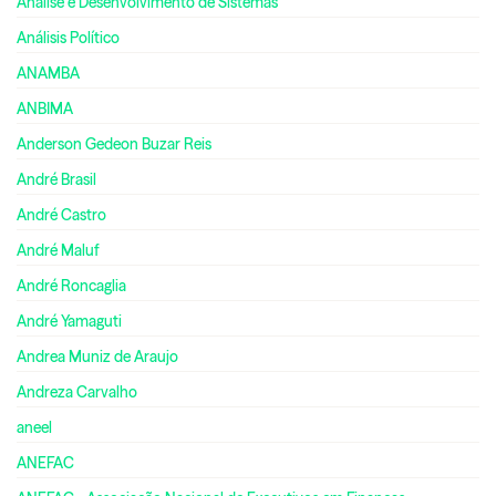
Análise e Desenvolvimento de Sistemas
Análisis Político
ANAMBA
ANBIMA
Anderson Gedeon Buzar Reis
André Brasil
André Castro
André Maluf
André Roncaglia
André Yamaguti
Andrea Muniz de Araujo
Andreza Carvalho
aneel
ANEFAC