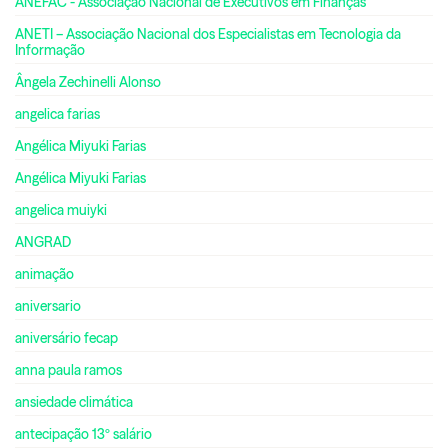
ANEFAC - Associação Nacional de Executivos em Finanças
ANETI – Associação Nacional dos Especialistas em Tecnologia da
Informação
Ângela Zechinelli Alonso
angelica farias
Angélica Miyuki Farias
Angélica Miyuki Farias
angelica muiyki
ANGRAD
animação
aniversario
aniversário fecap
anna paula ramos
ansiedade climática
antecipação 13º salário