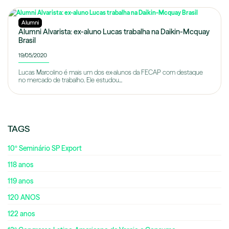
Alumni
Alumni Alvarista: ex-aluno Lucas trabalha na Daikin-Mcquay
Brasil
19/05/2020
Lucas Marcolino é mais um dos ex-alunos da FECAP com destaque
no mercado de trabalho. Ele estudou...
TAGS
10º Seminário SP Export
118 anos
119 anos
120 ANOS
122 anos