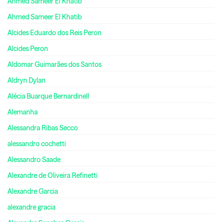
Ahmed Sameer El Khatib
Ahmed Sameer El Khatib
Alcides Eduardo dos Reis Peron
Alcides Peron
Aldomar Guimarães dos Santos
Aldryn Dylan
Alécia Buarque Bernardinell
Alemanha
Alessandra Ribas Secco
alessandro cochetti
Alessandro Saade
Alexandre de Oliveira Refinetti
Alexandre Garcia
alexandre gracia