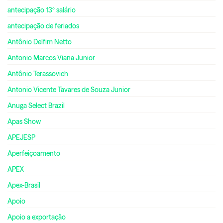
antecipação 13º salário
antecipação de feriados
Antônio Delfim Netto
Antonio Marcos Viana Junior
Antônio Terassovich
Antonio Vicente Tavares de Souza Junior
Anuga Select Brazil
Apas Show
APEJESP
Aperfeiçoamento
APEX
Apex-Brasil
Apoio
Apoio a exportação