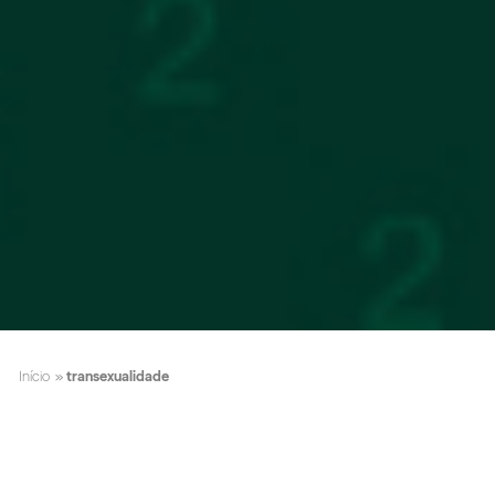
Início
»
transexualidade