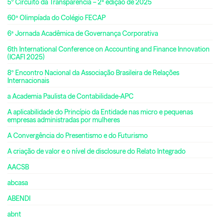
5º Circuito da Transparência – 2ª edição de 2025
60ª Olimpíada do Colégio FECAP
6ª Jornada Acadêmica de Governança Corporativa
6th International Conference on Accounting and Finance Innovation
(ICAFI 2025)
8º Encontro Nacional da Associação Brasileira de Relações
Internacionais
a Academia Paulista de Contabilidade-APC
A aplicabilidade do Princípio da Entidade nas micro e pequenas
empresas administradas por mulheres
A Convergência do Presentismo e do Futurismo
A criação de valor e o nível de disclosure do Relato Integrado
AACSB
abcasa
ABENDI
abnt