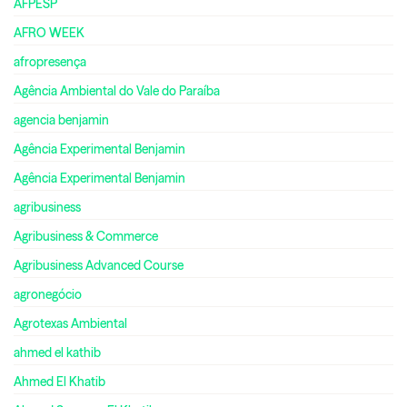
AFPESP
AFRO WEEK
afropresença
Agência Ambiental do Vale do Paraíba
agencia benjamin
Agência Experimental Benjamin
Agência Experimental Benjamin
agribusiness
Agribusiness & Commerce
Agribusiness Advanced Course
agronegócio
Agrotexas Ambiental
ahmed el kathib
Ahmed El Khatib