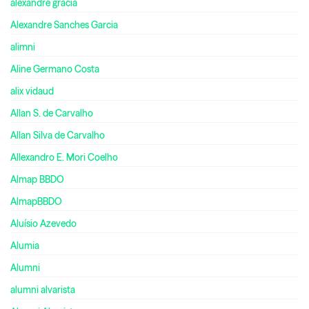
alexandre gracia
Alexandre Sanches Garcia
alimni
Aline Germano Costa
alix vidaud
Allan S. de Carvalho
Allan Silva de Carvalho
Allexandro E. Mori Coelho
Almap BBDO
AlmapBBDO
Aluísio Azevedo
Alumia
Alumni
alumni alvarista