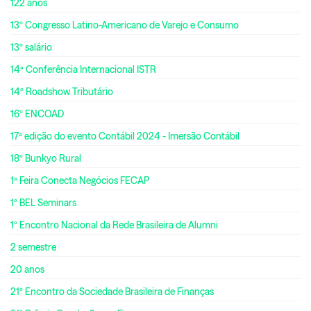
122 anos
13º Congresso Latino-Americano de Varejo e Consumo
13º salário
14ª Conferência Internacional ISTR
14º Roadshow Tributário
16º ENCOAD
17ª edição do evento Contábil 2024 - Imersão Contábil
18º Bunkyo Rural
1ª Feira Conecta Negócios FECAP
1º BEL Seminars
1º Encontro Nacional da Rede Brasileira de Alumni
2 semestre
20 anos
21º Encontro da Sociedade Brasileira de Finanças