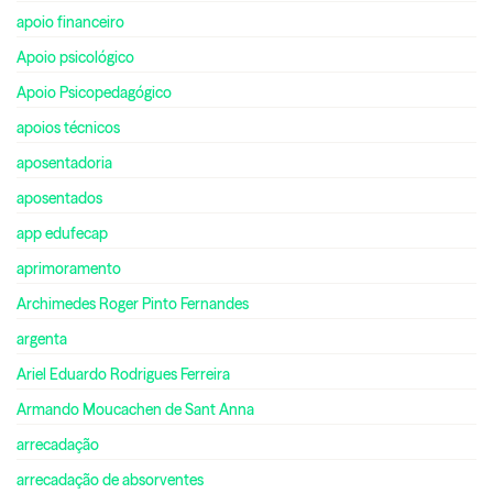
apoio financeiro
Apoio psicológico
Apoio Psicopedagógico
apoios técnicos
aposentadoria
aposentados
app edufecap
aprimoramento
Archimedes Roger Pinto Fernandes
argenta
Ariel Eduardo Rodrigues Ferreira
Armando Moucachen de Sant Anna
arrecadação
arrecadação de absorventes