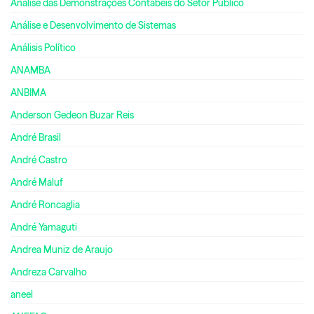
Análise das Demonstrações Contábeis do Setor Público
Análise e Desenvolvimento de Sistemas
Análisis Político
ANAMBA
ANBIMA
Anderson Gedeon Buzar Reis
André Brasil
André Castro
André Maluf
André Roncaglia
André Yamaguti
Andrea Muniz de Araujo
Andreza Carvalho
aneel