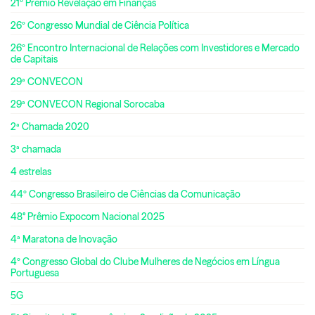
21º Prêmio Revelação em Finanças
26º Congresso Mundial de Ciência Política
26º Encontro Internacional de Relações com Investidores e Mercado
de Capitais
29ª CONVECON
29ª CONVECON Regional Sorocaba
2ª Chamada 2020
3ª chamada
4 estrelas
44º Congresso Brasileiro de Ciências da Comunicação
48° Prêmio Expocom Nacional 2025
4ª Maratona de Inovação
4º Congresso Global do Clube Mulheres de Negócios em Língua
Portuguesa
5G