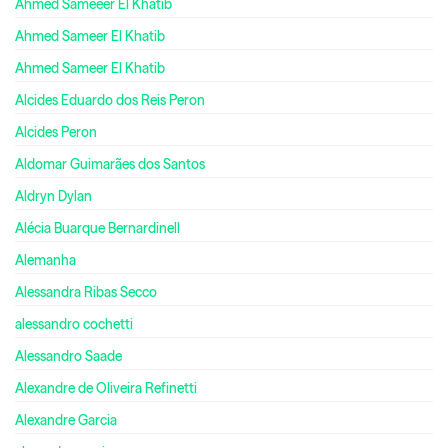
Ahmed Sameeer El Khatib
Ahmed Sameer El Khatib
Ahmed Sameer El Khatib
Alcides Eduardo dos Reis Peron
Alcides Peron
Aldomar Guimarães dos Santos
Aldryn Dylan
Alécia Buarque Bernardinell
Alemanha
Alessandra Ribas Secco
alessandro cochetti
Alessandro Saade
Alexandre de Oliveira Refinetti
Alexandre Garcia