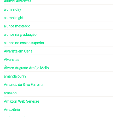
Alumni Alvaristas
alumni day
alumni night
alunos mestrado
alunos na graduação
alunos no ensino superior
Alvarista em Cena
Alvaristas
Álvaro Augusto Araújo Mello
amanda burin
Amanda da Silva Ferreira
amazon
Amazon Web Services
Amazônia