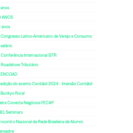
 anos
0 ANOS
2 anos
º Congresso Latino-Americano de Varejo e Consumo
 salário
 Conferência Internacional ISTR
º Roadshow Tributário
º ENCOAD
 edição do evento Contábil 2024 - Imersão Contábil
º Bunkyo Rural
 Feira Conecta Negócios FECAP
BEL Seminars
Encontro Nacional da Rede Brasileira de Alumni
semestre