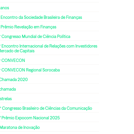
 anos
 Encontro da Sociedade Brasileira de Finanças
º Prêmio Revelação em Finanças
 Congresso Mundial de Ciência Política
 Encontro Internacional de Relações com Investidores
Mercado de Capitais
ª CONVECON
ª CONVECON Regional Sorocaba
 Chamada 2020
 chamada
strelas
º Congresso Brasileiro de Ciências da Comunicação
° Prêmio Expocom Nacional 2025
 Maratona de Inovação