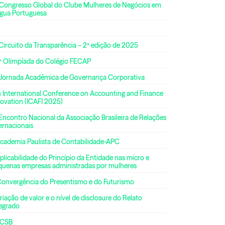
 Congresso Global do Clube Mulheres de Negócios em
ngua Portuguesa
Circuito da Transparência – 2ª edição de 2025
ª Olimpíada do Colégio FECAP
 Jornada Acadêmica de Governança Corporativa
h International Conference on Accounting and Finance
ovation (ICAFI 2025)
Encontro Nacional da Associação Brasileira de Relações
ernacionais
Academia Paulista de Contabilidade-APC
plicabilidade do Princípio da Entidade nas micro e
quenas empresas administradas por mulheres
Convergência do Presentismo e do Futurismo
riação de valor e o nível de disclosure do Relato
tegrado
CSB