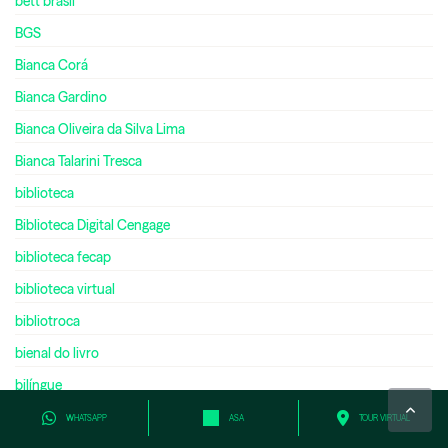
bett brasil
BGS
Bianca Corá
Bianca Gardino
Bianca Oliveira da Silva Lima
Bianca Talarini Tresca
biblioteca
Biblioteca Digital Cengage
biblioteca fecap
biblioteca virtual
bibliotroca
bienal do livro
bilíngue
bilionário
WHATSAPP
ASA
TOUR VIRTUAL