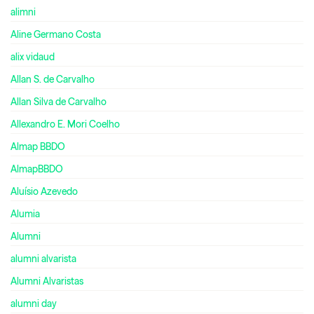
alimni
Aline Germano Costa
alix vidaud
Allan S. de Carvalho
Allan Silva de Carvalho
Allexandro E. Mori Coelho
Almap BBDO
AlmapBBDO
Aluísio Azevedo
Alumia
Alumni
alumni alvarista
Alumni Alvaristas
alumni day