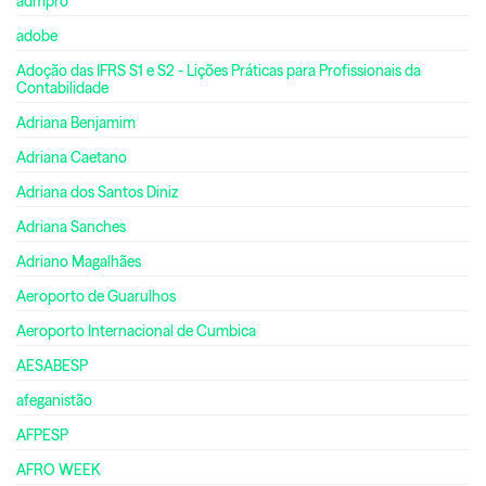
admpro
adobe
Adoção das IFRS S1 e S2 - Lições Práticas para Profissionais da
Contabilidade
Adriana Benjamim
Adriana Caetano
Adriana dos Santos Diniz
Adriana Sanches
Adriano Magalhães
Aeroporto de Guarulhos
Aeroporto Internacional de Cumbica
AESABESP
afeganistão
AFPESP
AFRO WEEK