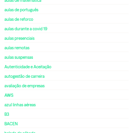
aulas de matemática
aulas de português
aulas de reforco
aulas durante a covid 19
aulas presenciais
aulas remotas
aulas suspensas
Autenticidade e Aceitação
autogestão de carreira
avaliação de empresas
AWS
azul linhas aéreas
B3
BACEN