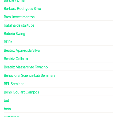
Bárbara Lima
Barbara Rodrigues Silva
Barsi Investimentos
batalha de startups
Bateria Swing
BDRs
Beatriz Aparecida Silva
Beatriz Collalto
Beatriz Massarente Favacho
Behavioral Science Lab Seminars
BEL Seminar
Beno Goulart Campos
bet
bets