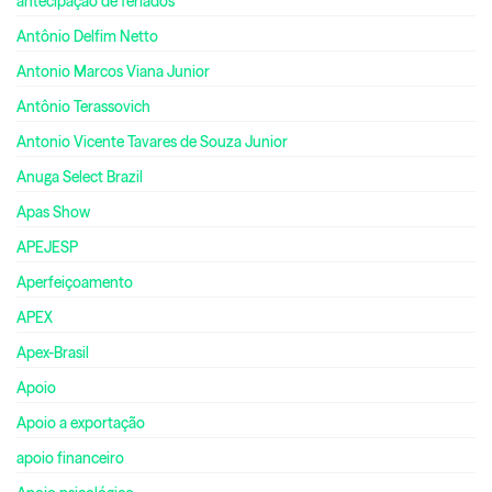
antecipação de feriados
Antônio Delfim Netto
Antonio Marcos Viana Junior
Antônio Terassovich
Antonio Vicente Tavares de Souza Junior
Anuga Select Brazil
Apas Show
APEJESP
Aperfeiçoamento
APEX
Apex-Brasil
Apoio
Apoio a exportação
apoio financeiro