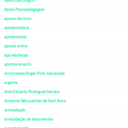
Apoio psicológico
Apoio Psicopedagógico
apoios técnicos
aposentadoria
aposentados
aposta online
app edufecap
aprimoramento
Archimedes Roger Pinto Fernandes
argenta
Ariel Eduardo Rodrigues Ferreira
Armando Moucachen de Sant Anna
arrecadação
arrecadação de absorventes