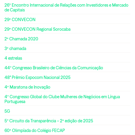
26º Encontro Internacional de Relações com Investidores e Mercado
de Capitais
29ª CONVECON
29ª CONVECON Regional Sorocaba
2ª Chamada 2020
3ª chamada
4 estrelas
44º Congresso Brasileiro de Ciências da Comunicação
48° Prêmio Expocom Nacional 2025
4ª Maratona de Inovação
4º Congresso Global do Clube Mulheres de Negócios em Língua
Portuguesa
5G
5º Circuito da Transparência – 2ª edição de 2025
60ª Olimpíada do Colégio FECAP