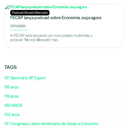
Podcast Mundo Mercado
FECAP lança podcast sobre Economia, ouça agora
27/11/2020
A FECAP está lançando um novo projeto multimídia: o
podcast “Mundo Mercado” traz...
TAGS
10º Seminário SP Export
118 anos
119 anos
120 ANOS
122 anos
13º Congresso Latino-Americano de Varejo e Consumo