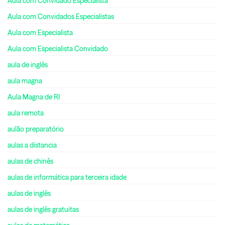
Aula com Convidado Especialista
Aula com Convidados Especialistas
Aula com Especialista
Aula com Especialista Convidado
aula de inglês
aula magna
Aula Magna de RI
aula remota
aulão preparatório
aulas a distancia
aulas de chinês
aulas de informática para terceira idade
aulas de inglês
aulas de inglês gratuitas