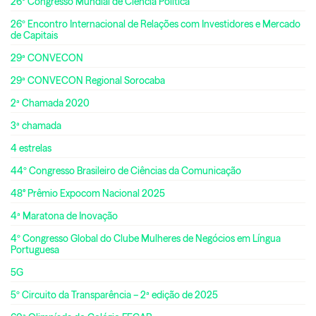
26º Congresso Mundial de Ciência Política
26º Encontro Internacional de Relações com Investidores e Mercado
de Capitais
29ª CONVECON
29ª CONVECON Regional Sorocaba
2ª Chamada 2020
3ª chamada
4 estrelas
44º Congresso Brasileiro de Ciências da Comunicação
48° Prêmio Expocom Nacional 2025
4ª Maratona de Inovação
4º Congresso Global do Clube Mulheres de Negócios em Língua
Portuguesa
5G
5º Circuito da Transparência – 2ª edição de 2025