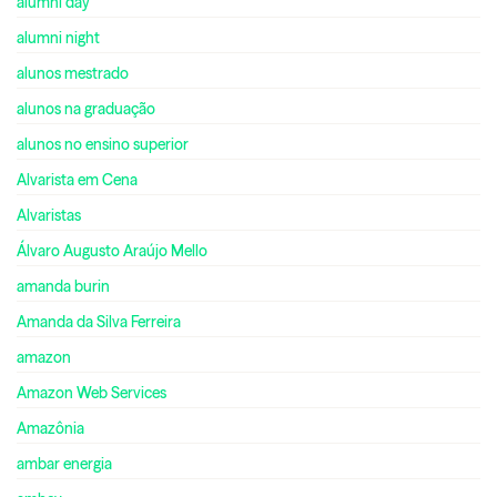
alumni day
alumni night
alunos mestrado
alunos na graduação
alunos no ensino superior
Alvarista em Cena
Alvaristas
Álvaro Augusto Araújo Mello
amanda burin
Amanda da Silva Ferreira
amazon
Amazon Web Services
Amazônia
ambar energia