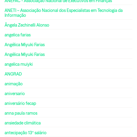
ANEFAC - Associação Nacional de Executivos em Finanças
ANETI – Associação Nacional dos Especialistas em Tecnologia da
Informação
Ângela Zechinelli Alonso
angelica farias
Angélica Miyuki Farias
Angélica Miyuki Farias
angelica muiyki
ANGRAD
animação
aniversario
aniversário fecap
anna paula ramos
ansiedade climática
antecipação 13º salário