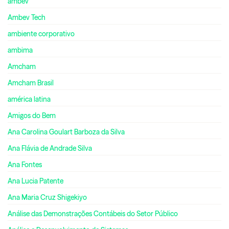
ambev
Ambev Tech
ambiente corporativo
ambima
Amcham
Amcham Brasil
américa latina
Amigos do Bem
Ana Carolina Goulart Barboza da Silva
Ana Flávia de Andrade Silva
Ana Fontes
Ana Lucia Patente
Ana Maria Cruz Shigekiyo
Análise das Demonstrações Contábeis do Setor Público