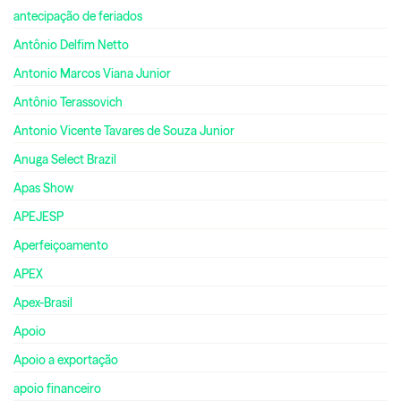
antecipação de feriados
Antônio Delfim Netto
Antonio Marcos Viana Junior
Antônio Terassovich
Antonio Vicente Tavares de Souza Junior
Anuga Select Brazil
Apas Show
APEJESP
Aperfeiçoamento
APEX
Apex-Brasil
Apoio
Apoio a exportação
apoio financeiro