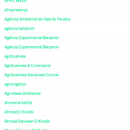
AFRO WEEK
afropresença
Agência Ambiental do Vale do Paraíba
agencia benjamin
Agência Experimental Benjamin
Agência Experimental Benjamin
agribusiness
Agribusiness & Commerce
Agribusiness Advanced Course
agronegócio
Agrotexas Ambiental
ahmed el kathib
Ahmed El Khatib
Ahmed Sameeer El Khatib