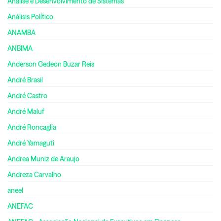
Análise e Desenvolvimento de Sistemas
Análisis Político
ANAMBA
ANBIMA
Anderson Gedeon Buzar Reis
André Brasil
André Castro
André Maluf
André Roncaglia
André Yamaguti
Andrea Muniz de Araujo
Andreza Carvalho
aneel
ANEFAC