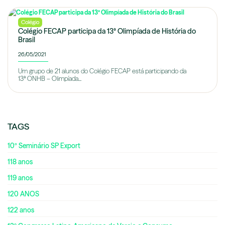
Colégio
Colégio FECAP participa da 13ª Olimpíada de História do
Brasil
26/05/2021
Um grupo de 21 alunos do Colégio FECAP está participando da
13ª ONHB – Olimpíada...
TAGS
10º Seminário SP Export
118 anos
119 anos
120 ANOS
122 anos