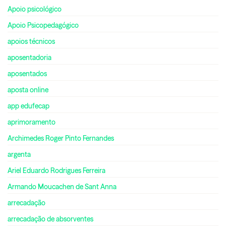
Apoio psicológico
Apoio Psicopedagógico
apoios técnicos
aposentadoria
aposentados
aposta online
app edufecap
aprimoramento
Archimedes Roger Pinto Fernandes
argenta
Ariel Eduardo Rodrigues Ferreira
Armando Moucachen de Sant Anna
arrecadação
arrecadação de absorventes