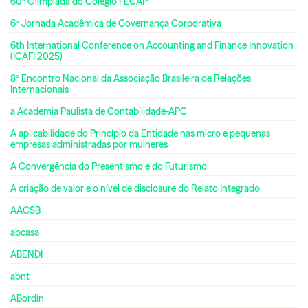
60ª Olimpíada do Colégio FECAP
6ª Jornada Acadêmica de Governança Corporativa
6th International Conference on Accounting and Finance Innovation
(ICAFI 2025)
8º Encontro Nacional da Associação Brasileira de Relações
Internacionais
a Academia Paulista de Contabilidade-APC
A aplicabilidade do Princípio da Entidade nas micro e pequenas
empresas administradas por mulheres
A Convergência do Presentismo e do Futurismo
A criação de valor e o nível de disclosure do Relato Integrado
AACSB
abcasa
ABENDI
abnt
ABordin