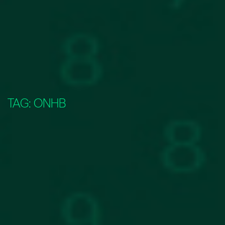
TAG:
ONHB