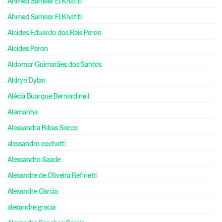
Ahmed Sameer El Khatib
Ahmed Sameer El Khatib
Alcides Eduardo dos Reis Peron
Alcides Peron
Aldomar Guimarães dos Santos
Aldryn Dylan
Alécia Buarque Bernardinell
Alemanha
Alessandra Ribas Secco
alessandro cochetti
Alessandro Saade
Alexandre de Oliveira Refinetti
Alexandre Garcia
alexandre gracia