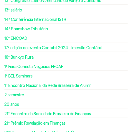
13º Congresso Latino-Americano de Varejo e Consumo
13º salário
14ª Conferência Internacional ISTR
14º Roadshow Tributário
16º ENCOAD
17ª edição do evento Contábil 2024 - Imersão Contábil
18º Bunkyo Rural
1ª Feira Conecta Negócios FECAP
1º BEL Seminars
1º Encontro Nacional da Rede Brasileira de Alumni
2 semestre
20 anos
21º Encontro da Sociedade Brasileira de Finanças
21º Prêmio Revelação em Finanças